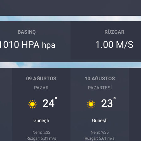
BASINÇ
RÜZGAR
1010 HPA
1.00 M/S
hpa
09 AĞUSTOS
10 AĞUSTOS
PAZAR
PAZARTESI
°
°
24
23
Güneşli
Güneşli
Nem: %32
Nem: %35
Rüzgar: 5.31 m/s
Rüzgar: 5.61 m/s