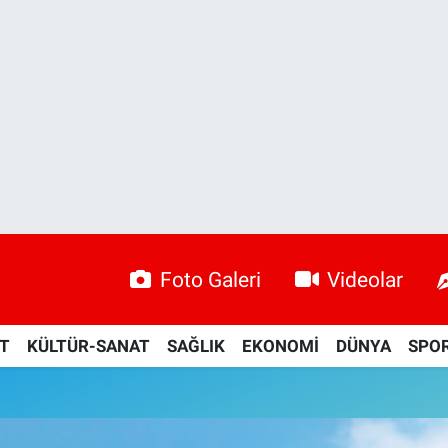
Foto Galeri
Videolar
ET
KÜLTÜR-SANAT
SAĞLIK
EKONOMİ
DÜNYA
SPO