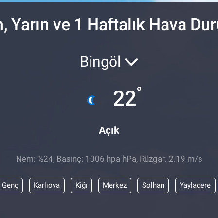
, Yarın ve 1 Haftalık Hava D
Bingöl
°
22
Açık
Nem: %24, Basınç: 1006 hpa hPa, Rüzgar: 2.19 m/s
Genç
Karlıova
Kiğı
Merkez
Solhan
Yayladere