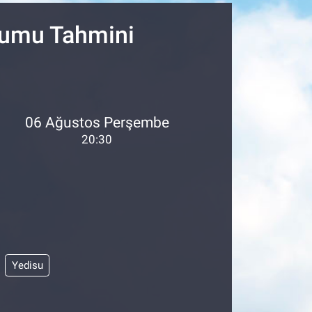
urumu Tahmini
06 Ağustos Perşembe
20:30
Yedisu