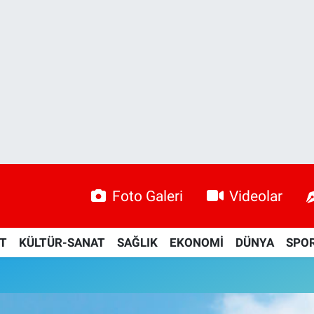
Foto Galeri
Videolar
ET
KÜLTÜR-SANAT
SAĞLIK
EKONOMİ
DÜNYA
SPO