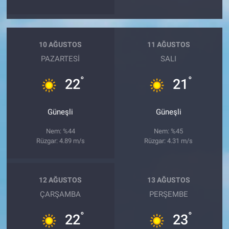
10 AĞUSTOS
11 AĞUSTOS
PAZARTESI
SALI
°
°
22
21
Güneşli
Güneşli
Nem: %44
Nem: %45
Rüzgar: 4.89 m/s
Rüzgar: 4.31 m/s
12 AĞUSTOS
13 AĞUSTOS
ÇARŞAMBA
PERŞEMBE
°
°
22
23