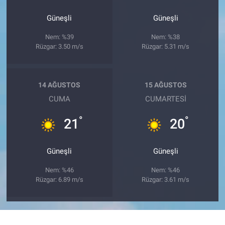
Güneşli
Güneşli
Nem: %39
Nem: %38
Rüzgar: 3.50 m/s
Rüzgar: 5.31 m/s
14 AĞUSTOS
15 AĞUSTOS
CUMA
CUMARTESI
°
°
21
20
Güneşli
Güneşli
Nem: %46
Nem: %46
Rüzgar: 6.89 m/s
Rüzgar: 3.61 m/s