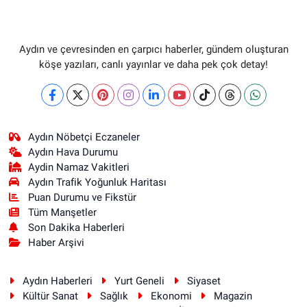
Aydın ve çevresinden en çarpıcı haberler, gündem oluşturan
köşe yazıları, canlı yayınlar ve daha pek çok detay!
Aydın Nöbetçi Eczaneler
Aydın Hava Durumu
Aydin Namaz Vakitleri
Aydın Trafik Yoğunluk Haritası
Puan Durumu ve Fikstür
Tüm Manşetler
Son Dakika Haberleri
Haber Arşivi
Aydın Haberleri
Yurt Geneli
Siyaset
Kültür Sanat
Sağlık
Ekonomi
Magazin