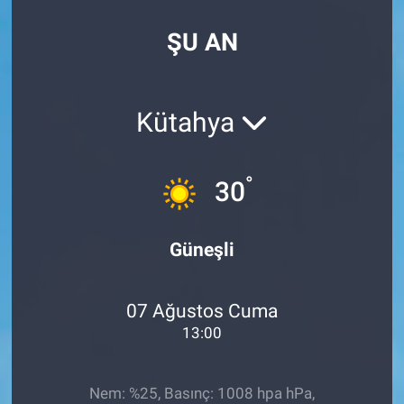
SPOR
ŞU AN
RESMİ İLANLAR
Kütahya
°
30
Güneşli
07 Ağustos Cuma
13:00
Nem: %25, Basınç: 1008 hpa hPa,