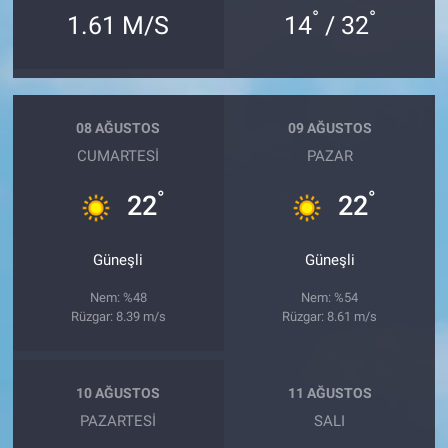
°
°
1.61 M/S
14
/ 32
08 AĞUSTOS
09 AĞUSTOS
CUMARTESI
PAZAR
°
°
22
22
Güneşli
Güneşli
Nem: %48
Nem: %54
Rüzgar: 8.39 m/s
Rüzgar: 8.61 m/s
10 AĞUSTOS
11 AĞUSTOS
PAZARTESI
SALI