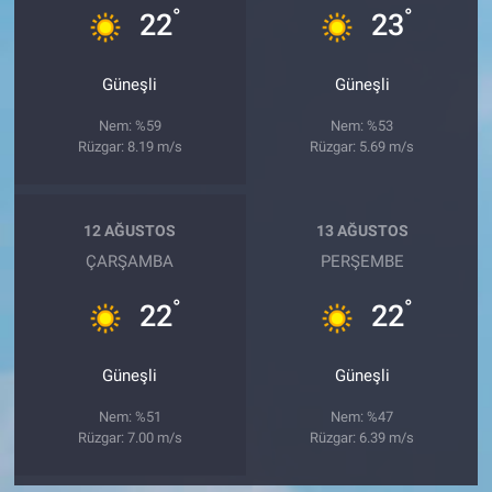
°
°
22
23
Güneşli
Güneşli
Nem: %59
Nem: %53
Rüzgar: 8.19 m/s
Rüzgar: 5.69 m/s
12 AĞUSTOS
13 AĞUSTOS
ÇARŞAMBA
PERŞEMBE
°
°
22
22
Güneşli
Güneşli
Nem: %51
Nem: %47
Rüzgar: 7.00 m/s
Rüzgar: 6.39 m/s