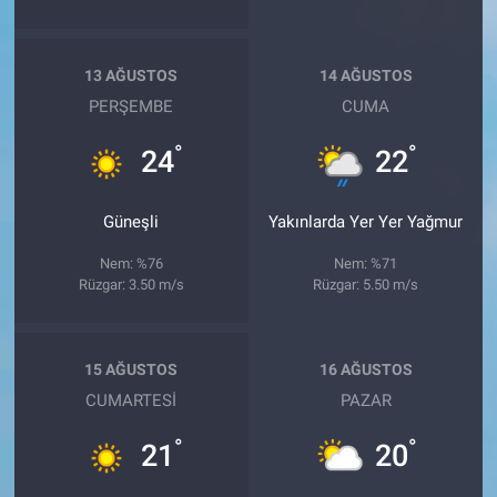
13 AĞUSTOS
14 AĞUSTOS
PERŞEMBE
CUMA
°
°
24
22
Güneşli
Yakınlarda Yer Yer Yağmur
Nem: %76
Nem: %71
Rüzgar: 3.50 m/s
Rüzgar: 5.50 m/s
15 AĞUSTOS
16 AĞUSTOS
CUMARTESI
PAZAR
°
°
21
20