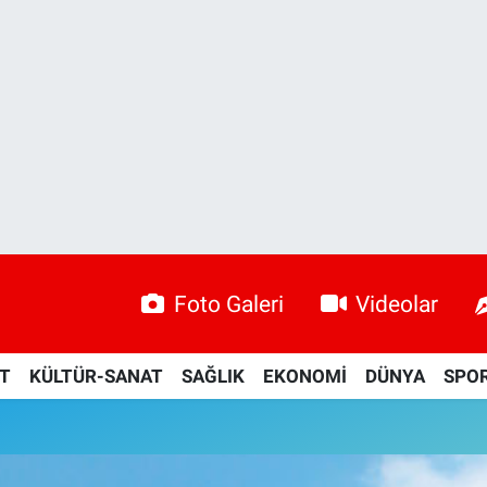
Foto Galeri
Videolar
ET
KÜLTÜR-SANAT
SAĞLIK
EKONOMİ
DÜNYA
SPO