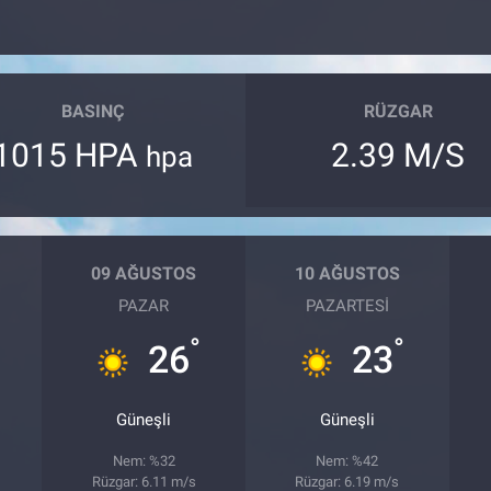
BASINÇ
RÜZGAR
1015 HPA
2.39 M/S
hpa
09 AĞUSTOS
10 AĞUSTOS
PAZAR
PAZARTESI
°
°
26
23
Güneşli
Güneşli
Nem: %32
Nem: %42
Rüzgar: 6.11 m/s
Rüzgar: 6.19 m/s