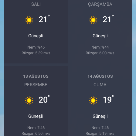
SALI
ÇARŞAMBA
°
°
21
21
Güneşli
Güneşli
Nem: %46
Nem: %44
Rüzgar: 5.39 m/s
Rüzgar: 6.00 m/s
13 AĞUSTOS
14 AĞUSTOS
PERŞEMBE
CUMA
°
°
20
19
Güneşli
Güneşli
Nem: %46
Nem: %46
Rüzgar: 6.50 m/s
Rüzgar: 5.19 m/s