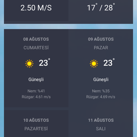
°
°
2.50 M/S
17
/ 28
08 AĞUSTOS
09 AĞUSTOS
CUMARTESI
PAZAR
°
°
23
23
Güneşli
Güneşli
Nem: %41
Nem: %35
Rüzgar: 4.61 m/s
Rüzgar: 4.69 m/s
10 AĞUSTOS
11 AĞUSTOS
PAZARTESI
SALI