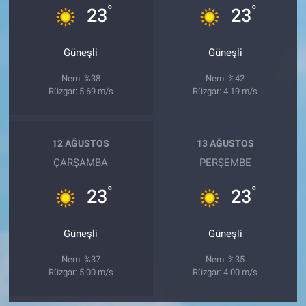
°
°
23
23
Güneşli
Güneşli
Nem: %38
Nem: %42
Rüzgar: 5.69 m/s
Rüzgar: 4.19 m/s
12 AĞUSTOS
13 AĞUSTOS
ÇARŞAMBA
PERŞEMBE
°
°
23
23
Güneşli
Güneşli
Nem: %37
Nem: %35
Rüzgar: 5.00 m/s
Rüzgar: 4.00 m/s