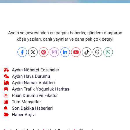
Aydın ve çevresinden en çarpıcı haberler, gündem oluşturan
köşe yazıları, canlı yayınlar ve daha pek çok detay!
Aydın Nöbetçi Eczaneler
Aydın Hava Durumu
Aydin Namaz Vakitleri
Aydın Trafik Yoğunluk Haritası
Puan Durumu ve Fikstür
Tüm Manşetler
Son Dakika Haberleri
Haber Arşivi