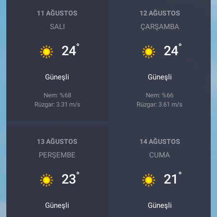
11 AĞUSTOS
12 AĞUSTOS
SALI
ÇARŞAMBA
°
°
24
24
Güneşli
Güneşli
Nem: %68
Nem: %66
Rüzgar: 3.31 m/s
Rüzgar: 3.61 m/s
13 AĞUSTOS
14 AĞUSTOS
PERŞEMBE
CUMA
°
°
23
21
Güneşli
Güneşli