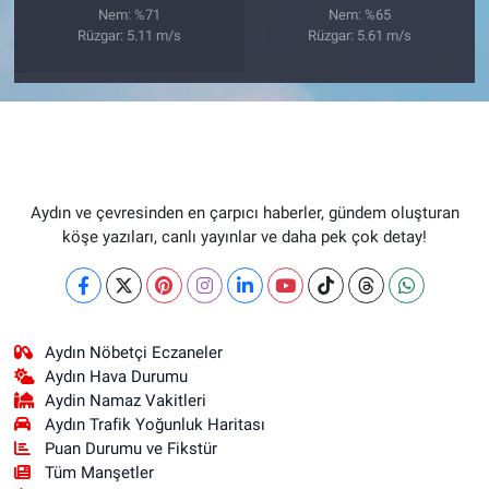
Nem: %71
Nem: %65
Rüzgar: 5.11 m/s
Rüzgar: 5.61 m/s
Aydın ve çevresinden en çarpıcı haberler, gündem oluşturan
köşe yazıları, canlı yayınlar ve daha pek çok detay!
Aydın Nöbetçi Eczaneler
Aydın Hava Durumu
Aydin Namaz Vakitleri
Aydın Trafik Yoğunluk Haritası
Puan Durumu ve Fikstür
Tüm Manşetler