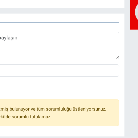
tmiş bulunuyor ve tüm sorumluluğu üstleniyorsunuz.
ekilde sorumlu tutulamaz.