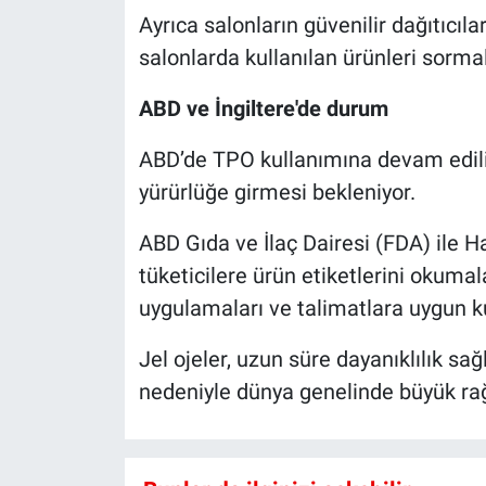
Ayrıca salonların güvenilir dağıtıcıla
salonlarda kullanılan ürünleri sormala
ABD ve İngiltere'de durum
ABD’de TPO kullanımına devam ediliy
yürürlüğe girmesi bekleniyor.
ABD Gıda ve İlaç Dairesi (FDA) ile 
tüketicilere ürün etiketlerini okumala
uygulamaları ve talimatlara uygun k
Jel ojeler, uzun süre dayanıklılık s
nedeniyle dünya genelinde büyük ra