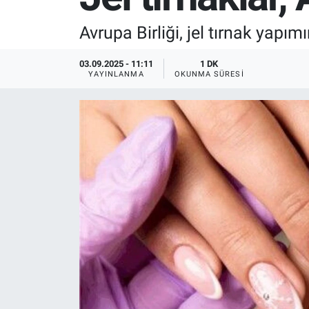
SPOR
Avrupa Birliği, jel tırnak yap
RESMİ İLANLAR
03.09.2025 - 11:11
1 DK
YAYINLANMA
OKUNMA SÜRESI