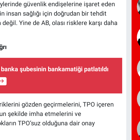
ylerinde güvenlik endişelerine işaret eden
in insan sağlığı için doğrudan bir tehdit
değil. Yine de AB, olası risklere karşı daha
ğrı
 banka şubesinin bankamatiği patlatıldı
iklerini gözden geçirmelerini, TPO içeren
gun şekilde imha etmelerini ve
okların TPO’suz olduğuna dair onay