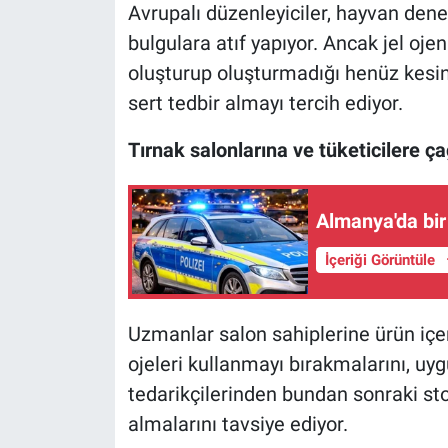
Avrupalı düzenleyiciler, hayvan dene
bulgulara atıf yapıyor. Ancak jel ojen
oluşturup oluşturmadığı henüz kesin 
sert tedbir almayı tercih ediyor.
Tırnak salonlarına ve tüketicilere ça
Almanya'da bir
İçeriği Görüntüle
Uzmanlar salon sahiplerine ürün içer
ojeleri kullanmayı bırakmalarını, uy
tedarikçilerinden bundan sonraki st
almalarını tavsiye ediyor.