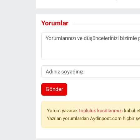
Yorumlar
Gönder
Yorum yazarak
topluluk kurallarımızı
kabul e
Yazılan yorumlardan Aydinpost.com hiçbir ş