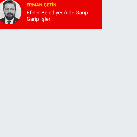
ERMAN ÇETIN
Efeler Belediyesi'nde Garip
Garip İşler!