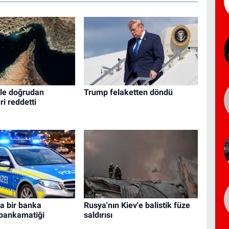
ile doğrudan
Trump felaketten döndü
i reddetti
a bir banka
Rusya'nın Kiev'e balistik füze
 bankamatiği
saldırısı