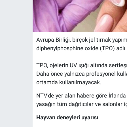
Avrupa Birliği, birçok jel tırnak yap
diphenylphosphine oxide (TPO) adlı
TPO, ojelerin UV ışığı altında sertle
Daha önce yalnızca profesyonel kulla
ortamda kullanılmayacak.
NTV'de yer alan habere göre İrland
yasağın tüm dağıtıcılar ve salonlar i
Hayvan deneyleri uyarısı