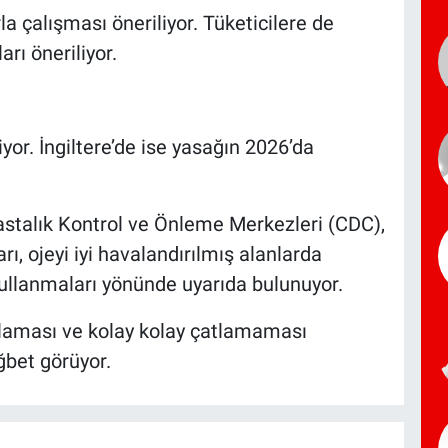
rla çalışması öneriliyor. Tüketicilere de
rı öneriliyor.
or. İngiltere’de ise yasağın 2026’da
Hastalık Kontrol ve Önleme Merkezleri (CDC),
rı, ojeyi iyi havalandırılmış alanlarda
ullanmaları yönünde uyarıda bulunuyor.
ağlaması ve kolay kolay çatlamaması
ğbet görüyor.