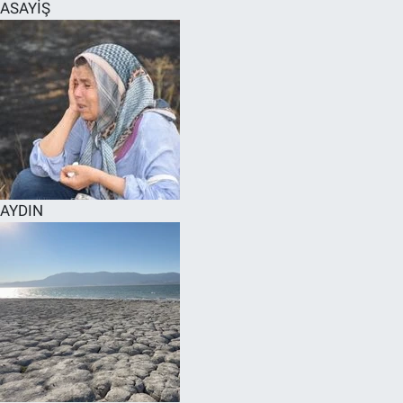
ASAYİŞ
AYDIN