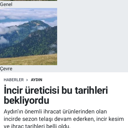
Genel
Çevre
HABERLER
AYDIN
İncir üreticisi bu tarihleri
bekliyordu
Aydın’ın önemli ihracat ürünlerinden olan
incirde sezon telaşı devam ederken, incir kesim
ve ihraç tarihleri belli oldu.