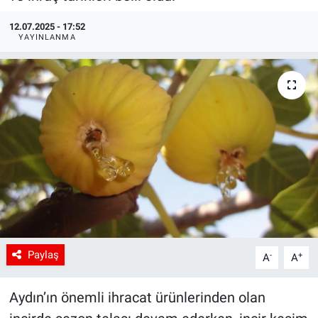
12.07.2025 - 17:52
YAYINLANMA
Paylaş
-
+
A
A
Aydın’ın önemli ihracat ürünlerinden olan