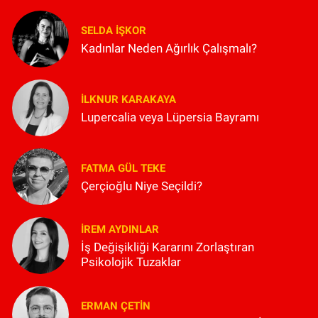
SELDA İŞKOR
Kadınlar Neden Ağırlık Çalışmalı?
İLKNUR KARAKAYA
Lupercalia veya Lüpersia Bayramı
FATMA GÜL TEKE
Çerçioğlu Niye Seçildi?
İREM AYDINLAR
İş Değişikliği Kararını Zorlaştıran
Psikolojik Tuzaklar
ERMAN ÇETIN