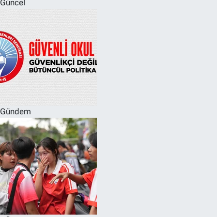
Güncel
SPOR
RESMİ İLANLAR
Gündem