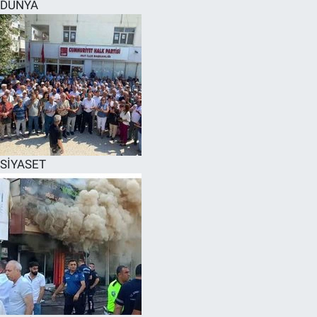
DÜNYA
SİYASET