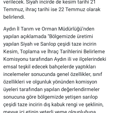
verilecek. Siyah incirde de kesim tarihi 21
Temmuz, ihraç tarihi ise 22 Temmuz olarak
belirlendi.
Aydın İl Tarım ve Orman Müdürlüğü’nden
yapılan açıklamada "Bölgemizde üretimi
yapılan Siyah ve Sarılop çeşidi taze incirin
Kesim, Toplama ve İhraç Tarihlerini Belirleme
Komisyonu tarafından Aydın ili ve ilçelerindeki
emsal teşkil edecek bahçelerde yaptıkları
incelemeler sonucunda genel özellikler, sınıf
özellikleri ve olgunluk yönünden komisyon
üyeleri tarafından yapılan değerlendirmeler
sonucuna göre bölgemizde yetişen sarılop
çeşidi taze incirin dış kabuk rengi ve şeklinin,
meyve içi etinin yeterli yeme olgunluğuna