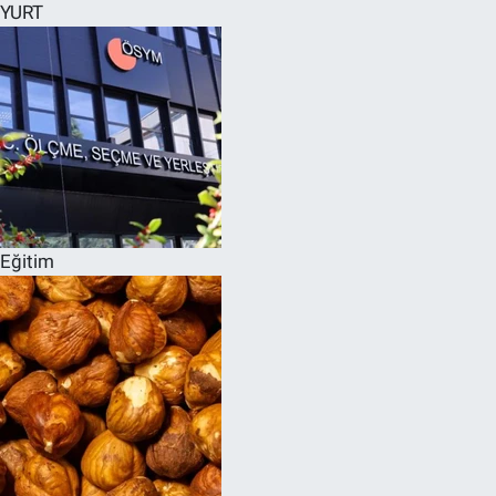
YURT
Eğitim