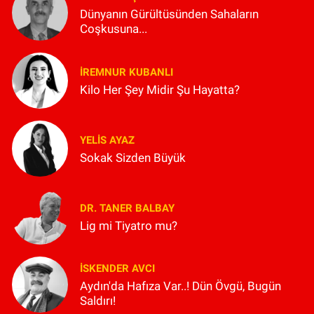
Dünyanın Gürültüsünden Sahaların
Coşkusuna...
İREMNUR KUBANLI
Kilo Her Şey Midir Şu Hayatta?
YELIS AYAZ
Sokak Sizden Büyük
DR. TANER BALBAY
Lig mi Tiyatro mu?
İSKENDER AVCI
Aydın'da Hafıza Var..! Dün Övgü, Bugün
Saldırı!