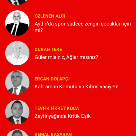
ÖZLENEN ALCI
Aydın'da spor sadece zengin çocukları için
mi?
DURAN TEKE
Güler misiniz, Ağlar mısınız?
ERCAN DOLAPÇI
Kahraman Komutanın Kıbrıs vasiyeti!
TEVFIK FIKRET KOCA
Zeytinyağında Kritik Eşik
KEMAL BAŞARAN