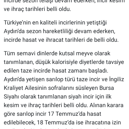
incirde sezon telaşı devam ederken, incir kesim
ve ihraç tarihleri belli oldu.
Türkiye’nin en kaliteli incirlerinin yetiştiği
Aydın’da sezon hareketliliği devam ederken,
incirde hasat ve ihracat tarihleri de belli oldu.
Tüm semavi dinlerde kutsal meyve olarak
tanımlanan, düşük kalorisiyle diyetlerde tavsiye
edilen taze incirde hasat zamanı başladı.
Aydın’da yetişen sarılop türü taze incir ve İngiliz
Kraliyet Ailesinin sofralarını süsleyen Bursa
Siyahı olarak tanımlanan siyah incir için ilk
kesim ve ihraç tarihleri belli oldu. Alınan karara
göre sarılop incir 17 Temmuz’da hasat
edilebilecek, 18 Temmuz’da ise ihracatına izin