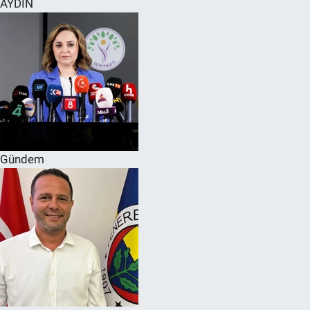
AYDIN
SPOR
RESMİ İLANLAR
Gündem