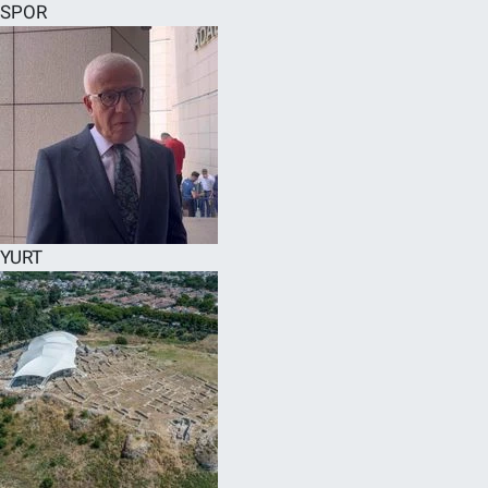
SPOR
YURT