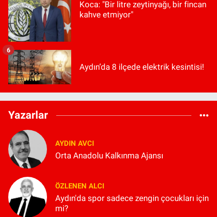
Koca: "Bir litre zeytinyağı, bir fincan
kahve etmiyor"
6
Aydın’da 8 ilçede elektrik kesintisi!
Yazarlar
AYDIN AVCI
Orta Anadolu Kalkınma Ajansı
ÖZLENEN ALCI
Aydın'da spor sadece zengin çocukları için
mi?