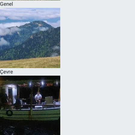
Genel
Çevre