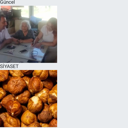
Güncel
SİYASET