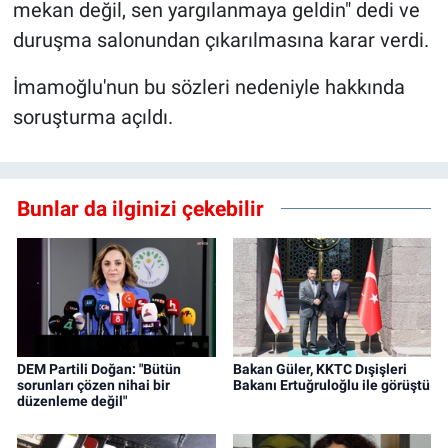
mekan değil, sen yargılanmaya geldin" dedi ve
duruşma salonundan çıkarılmasına karar verdi.
İmamoğlu'nun bu sözleri nedeniyle hakkında
soruşturma açıldı.
Bunlar da ilginizi çekebilir
DEM Partili Doğan: "Bütün
Bakan Güler, KKTC Dışişleri
sorunları çözen nihai bir
Bakanı Ertuğruloğlu ile görüştü
düzenleme değil"