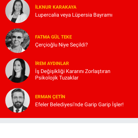
İLKNUR KARAKAYA
Lupercalia veya Lüpersia Bayramı
FATMA GÜL TEKE
Çerçioğlu Niye Seçildi?
İREM AYDINLAR
İş Değişikliği Kararını Zorlaştıran
Psikolojik Tuzaklar
ERMAN ÇETIN
Efeler Belediyesi'nde Garip Garip İşler!