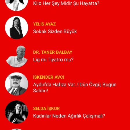
Kilo Her Şey Midir Şu Hayatta?
YELIS AYAZ
Sokak Sizden Büyük
DR. TANER BALBAY
Lig mi Tiyatro mu?
İSKENDER AVCI
Aydın'da Hafıza Var..! Dün Övgü, Bugün
Saldırı!
SELDA İŞKOR
Kadınlar Neden Ağırlık Çalışmalı?