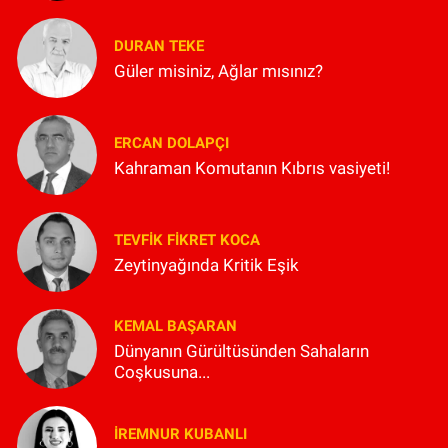
DURAN TEKE
Güler misiniz, Ağlar mısınız?
ERCAN DOLAPÇI
Kahraman Komutanın Kıbrıs vasiyeti!
TEVFIK FIKRET KOCA
Zeytinyağında Kritik Eşik
KEMAL BAŞARAN
Dünyanın Gürültüsünden Sahaların
Coşkusuna...
İREMNUR KUBANLI