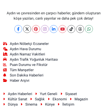
Aydın ve çevresinden en çarpıcı haberler, gündem oluşturan
köşe yazıları, canlı yayınlar ve daha pek çok detay!
Aydın Nöbetçi Eczaneler
Aydın Hava Durumu
Aydin Namaz Vakitleri
Aydın Trafik Yoğunluk Haritası
Puan Durumu ve Fikstür
Tüm Manşetler
Son Dakika Haberleri
Haber Arşivi
Aydın Haberleri
Yurt Geneli
Siyaset
Kültür Sanat
Sağlık
Ekonomi
Magazin
Dünya
Sinema
Künye
İletişim