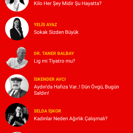
Kilo Her Şey Midir Şu Hayatta?
YELIS AYAZ
Sokak Sizden Büyük
DR. TANER BALBAY
Lig mi Tiyatro mu?
İSKENDER AVCI
Aydın'da Hafıza Var..! Dün Övgü, Bugün
Saldırı!
SELDA İŞKOR
Kadınlar Neden Ağırlık Çalışmalı?