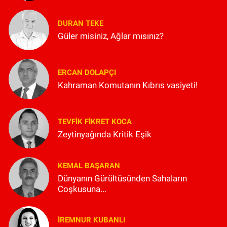
DURAN TEKE
Güler misiniz, Ağlar mısınız?
ERCAN DOLAPÇI
Kahraman Komutanın Kıbrıs vasiyeti!
TEVFIK FIKRET KOCA
Zeytinyağında Kritik Eşik
KEMAL BAŞARAN
Dünyanın Gürültüsünden Sahaların
Coşkusuna...
İREMNUR KUBANLI