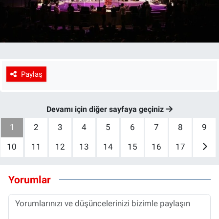
Paylaş
Devamı için diğer sayfaya geçiniz
1
2
3
4
5
6
7
8
9
10
11
12
13
14
15
16
17
Yorumlar