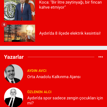
Koca: "Bir litre zeytinyağı, bir fincan
kahve etmiyor"
6
Aydın’da 8 ilçede elektrik kesintisi!
Yazarlar
AYDIN AVCI
Orta Anadolu Kalkınma Ajansı
ÖZLENEN ALCI
Aydın'da spor sadece zengin çocukları için
mi?