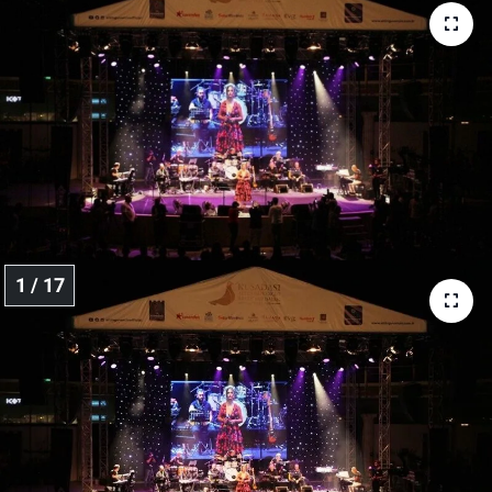
SPOR
RESMİ İLANLAR
1 / 17