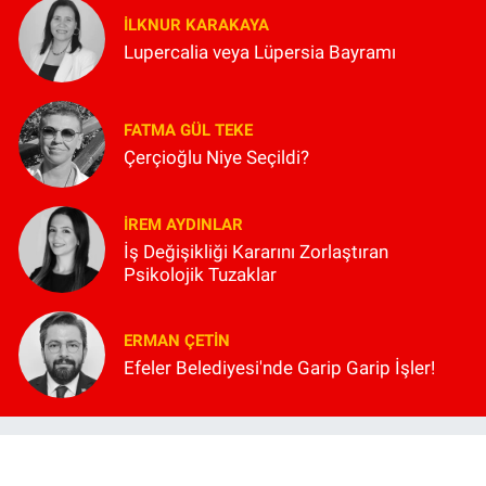
İLKNUR KARAKAYA
Lupercalia veya Lüpersia Bayramı
FATMA GÜL TEKE
Çerçioğlu Niye Seçildi?
İREM AYDINLAR
İş Değişikliği Kararını Zorlaştıran
Psikolojik Tuzaklar
ERMAN ÇETIN
Efeler Belediyesi'nde Garip Garip İşler!