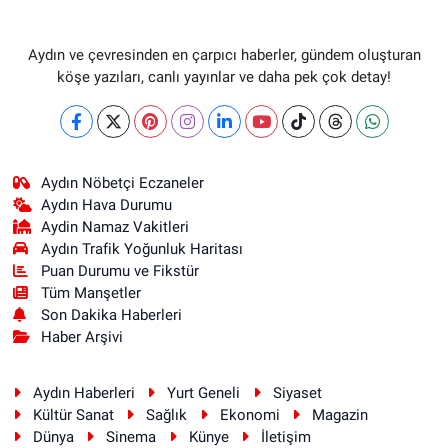
Aydın ve çevresinden en çarpıcı haberler, gündem oluşturan
köşe yazıları, canlı yayınlar ve daha pek çok detay!
Aydın Nöbetçi Eczaneler
Aydın Hava Durumu
Aydin Namaz Vakitleri
Aydın Trafik Yoğunluk Haritası
Puan Durumu ve Fikstür
Tüm Manşetler
Son Dakika Haberleri
Haber Arşivi
Aydın Haberleri
Yurt Geneli
Siyaset
Kültür Sanat
Sağlık
Ekonomi
Magazin
Dünya
Sinema
Künye
İletişim