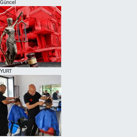
Güncel
YURT