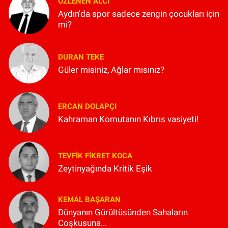
ÖZLENEN ALCI
Aydın'da spor sadece zengin çocukları için
mi?
DURAN TEKE
Güler misiniz, Ağlar mısınız?
ERCAN DOLAPÇI
Kahraman Komutanın Kıbrıs vasiyeti!
TEVFIK FIKRET KOCA
Zeytinyağında Kritik Eşik
KEMAL BAŞARAN
Dünyanın Gürültüsünden Sahaların
Coşkusuna...