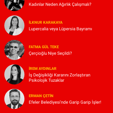
Kadınlar Neden Ağırlık Çalışmalı?
İLKNUR KARAKAYA
Lupercalia veya Lüpersia Bayramı
FATMA GÜL TEKE
Çerçioğlu Niye Seçildi?
İREM AYDINLAR
İş Değişikliği Kararını Zorlaştıran
Psikolojik Tuzaklar
ERMAN ÇETIN
Efeler Belediyesi'nde Garip Garip İşler!