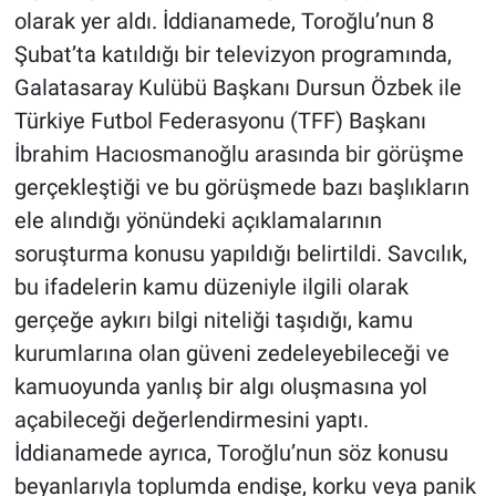
olarak yer aldı. İddianamede, Toroğlu’nun 8
Şubat’ta katıldığı bir televizyon programında,
Galatasaray Kulübü Başkanı Dursun Özbek ile
Türkiye Futbol Federasyonu (TFF) Başkanı
İbrahim Hacıosmanoğlu arasında bir görüşme
gerçekleştiği ve bu görüşmede bazı başlıkların
ele alındığı yönündeki açıklamalarının
soruşturma konusu yapıldığı belirtildi. Savcılık,
bu ifadelerin kamu düzeniyle ilgili olarak
gerçeğe aykırı bilgi niteliği taşıdığı, kamu
kurumlarına olan güveni zedeleyebileceği ve
kamuoyunda yanlış bir algı oluşmasına yol
açabileceği değerlendirmesini yaptı.
İddianamede ayrıca, Toroğlu’nun söz konusu
beyanlarıyla toplumda endişe, korku veya panik