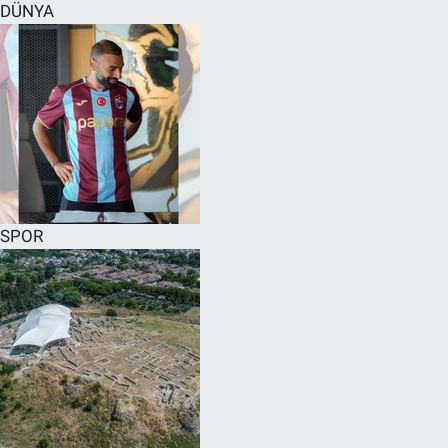
DÜNYA
SPOR