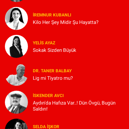
İREMNUR KUBANLI
Kilo Her Şey Midir Şu Hayatta?
YELIS AYAZ
Sokak Sizden Büyük
DR. TANER BALBAY
Lig mi Tiyatro mu?
İSKENDER AVCI
Aydın'da Hafıza Var..! Dün Övgü, Bugün
Saldırı!
SELDA İŞKOR