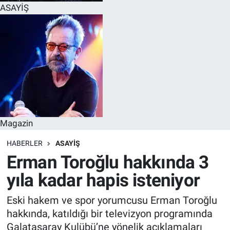
ASAYİŞ
Magazin
HABERLER
ASAYİŞ
Erman Toroğlu hakkında 3
yıla kadar hapis isteniyor
Eski hakem ve spor yorumcusu Erman Toroğlu
hakkında, katıldığı bir televizyon programında
Galatasaray Kulübü’ne yönelik açıklamaları