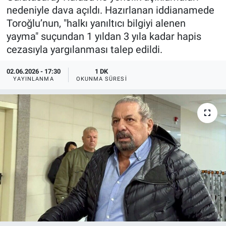
nedeniyle dava açıldı. Hazırlanan iddianamede
Toroğlu’nun, "halkı yanıltıcı bilgiyi alenen
yayma" suçundan 1 yıldan 3 yıla kadar hapis
cezasıyla yargılanması talep edildi.
02.06.2026 - 17:30
1 DK
YAYINLANMA
OKUNMA SÜRESI