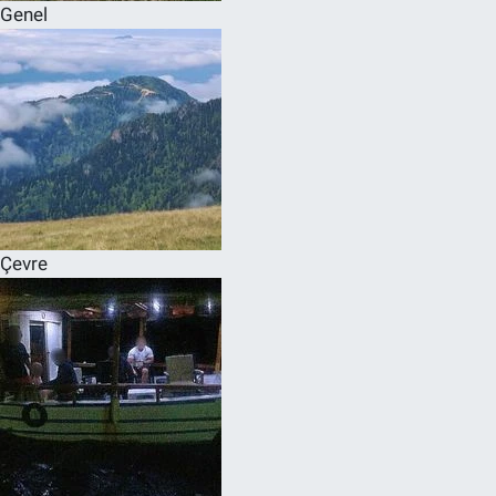
Genel
Çevre