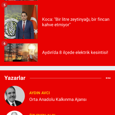
5
Koca: "Bir litre zeytinyağı, bir fincan
kahve etmiyor"
6
Aydın’da 8 ilçede elektrik kesintisi!
Yazarlar
AYDIN AVCI
Orta Anadolu Kalkınma Ajansı