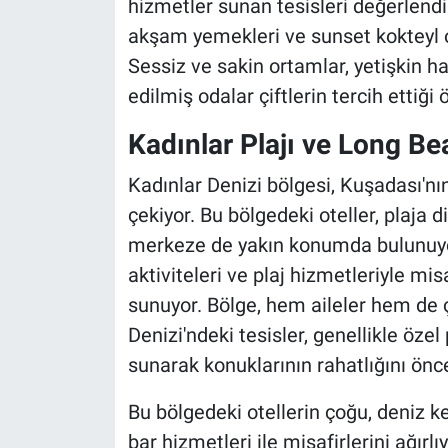
hizmetler sunan tesisleri değerlendiri
akşam yemekleri ve sunset kokteyl or
Sessiz ve sakin ortamlar, yetişkin 
edilmiş odalar çiftlerin tercih ettiği
Kadınlar Plajı ve Long Bea
Kadınlar Denizi bölgesi, Kuşadası'nın
çekiyor. Bu bölgedeki oteller, plaja 
merkeze de yakın konumda bulunuyor. 
aktiviteleri ve plaj hizmetleriyle mis
sunuyor. Bölge, hem aileler hem de çi
Denizi'ndeki tesisler, genellikle öze
sunarak konuklarının rahatlığını önce
Bu bölgedeki otellerin çoğu, deniz 
bar hizmetleri ile misafirlerini ağırl