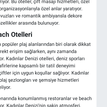
yor. Bu oteller, çift masajı hizmetleri, özel
ganizasyonlarıyla özel anlar yaratıyor.
havuzları ve romantik ambiyansla dekore
 özellikler arasında bulunuyor.
ch Otelleri
 popüler plaj alanlarından biri olarak dikkat
direkt erişim sağlarken, aynı zamanda
Kadınlar Denizi otelleri, deniz sporları
afirlerine kapsamlı bir tatil deneyimi
ftler için uygun koşullar sağlıyor. Kadınlar
l plaj şezlongları ve şemsiye hizmetleri
liyor.
kenarında konumlanmış restoranlar ve beach
ıyor. Kadınlar Denizi'nin sakin atmosferi,