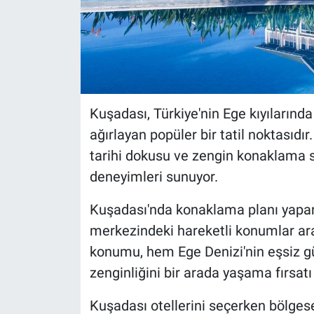
Kuşadası, Türkiye'nin Ege kıyılarında
ağırlayan popüler bir tatil noktasıdır.
tarihi dokusu ve zengin konaklama se
deneyimleri sunuyor.
Kuşadası'nda konaklama planı yapan tat
merkezindeki hareketli konumlar ara
konumu, hem Ege Denizi'nin eşsiz gü
zenginliğini bir arada yaşama fırsatı 
Kuşadası otellerini seçerken bölgesel ö