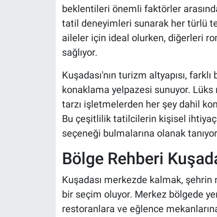
beklentileri önemli faktörler arasında
tatil deneyimleri sunarak her türlü t
aileler için ideal olurken, diğerleri r
sağlıyor.
Kuşadası'nın turizm altyapısı, farklı
konaklama yelpazesi sunuyor. Lüks re
tarzı işletmelerden her şey dahil k
Bu çeşitlilik tatilcilerin kişisel ihti
seçeneği bulmalarına olanak tanıyor
Bölge Rehberi Kuşada
Kuşadası merkezde kalmak, şehrin nab
bir seçim oluyor. Merkez bölgede yer 
restoranlara ve eğlence mekanların