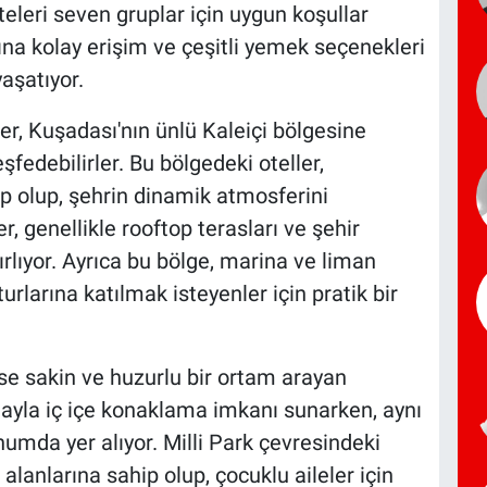
iteleri seven gruplar için uygun koşullar
tına kolay erişim ve çeşitli yemek seçenekleri
yaşatıyor.
r, Kuşadası'nın ünlü Kaleiçi bölgesine
şfedebilirler. Bu bölgedeki oteller,
 olup, şehrin dinamik atmosferini
, genellikle rooftop terasları ve şehir
ırlıyor. Ayrıca bu bölge, marina ve liman
urlarına katılmak isteyenler için pratik bir
ise sakin ve huzurlu bir ortam arayan
oğayla iç içe konaklama imkanı sunarken, aynı
umda yer alıyor. Milli Park çevresindeki
alanlarına sahip olup, çocuklu aileler için