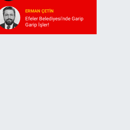
ERMAN ÇETIN
Efeler Belediyesi'nde Garip
Garip İşler!