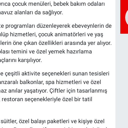
ayrıca çocuk menüleri, bebek bakım odaları
avuz alanları da sağlıyor.
ivite programları düzenleyerek ebeveynlerin de
lüp hizmetleri, çocuk animatörleri ve yaş
erin öne çıkan özellikleri arasında yer alıyor.
olası temini ve özel yemek hazırlama
çlarını karşılıyor.
 çeşitli aktivite seçenekleri sunan tesisleri
anzaralı balkonlar, spa hizmetleri ve özel
 anılar yaşatıyor. Çiftler için tasarlanmış
k restoran seçenekleriyle özel bir tatil
 süitler, özel balayı paketleri ve kişiye özel