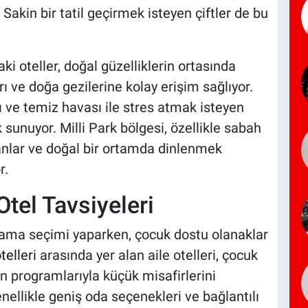
 Sakin bir tatil geçirmek isteyen çiftler de bu
ki oteller, doğal güzelliklerin ortasında
 ve doğa gezilerine kolay erişim sağlıyor.
 ve temiz havası ile stres atmak isteyen
sunuyor. Milli Park bölgesi, özellikle sabah
anlar ve doğal bir ortamda dinlenmek
r.
 Otel Tavsiyeleri
lama seçimi yaparken, çocuk dostu olanaklar
elleri
arasında yer alan aile otelleri, çocuk
n programlarıyla küçük misafirlerini
genellikle geniş oda seçenekleri ve bağlantılı