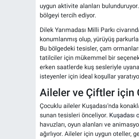
uygun aktivite alanları bulunduruyor.
bölgeyi tercih ediyor.
Dilek Yarımadası Milli Parkı civarında
konumlanmış olup, yürüyüş parkurları
Bu bölgedeki tesisler, çam ormanları
tatilciler için mükemmel bir seçenek 
erken saatlerde kuş sesleriyle uyan
isteyenler için ideal koşullar yaratıyo
Aileler ve Çiftler için
Çocuklu aileler Kuşadası'nda konak
sunan tesisleri önceliyor.
Kuşadası ot
havuzları, oyun alanları ve animasyo
ağırlıyor. Aileler için uygun oteller, 