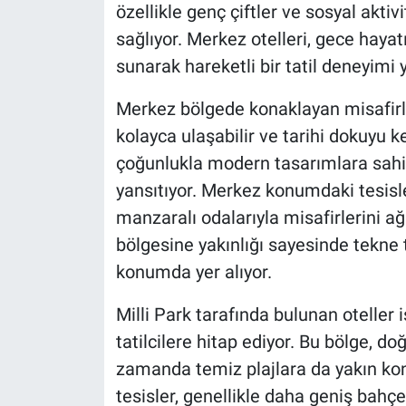
özellikle genç çiftler ve sosyal aktiv
sağlıyor. Merkez otelleri, gece haya
sunarak hareketli bir tatil deneyimi 
Merkez bölgede konaklayan misafirle
kolayca ulaşabilir ve tarihi dokuyu ke
çoğunlukla modern tasarımlara sahip
yansıtıyor. Merkez konumdaki tesisler
manzaralı odalarıyla misafirlerini ağ
bölgesine yakınlığı sayesinde tekne t
konumda yer alıyor.
Milli Park tarafında bulunan oteller 
tatilcilere hitap ediyor. Bu bölge, d
zamanda temiz plajlara da yakın kon
tesisler, genellikle daha geniş bahçe 