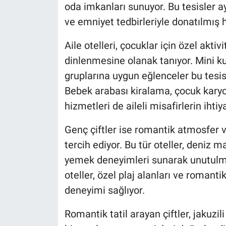
oda imkanları sunuyor. Bu tesisler 
ve emniyet tedbirleriyle donatılmış h
Aile otelleri, çocuklar için özel akt
dinlenmesine olanak tanıyor. Mini ku
gruplarına uygun eğlenceler bu tesisl
Bebek arabası kiralama, çocuk kary
hizmetleri de aileli misafirlerin ihtiya
Genç çiftler ise romantik atmosfer ve
tercih ediyor. Bu tür oteller, deniz m
yemek deneyimleri sunarak unutulmaz
oteller, özel plaj alanları ve romanti
deneyimi sağlıyor.
Romantik tatil arayan çiftler, jakuzili