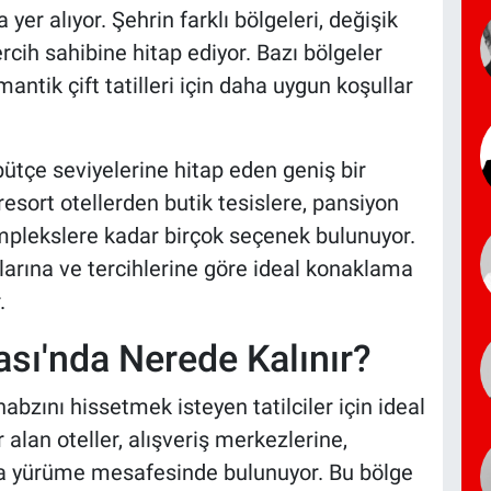
 yer alıyor. Şehrin farklı bölgeleri, değişik
ercih sahibine hitap ediyor. Bazı bölgeler
omantik çift tatilleri için daha uygun koşullar
 bütçe seviyelerine hitap eden geniş bir
sort otellerden butik tesislere, pansiyon
omplekslere kadar birçok seçenek bulunuyor.
yaçlarına ve tercihlerine göre ideal konaklama
.
sı'nda Nerede Kalınır?
zını hissetmek isteyen tatilciler için ideal
alan oteller, alışveriş merkezlerine,
a yürüme mesafesinde bulunuyor. Bu bölge