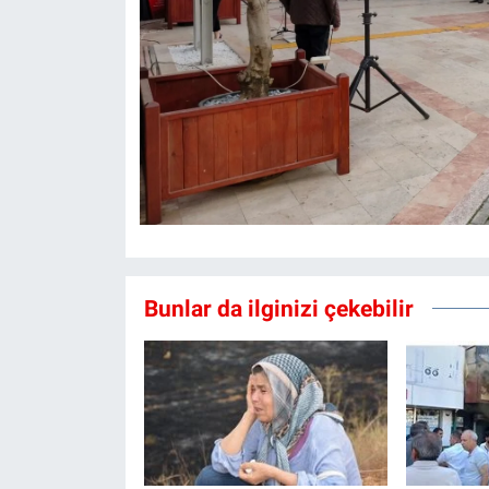
Bunlar da ilginizi çekebilir