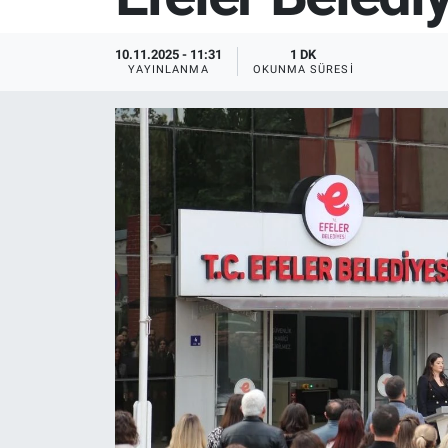
SPOR
10.11.2025 - 11:31
1 DK
YAYINLANMA
OKUNMA SÜRESI
RESMİ İLANLAR