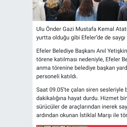
Ulu Önder Gazi Mustafa Kemal Atatür
yurtta olduğu gibi Efeler’de de saygı
Efeler Belediye Başkanı Anıl Yetişki
törene katılması nedeniyle, Efeler 
anma törenine belediye başkan yardı
personeli katıldı.
Saat 09.05’te çalan siren sesleriyle bi
dakikalığına hayat durdu. Hizmet bi
sürücüler de araçlarından inerek say
ardından okunan İstiklal Marşı ile tö