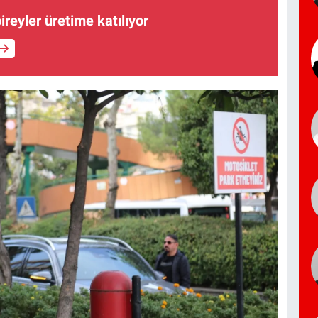
bireyler üretime katılıyor