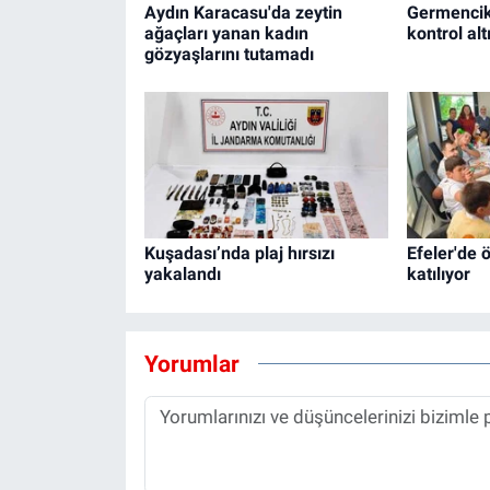
Aydın Karacasu'da zeytin
Germencik
ağaçları yanan kadın
kontrol alt
gözyaşlarını tutamadı
Kuşadası’nda plaj hırsızı
Efeler'de 
yakalandı
katılıyor
Yorumlar