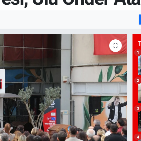
1
2
3
4