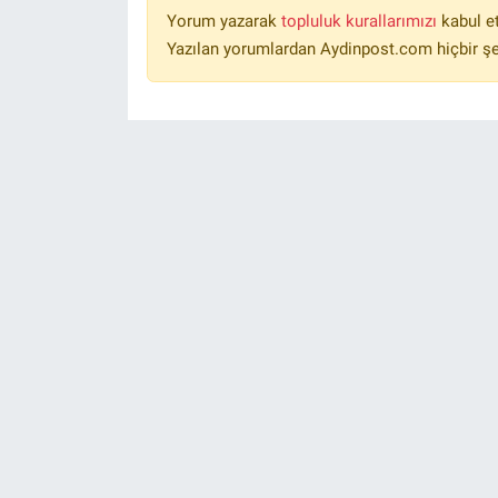
Yorum yazarak
topluluk kurallarımızı
kabul e
Yazılan yorumlardan Aydinpost.com hiçbir ş