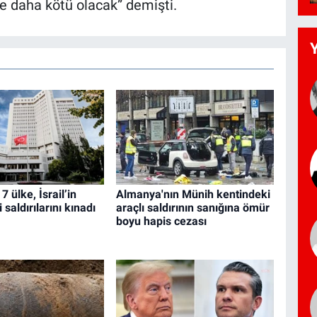
e daha kötü olacak” demişti.
7 ülke, İsrail’in
Almanya'nın Münih kentindeki
saldırılarını kınadı
araçlı saldırının sanığına ömür
boyu hapis cezası