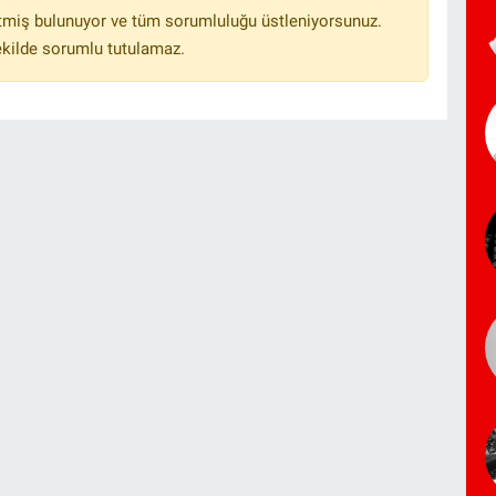
tmiş bulunuyor ve tüm sorumluluğu üstleniyorsunuz.
ekilde sorumlu tutulamaz.