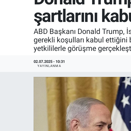
şartlarını kabu
SPOR
RESMİ İLANLAR
ABD Başkanı Donald Trump, İsr
gerekli koşulları kabul ettiğini
yetkililerle görüşme gerçekleşt
02.07.2025 - 10:31
YAYINLANMA