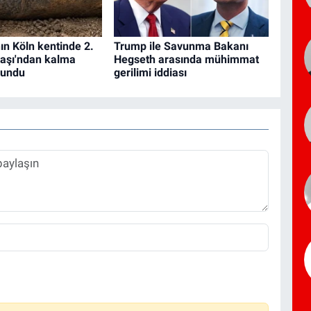
n Köln kentinde 2.
Trump ile Savunma Bakanı
aşı'ndan kalma
Hegseth arasında mühimmat
lundu
gerilimi iddiası