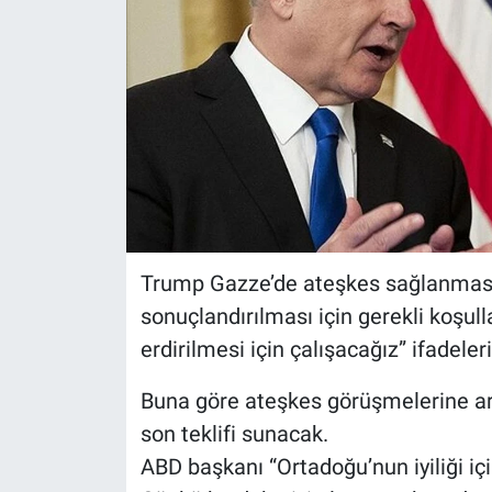
Trump Gazze’de ateşkes sağlanması i
sonuçlandırılması için gerekli koşull
erdirilmesi için çalışacağız” ifadeleri
Buna göre ateşkes görüşmelerine ar
son teklifi sunacak.
ABD başkanı “Ortadoğu’nun iyiliği 