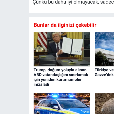
Çünkü bu daha iyi olmayacak, sadec
Bunlar da ilginizi çekebilir
Trump, doğum yoluyla alınan
Türkiye ve 
ABD vatandaşlığını sınırlamak
Gazze’deki 
için yeniden kararnameler
imzaladı