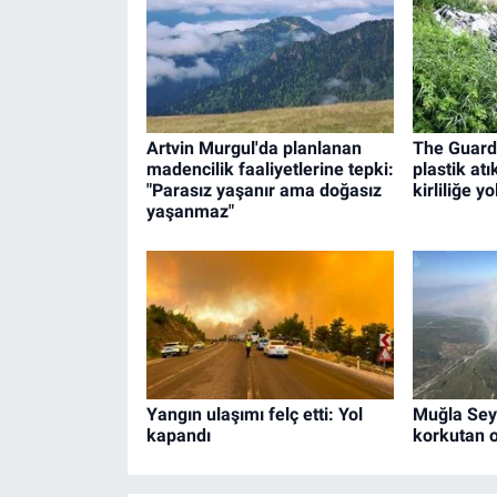
Artvin Murgul'da planlanan
The Guardi
madencilik faaliyetlerine tepki:
plastik atı
"Parasız yaşanır ama doğasız
kirliliğe yo
yaşanmaz"
Yangın ulaşımı felç etti: Yol
Muğla Sey
kapandı
korkutan 