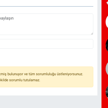
tmiş bulunuyor ve tüm sorumluluğu üstleniyorsunuz.
ekilde sorumlu tutulamaz.