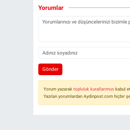
Yorumlar
Gönder
Yorum yazarak
topluluk kurallarımızı
kabul e
Yazılan yorumlardan Aydinpost.com hiçbir ş