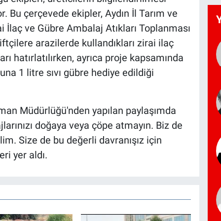
. Bu çerçevede ekipler, Aydın İl Tarım ve
i İlaç ve Gübre Ambalaj Atıkları Toplanması
ftçilere arazilerde kullandıkları zirai ilaç
ı hatırlatılırken, ayrıca proje kapsamında
suna 1 litre sıvı gübre hediye edildiği
 Orman Müdürlüğü'nden yapılan paylaşımda
lajlarınızı doğaya veya çöpe atmayın. Biz de
m. Size de bu değerli davranışız için
ri yer aldı.