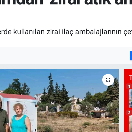
lerde kullanılan zirai ilaç ambalajlarını
1
2