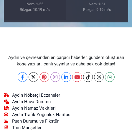
Nem: %55
Nem: %61
Rüzgar: 10.19 m/s
Rüzgar: 9.19 m/s
Aydın ve çevresinden en çarpıcı haberler, gündem oluşturan
köşe yazıları, canlı yayınlar ve daha pek çok detay!
Aydın Nöbetçi Eczaneler
Aydın Hava Durumu
Aydin Namaz Vakitleri
Aydın Trafik Yoğunluk Haritası
Puan Durumu ve Fikstür
Tüm Manşetler