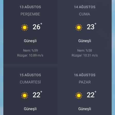
13 AĞUSTOS
14 AĞUSTOS
PERŞEMBE
CUMA
°
°
26
23
Güneşli
Güneşli
Nem: %59
Nem: %58
Rüzgar: 10.89 m/s
Rüzgar: 10.31 m/s
15 AĞUSTOS
16 AĞUSTOS
CUMARTESI
PAZAR
°
°
22
22
Güneşli
Güneşli