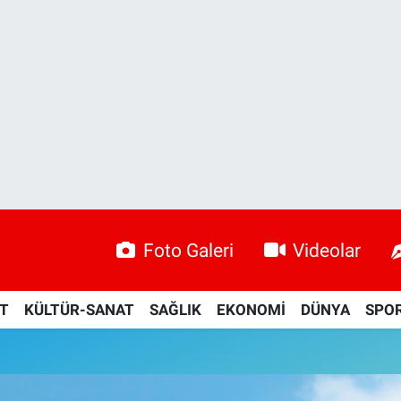
Foto Galeri
Videolar
ET
KÜLTÜR-SANAT
SAĞLIK
EKONOMİ
DÜNYA
SPO