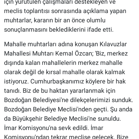
için yürütülen çalışmaları destekleyen ve
meclis toplantısı sonrasında açıklama yapan
muhtarlar, kararın bir an önce olumlu
sonuçlanmasını beklediklerini ifade etti.
Mahalle muhtarları adına konuşan Kılavuzlar
Mahallesi Muhtarı Kemal Özcan; 'Biz, merkez
dışında kalan mahallelerin merkez mahalle
olarak değil de kırsal mahalle olarak kalmak
istiyoruz. Cumhurbaşkanımız köylere bir hak
tanıdı. Biz de bu haktan yararlanmak için
Bozdoğan Belediyesi'ne dilekçelerimizi sunduk.
Bozdoğan Belediye Meclisi'nden geçti. Şu anda
da Büyükşehir Belediye Meclisi'ne sunuldu.
İmar Komisyonu'na sevk edildi. İmar
Komisyonu'ndan tekrar meclise gelecek. Bize