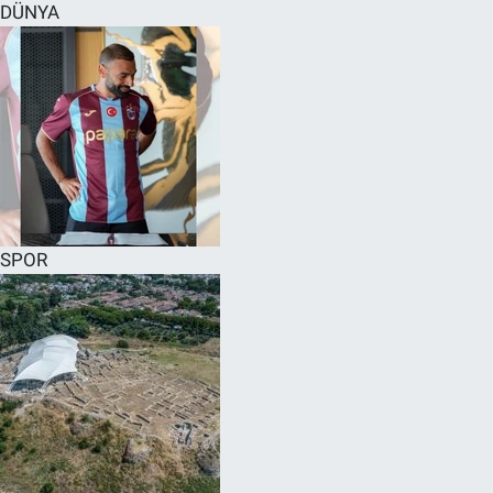
DÜNYA
SPOR