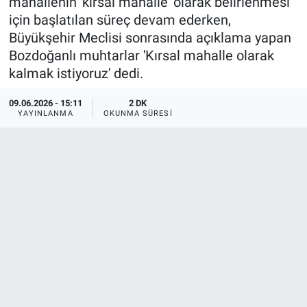
mahallenin 'kırsal mahalle' olarak belirlenmesi
için başlatılan süreç devam ederken,
Büyükşehir Meclisi sonrasında açıklama yapan
Bozdoğanlı muhtarlar 'Kırsal mahalle olarak
kalmak istiyoruz' dedi.
09.06.2026 - 15:11
2 DK
YAYINLANMA
OKUNMA SÜRESI