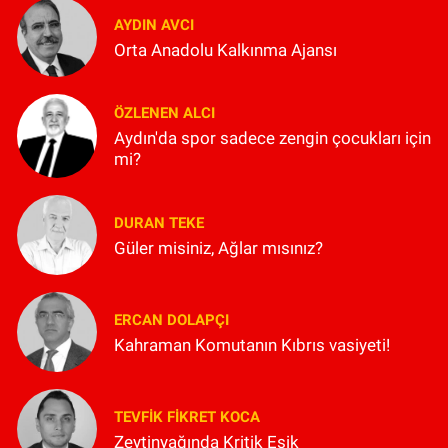
AYDIN AVCI
Orta Anadolu Kalkınma Ajansı
ÖZLENEN ALCI
Aydın'da spor sadece zengin çocukları için
mi?
DURAN TEKE
Güler misiniz, Ağlar mısınız?
ERCAN DOLAPÇI
Kahraman Komutanın Kıbrıs vasiyeti!
TEVFIK FIKRET KOCA
Zeytinyağında Kritik Eşik