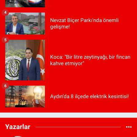
4
Nevzat Biçer Parkı'nda önemli
gelişme!
5
Koca: "Bir litre zeytinyağı, bir fincan
kahve etmiyor"
6
Aydın’da 8 ilçede elektrik kesintisi!
Yazarlar