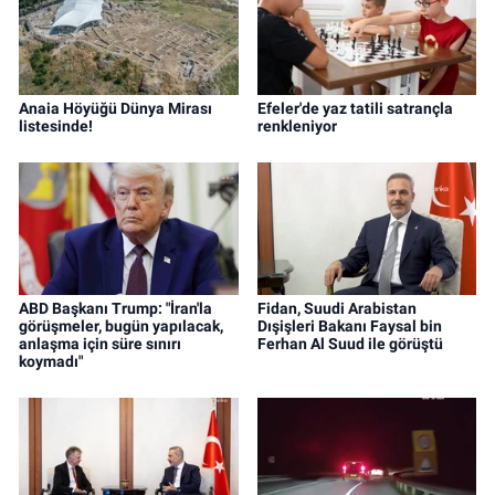
Anaia Höyüğü Dünya Mirası
Efeler'de yaz tatili satrançla
listesinde!
renkleniyor
ABD Başkanı Trump: "İran'la
Fidan, Suudi Arabistan
görüşmeler, bugün yapılacak,
Dışişleri Bakanı Faysal bin
anlaşma için süre sınırı
Ferhan Al Suud ile görüştü
koymadı"