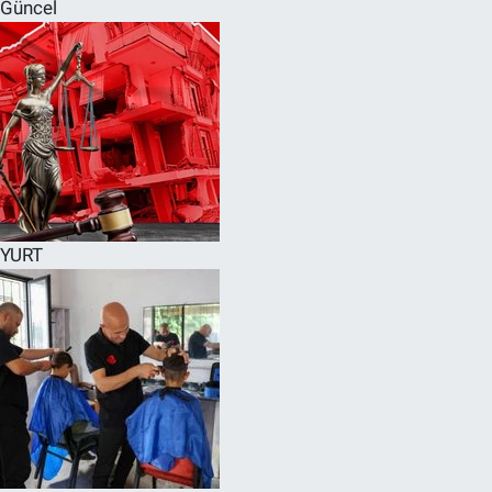
Güncel
YURT