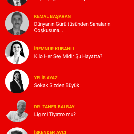
KEMAL BAŞARAN
Dünyanın Gürültüsünden Sahaların
Coşkusuna...
İREMNUR KUBANLI
Kilo Her Şey Midir Şu Hayatta?
YELIS AYAZ
Sokak Sizden Büyük
DR. TANER BALBAY
Lig mi Tiyatro mu?
İSKENDER AVCI