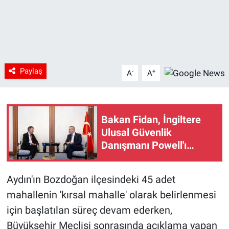
Paylaş
-
+
A
A
Bakan Fidan, İngiltere
Ulusal Güvenlik
Danışmanı Powell'ı
Ankara'da kabul etti
Aydın'ın Bozdoğan ilçesindeki 45 adet
mahallenin 'kırsal mahalle' olarak belirlenmesi
için başlatılan süreç devam ederken,
Büyükşehir Meclisi sonrasında açıklama yapan