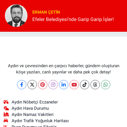
ERMAN ÇETIN
Efeler Belediyesi'nde Garip Garip İşler!
Aydın ve çevresinden en çarpıcı haberler, gündem oluşturan
köşe yazıları, canlı yayınlar ve daha pek çok detay!
Aydın Nöbetçi Eczaneler
Aydın Hava Durumu
Aydin Namaz Vakitleri
Aydın Trafik Yoğunluk Haritası
Puan Durumu ve Fikstür