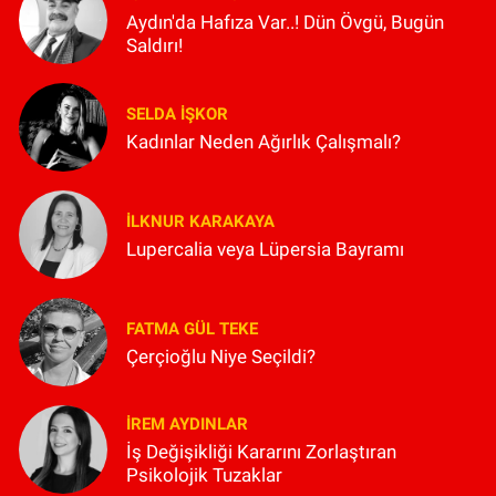
Aydın'da Hafıza Var..! Dün Övgü, Bugün
Saldırı!
SELDA İŞKOR
Kadınlar Neden Ağırlık Çalışmalı?
İLKNUR KARAKAYA
Lupercalia veya Lüpersia Bayramı
FATMA GÜL TEKE
Çerçioğlu Niye Seçildi?
İREM AYDINLAR
İş Değişikliği Kararını Zorlaştıran
Psikolojik Tuzaklar