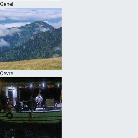
Genel
Çevre