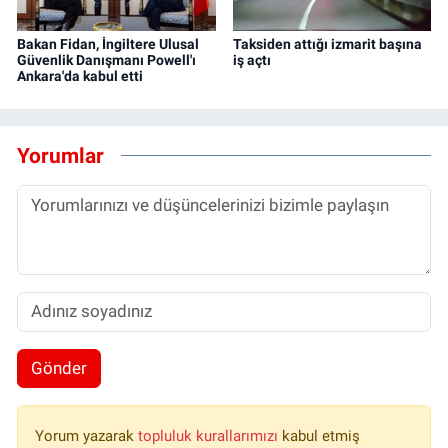
Bakan Fidan, İngiltere Ulusal
Taksiden attığı izmarit başına
Güvenlik Danışmanı Powell'ı
iş açtı
Ankara'da kabul etti
Yorumlar
Gönder
Yorum yazarak
topluluk kurallarımızı
kabul etmiş