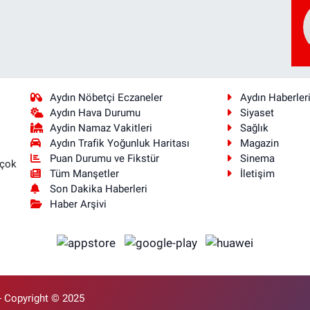
Aydın Nöbetçi Eczaneler
Aydın Haberler
Aydın Hava Durumu
Siyaset
Aydin Namaz Vakitleri
Sağlık
Aydın Trafik Yoğunluk Haritası
Magazin
Puan Durumu ve Fikstür
Sinema
 çok
Tüm Manşetler
İletişim
Son Dakika Haberleri
Haber Arşivi
- Copyright © 2025