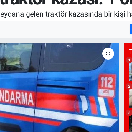
ydana gelen traktör kazasında bir kişi ha
1
2
3