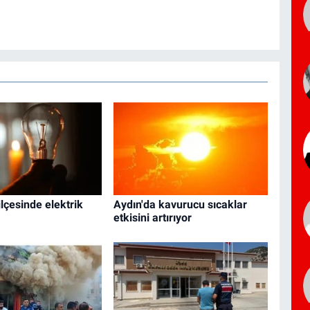
ilçesinde elektrik
Aydın'da kavurucu sıcaklar
etkisini artırıyor