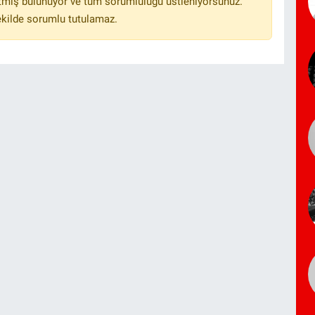
tmiş bulunuyor ve tüm sorumluluğu üstleniyorsunuz.
ekilde sorumlu tutulamaz.