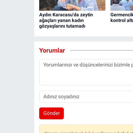
Aydın Karacasu'da zeytin
Germencik
ağaçları yanan kadın
kontrol alt
gözyaşlarını tutamadı
Yorumlar
Gönder