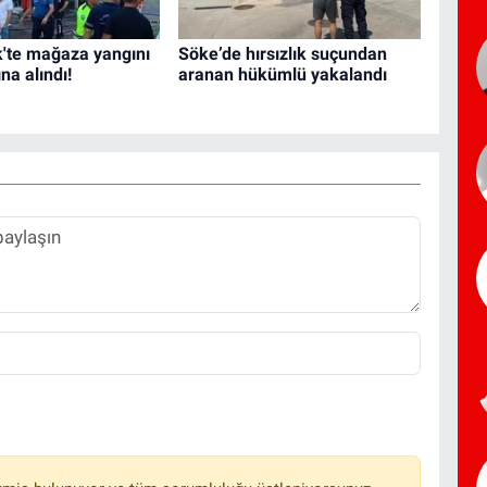
'te mağaza yangını
Söke’de hırsızlık suçundan
ına alındı!
aranan hükümlü yakalandı