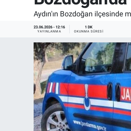
SPOR
Aydın'ın Bozdoğan ilçesinde me
RESMİ İLANLAR
23.06.2026 - 12:16
1 DK
YAYINLANMA
OKUNMA SÜRESI