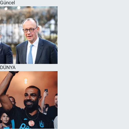
Güncel
DÜNYA