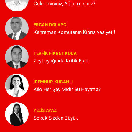
Güler misiniz, Ağlar mısınız?
ERCAN DOLAPÇI
Kahraman Komutanın Kıbrıs vasiyeti!
TEVFIK FIKRET KOCA
Zeytinyağında Kritik Eşik
İREMNUR KUBANLI
Kilo Her Şey Midir Şu Hayatta?
YELIS AYAZ
Sokak Sizden Büyük