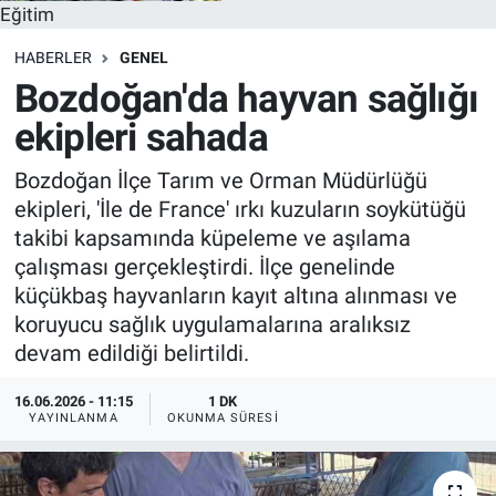
Eğitim
HABERLER
GENEL
Bozdoğan'da hayvan sağlığı
ekipleri sahada
Bozdoğan İlçe Tarım ve Orman Müdürlüğü
ekipleri, 'İle de France' ırkı kuzuların soykütüğü
takibi kapsamında küpeleme ve aşılama
çalışması gerçekleştirdi. İlçe genelinde
küçükbaş hayvanların kayıt altına alınması ve
koruyucu sağlık uygulamalarına aralıksız
devam edildiği belirtildi.
16.06.2026 - 11:15
1 DK
YAYINLANMA
OKUNMA SÜRESI