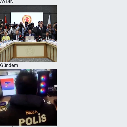
AYDIN
SPOR
RESMİ İLANLAR
Gündem