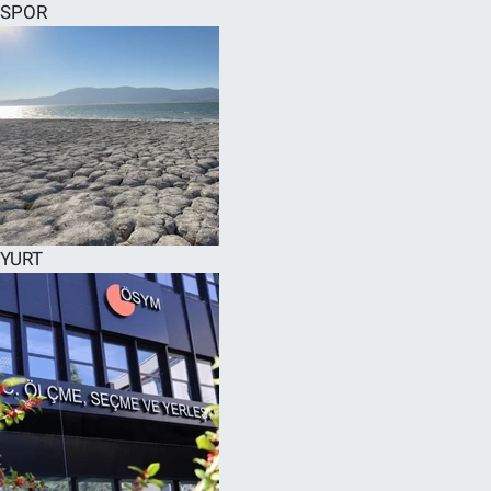
SPOR
YURT