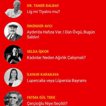
DR. TANER BALBAY
Lig mi Tiyatro mu?
İSKENDER AVCI
Aydın'da Hafıza Var..! Dün Övgü, Bugün
Saldırı!
SELDA İŞKOR
Kadınlar Neden Ağırlık Çalışmalı?
İLKNUR KARAKAYA
Lupercalia veya Lüpersia Bayramı
FATMA GÜL TEKE
Çerçioğlu Niye Seçildi?