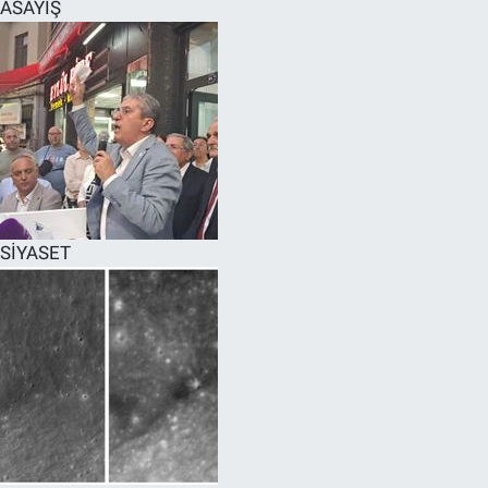
ASAYİŞ
SİYASET