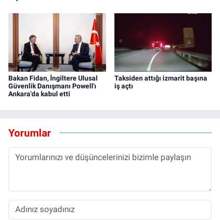
Bakan Fidan, İngiltere Ulusal
Taksiden attığı izmarit başına
Güvenlik Danışmanı Powell'ı
iş açtı
Ankara'da kabul etti
Yorumlar