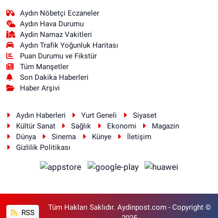
Aydın Nöbetçi Eczaneler
Aydın Hava Durumu
Aydin Namaz Vakitleri
Aydın Trafik Yoğunluk Haritası
Puan Durumu ve Fikstür
Tüm Manşetler
Son Dakika Haberleri
Haber Arşivi
Aydın Haberleri
Yurt Geneli
Siyaset
Kültür Sanat
Sağlık
Ekonomi
Magazin
Dünya
Sinema
Künye
İletişim
Gizlilik Politikası
Tüm Hakları Saklıdır. Aydinpost.com - Copyright ©
RSS