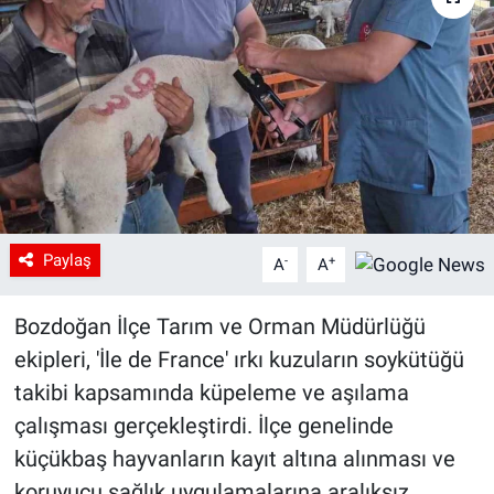
Paylaş
-
+
A
A
Bozdoğan İlçe Tarım ve Orman Müdürlüğü
ekipleri, 'İle de France' ırkı kuzuların soykütüğü
takibi kapsamında küpeleme ve aşılama
çalışması gerçekleştirdi. İlçe genelinde
küçükbaş hayvanların kayıt altına alınması ve
koruyucu sağlık uygulamalarına aralıksız