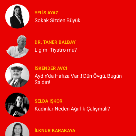
YELIS AYAZ
Sokak Sizden Büyük
DR. TANER BALBAY
Lig mi Tiyatro mu?
İSKENDER AVCI
Aydın'da Hafıza Var..! Dün Övgü, Bugün
Saldırı!
SELDA İŞKOR
Kadınlar Neden Ağırlık Çalışmalı?
İLKNUR KARAKAYA