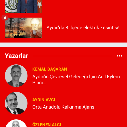
6
Aydın’da 8 ilçede elektrik kesintisi!
Yazarlar
KEMAL BAŞARAN
Aydın'ın Çevresel Geleceği İçin Acil Eylem
Planı...
AYDIN AVCI
Orta Anadolu Kalkınma Ajansı
ÖZLENEN ALCI