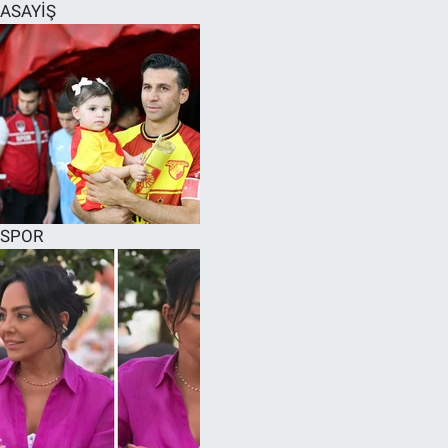
ASAYİŞ
SPOR