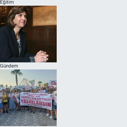
Eğitim
Gündem