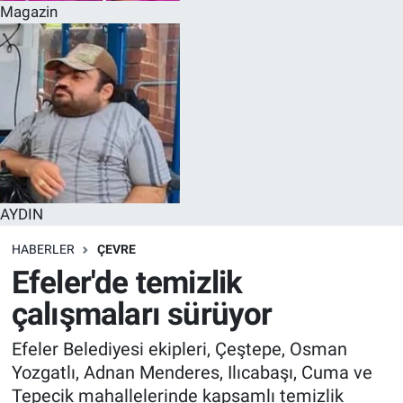
Magazin
AYDIN
HABERLER
ÇEVRE
Efeler'de temizlik
çalışmaları sürüyor
Efeler Belediyesi ekipleri, Çeştepe, Osman
Yozgatlı, Adnan Menderes, Ilıcabaşı, Cuma ve
Tepecik mahallelerinde kapsamlı temizlik