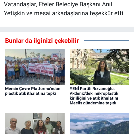
Vatandaşlar, Efeler Belediye Başkanı Anıl
Yetişkin ve mesai arkadaşlarına teşekkür etti.
Bunlar da ilginizi çekebilir
Mersin Çevre Platformu'ndan
YENİ Partili Rızvanoğlu,
plastik atık ithalatına tepki
Akdeniz’deki mikroplastik
kirliliğini ve atık ithalatını
Meclis gündemine taşıdı