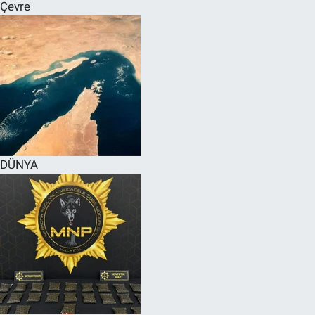
Çevre
DÜNYA