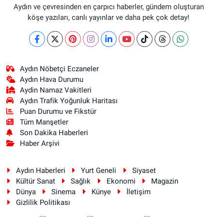
Aydın ve çevresinden en çarpıcı haberler, gündem oluşturan
köşe yazıları, canlı yayınlar ve daha pek çok detay!
Aydın Nöbetçi Eczaneler
Aydın Hava Durumu
Aydin Namaz Vakitleri
Aydın Trafik Yoğunluk Haritası
Puan Durumu ve Fikstür
Tüm Manşetler
Son Dakika Haberleri
Haber Arşivi
Aydın Haberleri
Yurt Geneli
Siyaset
Kültür Sanat
Sağlık
Ekonomi
Magazin
Dünya
Sinema
Künye
İletişim
Gizlilik Politikası