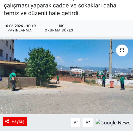
çalışması yaparak cadde ve sokakları daha
temiz ve düzenli hale getirdi.
16.06.2026 - 10:19
1 DK
YAYINLANMA
OKUNMA SÜRESI
Paylaş
-
+
A
A