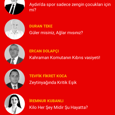
Aydın'da spor sadece zengin çocukları için
mi?
DURAN TEKE
Güler misiniz, Ağlar mısınız?
ERCAN DOLAPÇI
Kahraman Komutanın Kıbrıs vasiyeti!
TEVFIK FIKRET KOCA
Zeytinyağında Kritik Eşik
İREMNUR KUBANLI
Kilo Her Şey Midir Şu Hayatta?