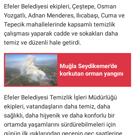
Efeler Belediyesi ekipleri, Çeştepe, Osman
Yozgatlı, Adnan Menderes, Ilıcabaşı, Cuma ve
Tepecik mahallelerinde kapsamlı temizlik
çalışması yaparak cadde ve sokakları daha
temiz ve düzenli hale getirdi.
Muğla Seydikemer'de
korkutan orman yangını
Efeler Belediyesi Temizlik İşleri Müdürlüğü
ekipleri, vatandaşların daha temiz, daha
sağlıklı, daha hijyenik ve daha konforlu bir
ortamda yaşamlarını sürdürebilmeleri için
günün ilk ışıklarından gecenin geç saatlerine