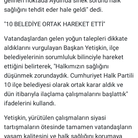
gelinen noktada Aydın'da sinek sorunu halk
sağlığını tehdit eder hale geldi" dedi.
"10 BELEDİYE ORTAK HAREKET ETTİ"
Vatandaşlardan gelen yoğun talepleri dikkate
aldıklarını vurgulayan Başkan Yetişkin, ilçe
belediyelerinin sorumluluk bilinciyle hareket
ettiğini belirterek, "Halkımızın sağlığını
düşünmek zorundaydık. Cumhuriyet Halk Partili
10 ilçe belediyesi olarak ortak karar aldık ve
dün itibarıyla ilaçlama çalışmalarını başlattık"
ifadelerini kullandı.
Yetişkin, yürütülen çalışmaların siyasi
tartışmaların ötesinde tamamen vatandaşların
yaşam kalitesini ve halk sağlığını korumaya