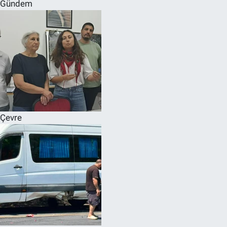
Gündem
Çevre