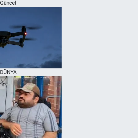
Güncel
DÜNYA