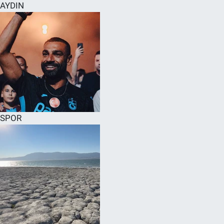
AYDIN
SPOR