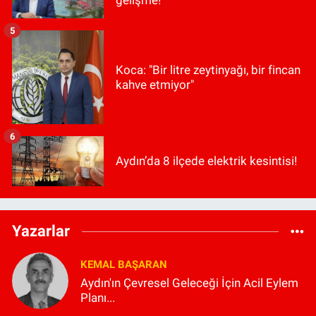
gelişme!
5
Koca: "Bir litre zeytinyağı, bir fincan
kahve etmiyor"
6
Aydın’da 8 ilçede elektrik kesintisi!
Yazarlar
KEMAL BAŞARAN
Aydın'ın Çevresel Geleceği İçin Acil Eylem
Planı...