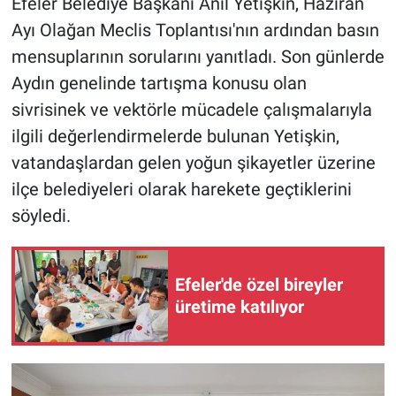
Efeler Belediye Başkanı Anıl Yetişkin, Haziran
Ayı Olağan Meclis Toplantısı'nın ardından basın
mensuplarının sorularını yanıtladı. Son günlerde
Aydın genelinde tartışma konusu olan
sivrisinek ve vektörle mücadele çalışmalarıyla
ilgili değerlendirmelerde bulunan Yetişkin,
vatandaşlardan gelen yoğun şikayetler üzerine
ilçe belediyeleri olarak harekete geçtiklerini
söyledi.
Efeler'de özel bireyler
üretime katılıyor