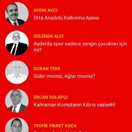
AYDIN AVCI
Orta Anadolu Kalkınma Ajansı
ÖZLENEN ALCI
Aydın'da spor sadece zengin çocukları için
mi?
DURAN TEKE
Güler misiniz, Ağlar mısınız?
ERCAN DOLAPÇI
Kahraman Komutanın Kıbrıs vasiyeti!
TEVFIK FIKRET KOCA