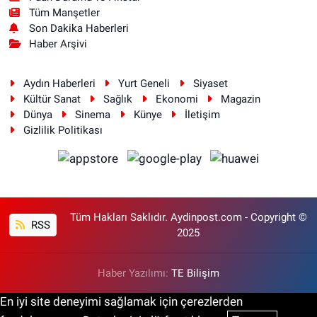
Tüm Manşetler
Son Dakika Haberleri
Haber Arşivi
Aydın Haberleri
Yurt Geneli
Siyaset
Kültür Sanat
Sağlık
Ekonomi
Magazin
Dünya
Sinema
Künye
İletişim
Gizlilik Politikası
Tüm Hakları Saklıdır. Aydinpost.com - Copyright ©
RSS
2025
Haber Yazılımı:
TE Bilişim
En iyi site deneyimi sağlamak için çerezlerden