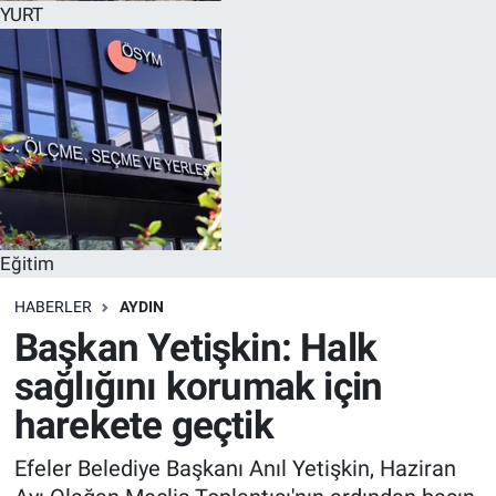
YURT
Eğitim
HABERLER
AYDIN
Başkan Yetişkin: Halk
sağlığını korumak için
harekete geçtik
Efeler Belediye Başkanı Anıl Yetişkin, Haziran