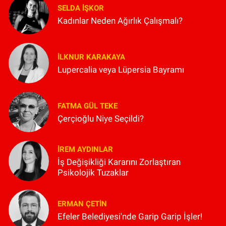
SELDA İŞKOR
Kadınlar Neden Ağırlık Çalışmalı?
İLKNUR KARAKAYA
Lupercalia veya Lüpersia Bayramı
FATMA GÜL TEKE
Çerçioğlu Niye Seçildi?
İREM AYDINLAR
İş Değişikliği Kararını Zorlaştıran
Psikolojik Tuzaklar
ERMAN ÇETIN
Efeler Belediyesi'nde Garip Garip İşler!