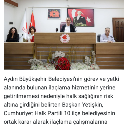
Aydın Büyükşehir Belediyesi'nin görev ve yetki
alanında bulunan ilaçlama hizmetinin yerine
getirilmemesi nedeniyle halk sağlığının risk
altına girdiğini belirten Başkan Yetişkin,
Cumhuriyet Halk Partili 10 ilçe belediyesinin
ortak karar alarak ilaçlama çalışmalarına