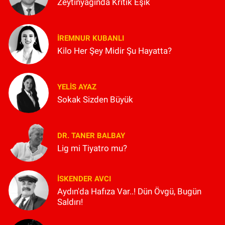
Zeytinyağında Kritik Eşik
İREMNUR KUBANLI
Kilo Her Şey Midir Şu Hayatta?
YELIS AYAZ
Sokak Sizden Büyük
DR. TANER BALBAY
Lig mi Tiyatro mu?
İSKENDER AVCI
Aydın'da Hafıza Var..! Dün Övgü, Bugün
Saldırı!