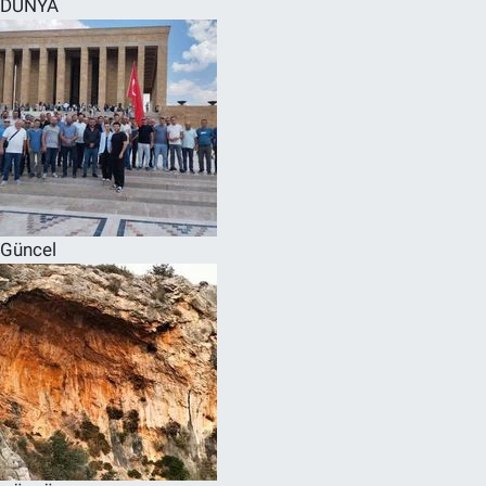
DÜNYA
SPOR
RESMİ İLANLAR
Güncel