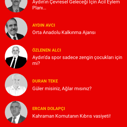
Aydın'ın Çevresel Geleceği İçin Acil Eylem
Planı...
AYDIN AVCI
Orta Anadolu Kalkınma Ajansı
ÖZLENEN ALCI
Aydın'da spor sadece zengin çocukları için
mi?
DURAN TEKE
Güler misiniz, Ağlar mısınız?
ERCAN DOLAPÇI
Kahraman Komutanın Kıbrıs vasiyeti!