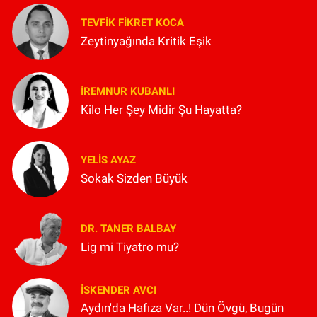
TEVFIK FIKRET KOCA
Zeytinyağında Kritik Eşik
İREMNUR KUBANLI
Kilo Her Şey Midir Şu Hayatta?
YELIS AYAZ
Sokak Sizden Büyük
DR. TANER BALBAY
Lig mi Tiyatro mu?
İSKENDER AVCI
Aydın'da Hafıza Var..! Dün Övgü, Bugün