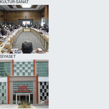
KÜLTÜR-SANAT
SİYASET