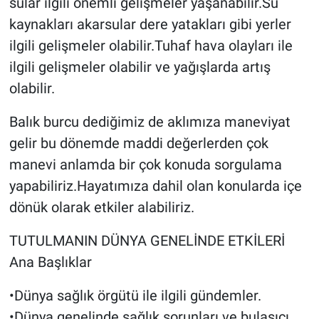
sular ilgili önemli gelişmeler yaşanabilir.Su
kaynakları akarsular dere yatakları gibi yerler
ilgili gelişmeler olabilir.Tuhaf hava olayları ile
ilgili gelişmeler olabilir ve yağışlarda artış
olabilir.
Balık burcu dediğimiz de aklımıza maneviyat
gelir bu dönemde maddi değerlerden çok
manevi anlamda bir çok konuda sorgulama
yapabiliriz.Hayatımıza dahil olan konularda içe
dönük olarak etkiler alabiliriz.
TUTULMANIN DÜNYA GENELİNDE ETKİLERİ
Ana Başlıklar
•Dünya sağlık örgütü ile ilgili gündemler.
•Dünya genelinde sağlık sorunları ve bulaşıcı