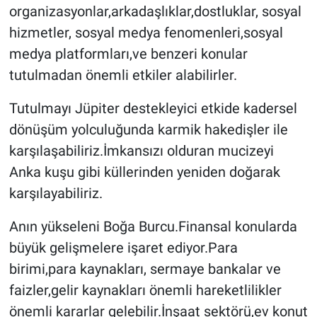
organizasyonlar,arkadaşlıklar,dostluklar, sosyal
hizmetler, sosyal medya fenomenleri,sosyal
medya platformları,ve benzeri konular
tutulmadan önemli etkiler alabilirler.
Tutulmayı Jüpiter destekleyici etkide kadersel
dönüşüm yolculuğunda karmik hakedişler ile
karşılaşabiliriz.İmkansızı olduran mucizeyi
Anka kuşu gibi küllerinden yeniden doğarak
karşılayabiliriz.
Anın yükseleni Boğa Burcu.Finansal konularda
büyük gelişmelere işaret ediyor.Para
birimi,para kaynakları, sermaye bankalar ve
faizler,gelir kaynakları önemli hareketlilikler
önemli kararlar gelebilir.İnşaat sektörü,ev konut