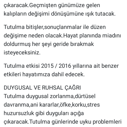
çıkaracak.Geçmişten günümüze gelen
kalıpların değişimi dönüşümüne ışık tutacak.
Tutulma bitişler,sonuçlanmalar ile düzen
değişime neden olacak.Hayat planında miadını
doldurmuş her şeyi geride bırakmak
isteyeceksiniz.
Tutulma etkisi 2015 / 2016 yıllarına ait benzer
etkileri hayatımıza dahil edecek.
DUYGUSAL VE RUHSAL ÇAĞRI
Tutulma duygusal zorlanma,dürtüsel
davranma,ani kararlar,öfke,korku,stres
huzursuzluk gibi duyguları açığa
çıkaracak.Tutulma günlerinde uyku problemleri