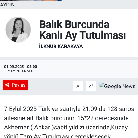
AYDIN
Balık Burcunda
Kanlı Ay Tutulması
İLKNUR KARAKAYA
01.09.2025 - 08:00
YAYINLANMA
Paylaş
-
+
A
A
7 Eylül 2025 Türkiye saatiyle 21:09 da 128 saros
ailesine ait Balık burcunun 15*22 derecesinde
Akhernar ( Ankar )sabit yıldızı üzerinde,Kuzey
yönlü Tam Ay Tutulması gerçekleşecek.