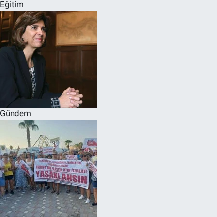
Eğitim
Gündem