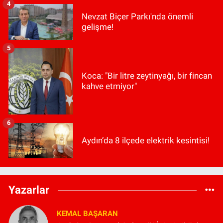
4
Nevzat Biçer Parkı'nda önemli
gelişme!
5
Koca: "Bir litre zeytinyağı, bir fincan
kahve etmiyor"
6
Aydın’da 8 ilçede elektrik kesintisi!
Yazarlar
KEMAL BAŞARAN