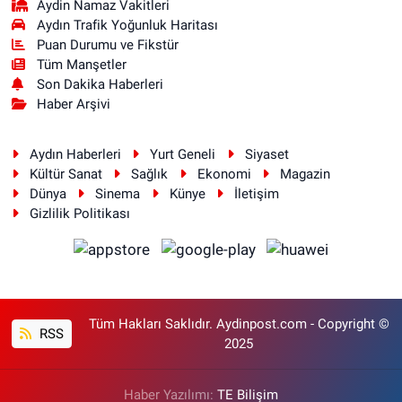
Aydin Namaz Vakitleri
Aydın Trafik Yoğunluk Haritası
Puan Durumu ve Fikstür
Tüm Manşetler
Son Dakika Haberleri
Haber Arşivi
Aydın Haberleri
Yurt Geneli
Siyaset
Kültür Sanat
Sağlık
Ekonomi
Magazin
Dünya
Sinema
Künye
İletişim
Gizlilik Politikası
Tüm Hakları Saklıdır. Aydinpost.com - Copyright ©
RSS
2025
Haber Yazılımı:
TE Bilişim