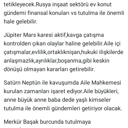
tetikleyecek.Rusya inşaat sektörü ev konut
gündemi finansal konuları vs tutulma ile önemli
hale gelebilir.
Jüpiter Mars karesi aktif,kavga çatışma
kontrolden çıkan olaylar haline gelebilir.Aile içi
çatışmalar,evlilik,ortaklıknişan,hukuki ilişkilerde
anlaşmazlık,ayrılıklar,boşanma,gibi keskin
dönüşü olmayan kararları getirebilir.
Satürn Neptün ile kavuşumda Aile Mahkemesi
kurulan zamanları işaret ediyor.Aile büyükleri,
anne büyük anne baba dede yaşlı kimseler
tutulma ile önemli gündemleri getiriyor olacak.
Merkür Başak burcunda tutulmaya