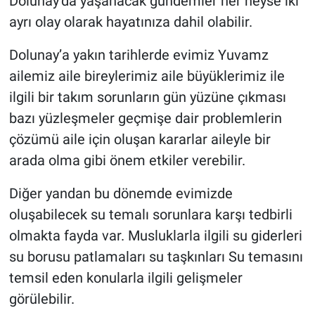
Dolunay‘da yaşanacak gündemler her neyse iki
ayrı olay olarak hayatınıza dahil olabilir.
Dolunay’a yakın tarihlerde evimiz Yuvamz
ailemiz aile bireylerimiz aile büyüklerimiz ile
ilgili bir takım sorunların gün yüzüne çıkması
bazı yüzleşmeler geçmişe dair problemlerin
çözümü aile için oluşan kararlar aileyle bir
arada olma gibi önem etkiler verebilir.
Diğer yandan bu dönemde evimizde
oluşabilecek su temalı sorunlara karşı tedbirli
olmakta fayda var. Musluklarla ilgili su giderleri
su borusu patlamaları su taşkınları Su temasını
temsil eden konularla ilgili gelişmeler
görülebilir.