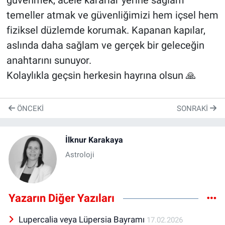
güvenmek, acele kararlar yerine sağlam
temeller atmak ve güvenliğimizi hem içsel hem
fiziksel düzlemde korumak. Kapanan kapılar,
aslında daha sağlam ve gerçek bir geleceğin
anahtarını sunuyor.
Kolaylıkla geçsin herkesin hayrına olsun 🙏
ÖNCEKI
SONRAKI
İlknur Karakaya
Astroloji
Yazarın Diğer Yazıları
Lupercalia veya Lüpersia Bayramı
17.02.2026