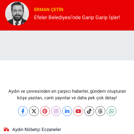
ERMAN ÇETIN
Efeler Belediyesi'nde Garip Garip İşler!
Aydın ve çevresinden en çarpıcı haberler, gündem oluşturan
köşe yazıları, canlı yayınlar ve daha pek çok detay!
Aydın Nöbetçi Eczaneler