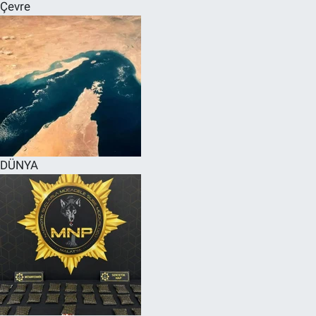
Çevre
DÜNYA