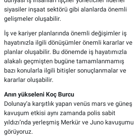
dünyası iş insanları işçiler yöneticiler liderler
siyasiler inşaat sektörü gibi alanlarda önemli
gelişmeler oluşabilir.
İş ve kariyer planlarında önemli değişimler iş
hayatınızla ilgili dönüşümler önemli kararlar ve
planlar oluşabilir. Bu dönemde iş hayatımızla
alakalı geçmişten bugüne tamamlanmamış
bazı konularla ilgili bitişler sonuçlanmalar ve
kararlar oluşabilir.
Anın yükseleni Koç Burcu
Dolunay‘a karşıtlık yapan venüs mars ve güneş
kavuşum etkisi aynı zamanda polis sabit
yıldızı’nda yerleşmiş Merkür ve Juno kavuşumu
görüyoruz.