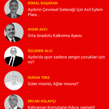
KEMAL BAŞARAN
Aydın'ın Çevresel Geleceği İçin Acil Eylem
Planı...
AYDIN AVCI
Orta Anadolu Kalkınma Ajansı
ÖZLENEN ALCI
Aydın'da spor sadece zengin çocukları için
mi?
DURAN TEKE
Güler misiniz, Ağlar mısınız?
ERCAN DOLAPÇI
Kahraman Komutanın Kıbrıs vasiyeti!