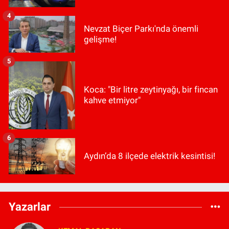
4
Nevzat Biçer Parkı'nda önemli
gelişme!
5
Koca: "Bir litre zeytinyağı, bir fincan
kahve etmiyor"
6
Aydın’da 8 ilçede elektrik kesintisi!
Yazarlar