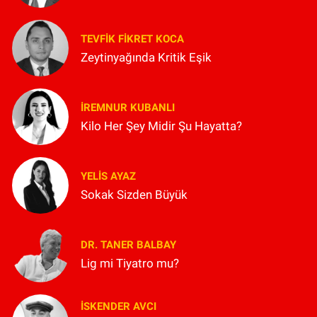
TEVFIK FIKRET KOCA
Zeytinyağında Kritik Eşik
İREMNUR KUBANLI
Kilo Her Şey Midir Şu Hayatta?
YELIS AYAZ
Sokak Sizden Büyük
DR. TANER BALBAY
Lig mi Tiyatro mu?
İSKENDER AVCI