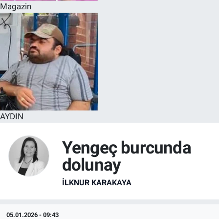
Magazin
AYDIN
Yengeç burcunda
dolunay
İLKNUR KARAKAYA
05.01.2026 - 09:43