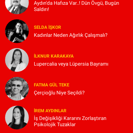
Aydın'da Hafıza Var..! Dün Övgü, Bugün
Saldırı!
SELDA İŞKOR
Kadınlar Neden Ağırlık Çalışmalı?
İLKNUR KARAKAYA
Lupercalia veya Lüpersia Bayramı
FATMA GÜL TEKE
Çerçioğlu Niye Seçildi?
İREM AYDINLAR
İş Değişikliği Kararını Zorlaştıran
Psikolojik Tuzaklar