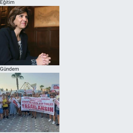
Eğitim
Gündem