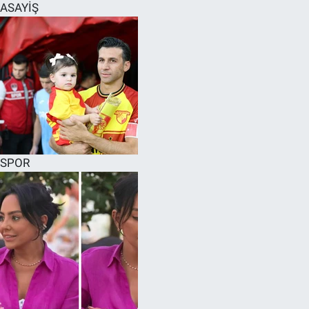
ASAYİŞ
SPOR