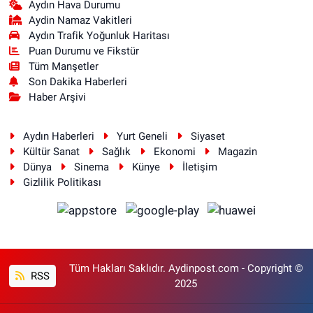
Aydın Hava Durumu
Aydin Namaz Vakitleri
Aydın Trafik Yoğunluk Haritası
Puan Durumu ve Fikstür
Tüm Manşetler
Son Dakika Haberleri
Haber Arşivi
Aydın Haberleri
Yurt Geneli
Siyaset
Kültür Sanat
Sağlık
Ekonomi
Magazin
Dünya
Sinema
Künye
İletişim
Gizlilik Politikası
Tüm Hakları Saklıdır. Aydinpost.com - Copyright ©
RSS
2025