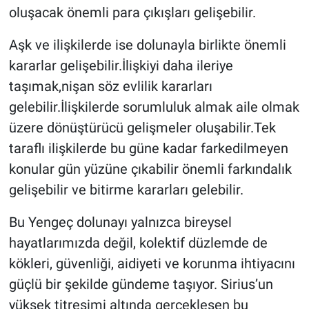
oluşacak önemli para çıkışları gelişebilir.
Aşk ve ilişkilerde ise dolunayla birlikte önemli
kararlar gelişebilir.İlişkiyi daha ileriye
taşımak,nişan söz evlilik kararları
gelebilir.İlişkilerde sorumluluk almak aile olmak
üzere dönüştürücü gelişmeler oluşabilir.Tek
taraflı ilişkilerde bu güne kadar farkedilmeyen
konular gün yüzüne çıkabilir önemli farkındalık
gelişebilir ve bitirme kararları gelebilir.
Bu Yengeç dolunayı yalnızca bireysel
hayatlarımızda değil, kolektif düzlemde de
kökleri, güvenliği, aidiyeti ve korunma ihtiyacını
güçlü bir şekilde gündeme taşıyor. Sirius’un
yüksek titreşimi altında gerçekleşen bu