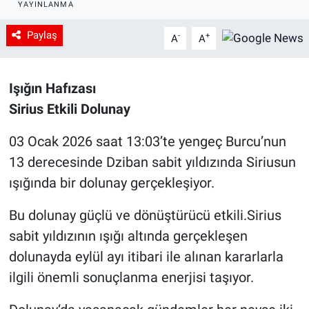
YAYINLANMA
Paylaş
-
+
A
A
Işığın Hafızası
Sirius Etkili Dolunay
03 Ocak 2026 saat 13:03’te yengeç Burcu’nun
13 derecesinde Dziban sabit yıldızında Siriusun
ışığında bir dolunay gerçekleşiyor.
Bu dolunay güçlü ve dönüştürücü etkili.Sirius
sabit yıldızının ışığı altında gerçekleşen
dolunayda eylül ayı itibari ile alınan kararlarla
ilgili önemli sonuçlanma enerjisi taşıyor.