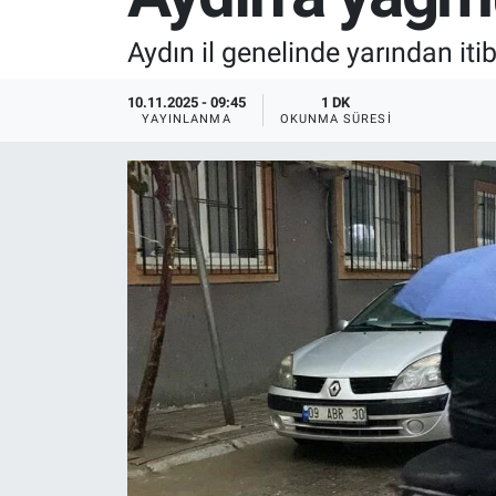
SPOR
Aydın il genelinde yarından iti
RESMİ İLANLAR
10.11.2025 - 09:45
1 DK
YAYINLANMA
OKUNMA SÜRESI