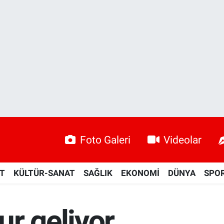
Foto Galeri
Videolar
ET
KÜLTÜR-SANAT
SAĞLIK
EKONOMİ
DÜNYA
SPO
r geliyor