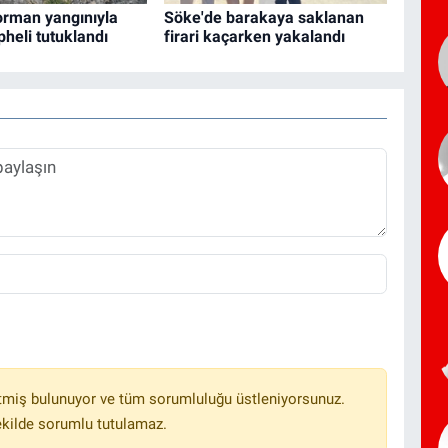
orman yangınıyla
Söke'de barakaya saklanan
üpheli tutuklandı
firari kaçarken yakalandı
tmiş bulunuyor ve tüm sorumluluğu üstleniyorsunuz.
ekilde sorumlu tutulamaz.