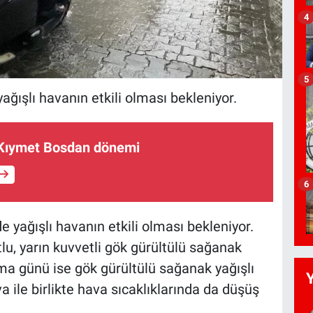
4
5
yağışlı havanın etkili olması bekleniyor.
Kıymet Bosdan dönemi
6
e yağışlı havanın etkili olması bekleniyor.
lu, yarın kuvvetli gök gürültülü sağanak
a günü ise gök gürültülü sağanak yağışlı
 ile birlikte hava sıcaklıklarında da düşüş