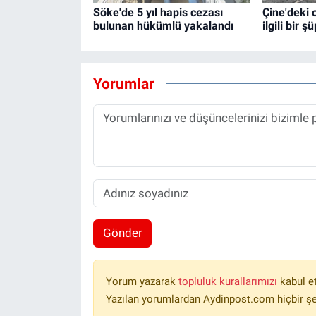
Söke'de 5 yıl hapis cezası
Çine'deki 
bulunan hükümlü yakalandı
ilgili bir ş
Yorumlar
Gönder
Yorum yazarak
topluluk kurallarımızı
kabul e
Yazılan yorumlardan Aydinpost.com hiçbir ş