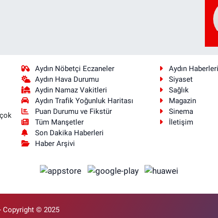
Aydın Nöbetçi Eczaneler
Aydın Haberler
Aydın Hava Durumu
Siyaset
Aydin Namaz Vakitleri
Sağlık
Aydın Trafik Yoğunluk Haritası
Magazin
Puan Durumu ve Fikstür
Sinema
 çok
Tüm Manşetler
İletişim
Son Dakika Haberleri
Haber Arşivi
- Copyright © 2025