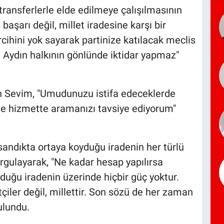
ransferlerle elde edilmeye çalışılmasının
başarı değil, millet iradesine karşı bir
ercihini yok sayarak partinize katılacak meclis
 Aydın halkının gönlünde iktidar yapmaz"
en Sevim, "Umudunuzu istifa edeceklerde
 ve hizmette aramanızı tavsiye ediyorum"
sandıkta ortaya koyduğu iradenin her türlü
rgulayarak, "Ne kadar hesap yapılırsa
yduğu iradenin üzerinde hiçbir güç yoktur.
çiler değil, millettir. Son sözü de her zaman
ulundu.