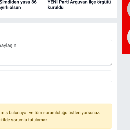
 Şimdiden yasa 86
YENİ Parti Arguvan ilçe örgütü
yırlı olsun
kuruldu
tmiş bulunuyor ve tüm sorumluluğu üstleniyorsunuz.
ekilde sorumlu tutulamaz.