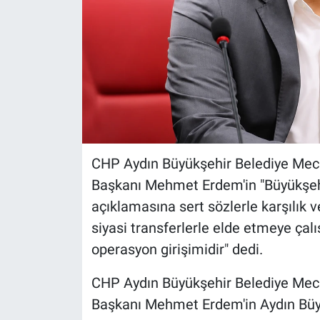
CHP Aydın Büyükşehir Belediye Mecli
Başkanı Mehmet Erdem'in "Büyükşehir
açıklamasına sert sözlerle karşılık 
siyasi transferlerle elde etmeye çalı
operasyon girişimidir" dedi.
CHP Aydın Büyükşehir Belediye Mecli
Başkanı Mehmet Erdem'in Aydın Büyük