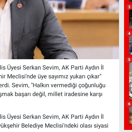
3
4
5
s Üyesi Serkan Sevim, AK Parti Aydın İl
 Meclisi'nde üye sayımız yukarı çıkar"
verdi. Sevim, "Halkın vermediği çoğunluğu
şmak başarı değil, millet iradesine karşı
6
s Üyesi Serkan Sevim, AK Parti Aydın İl
şehir Belediye Meclisi'ndeki olası siyasi