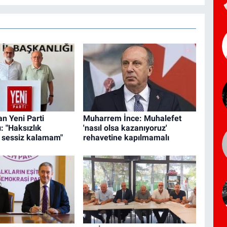
n Yeni Parti
Muharrem İnce: Muhalefet
: "Haksızlık
'nasıl olsa kazanıyoruz'
a sessiz kalamam"
rehavetine kapılmamalı