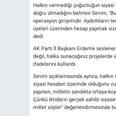
Halkın vermediği çoğunluğun siyasi t
doğru olmadığını belirten Sevim, "Bu 
operasyon girişimidir. Aydınlıların t
üyeleri üzerinden hesap yapmak sizi
dedi.
AK Parti İl Başkanı Erdem'e seslen
değil, halka sunacağınız projelerde
ifadelerini kullandı.
Sevim açıklamasında ayrıca, halkın 
siyasi hesabın üzerinde olduğunu vu
yapılsın, milletin sandıkta ortaya ko
Çünkü iktidarın gerçek sahibi siyaset
millet söyler" değerlendirmesinde b