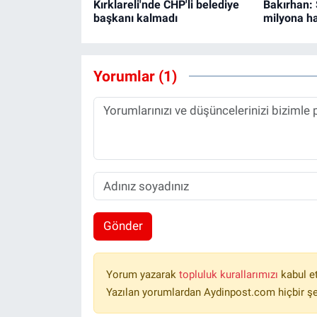
Kırklareli'nde CHP'li belediye
Bakırhan:
başkanı kalmadı
milyona ha
Yorumlar (1)
Gönder
Yorum yazarak
topluluk kurallarımızı
kabul e
Yazılan yorumlardan Aydinpost.com hiçbir ş