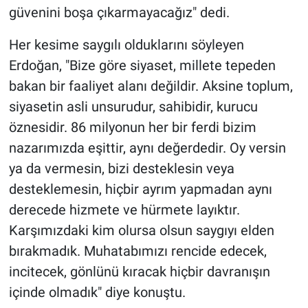
güvenini boşa çıkarmayacağız" dedi.
Her kesime saygılı olduklarını söyleyen
Erdoğan, "Bize göre siyaset, millete tepeden
bakan bir faaliyet alanı değildir. Aksine toplum,
siyasetin asli unsurudur, sahibidir, kurucu
öznesidir. 86 milyonun her bir ferdi bizim
nazarımızda eşittir, aynı değerdedir. Oy versin
ya da vermesin, bizi desteklesin veya
desteklemesin, hiçbir ayrım yapmadan aynı
derecede hizmete ve hürmete layıktır.
Karşımızdaki kim olursa olsun saygıyı elden
bırakmadık. Muhatabımızı rencide edecek,
incitecek, gönlünü kıracak hiçbir davranışın
içinde olmadık" diye konuştu.