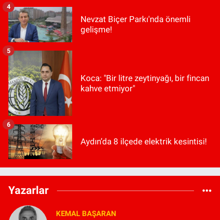
4
Nevzat Biçer Parkı'nda önemli
gelişme!
5
Koca: "Bir litre zeytinyağı, bir fincan
kahve etmiyor"
6
Aydın’da 8 ilçede elektrik kesintisi!
Yazarlar
KEMAL BAŞARAN