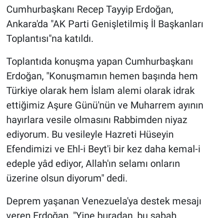
Cumhurbaşkanı Recep Tayyip Erdoğan,
Ankara'da "AK Parti Genişletilmiş İl Başkanları
Toplantısı"na katıldı.
Toplantıda konuşma yapan Cumhurbaşkanı
Erdoğan, "Konuşmamın hemen başında hem
Türkiye olarak hem İslam alemi olarak idrak
ettiğimiz Aşure Günü'nün ve Muharrem ayının
hayırlara vesile olmasını Rabbimden niyaz
ediyorum. Bu vesileyle Hazreti Hüseyin
Efendimizi ve Ehl-i Beyt'i bir kez daha kemal-i
edeple yâd ediyor, Allah'ın selamı onların
üzerine olsun diyorum" dedi.
Deprem yaşanan Venezuela'ya destek mesajı
veren Erdoğan, "Yine buradan, bu sabah