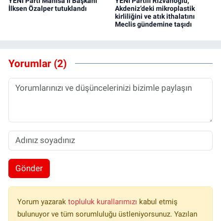
YENİ Parti Manisa İl Başkanı
YENİ Partili Rızvanoğlu,
İlksen Özalper tutuklandı
Akdeniz’deki mikroplastik
kirliliğini ve atık ithalatını
Meclis gündemine taşıdı
Yorumlar (2)
Gönder
Yorum yazarak
topluluk kurallarımızı
kabul etmiş
bulunuyor ve tüm sorumluluğu üstleniyorsunuz. Yazılan