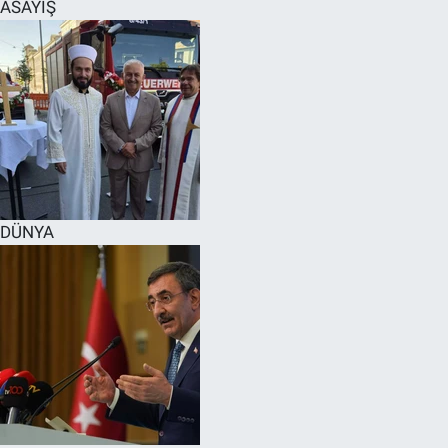
ASAYİŞ
DÜNYA