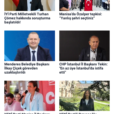
İYİ Parti Milletvekili Turhan
Manisa’da Özalper tepkisi:
Çömez hakkında soruşturma
“Yanlış şehri seçtiniz”
başlatıldı!
Menderes Belediye Başkanı
CHP İstanbul İl Başkanı Tekin:
İlkay Çiçek görevden
"En az üye İstanbul’da istifa
uzaklaştırıldı
etti"