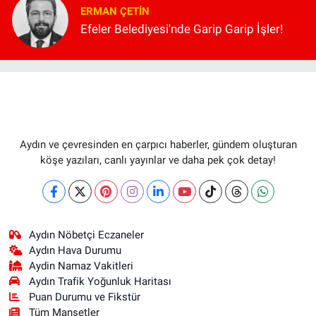
ERMAN ÇETIN
Efeler Belediyesi'nde Garip Garip İşler!
Aydın ve çevresinden en çarpıcı haberler, gündem oluşturan
köşe yazıları, canlı yayınlar ve daha pek çok detay!
Aydın Nöbetçi Eczaneler
Aydın Hava Durumu
Aydin Namaz Vakitleri
Aydın Trafik Yoğunluk Haritası
Puan Durumu ve Fikstür
Tüm Manşetler