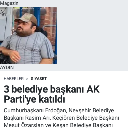
Magazin
AYDIN
HABERLER
SİYASET
3 belediye başkanı AK
Parti'ye katıldı
Cumhurbaşkanı Erdoğan, Nevşehir Belediye
Başkanı Rasim Arı, Keçiören Belediye Başkanı
Mesut Özarslan ve Keşan Belediye Başkanı