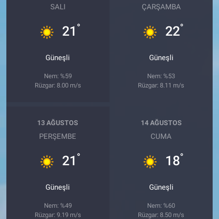
SALI
ÇARŞAMBA
°
°
21
22
Güneşli
Güneşli
Nem: %59
Nem: %53
Rüzgar: 8.00 m/s
Rüzgar: 8.11 m/s
13 AĞUSTOS
14 AĞUSTOS
PERŞEMBE
CUMA
°
°
21
18
Güneşli
Güneşli
Nem: %49
Nem: %60
Rüzgar: 9.19 m/s
Rüzgar: 8.50 m/s