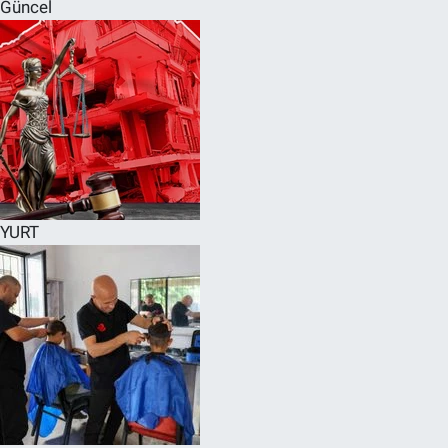
Güncel
YURT