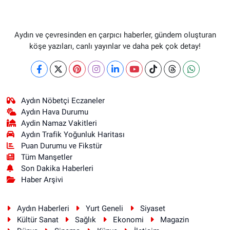
Aydın ve çevresinden en çarpıcı haberler, gündem oluşturan
köşe yazıları, canlı yayınlar ve daha pek çok detay!
Aydın Nöbetçi Eczaneler
Aydın Hava Durumu
Aydin Namaz Vakitleri
Aydın Trafik Yoğunluk Haritası
Puan Durumu ve Fikstür
Tüm Manşetler
Son Dakika Haberleri
Haber Arşivi
Aydın Haberleri
Yurt Geneli
Siyaset
Kültür Sanat
Sağlık
Ekonomi
Magazin