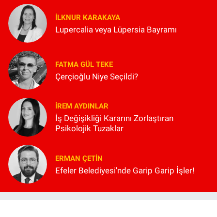
İLKNUR KARAKAYA
Lupercalia veya Lüpersia Bayramı
FATMA GÜL TEKE
Çerçioğlu Niye Seçildi?
İREM AYDINLAR
İş Değişikliği Kararını Zorlaştıran
Psikolojik Tuzaklar
ERMAN ÇETIN
Efeler Belediyesi'nde Garip Garip İşler!