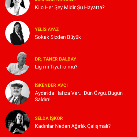
Kilo Her Şey Midir Şu Hayatta?
YELIS AYAZ
Sokak Sizden Büyük
DR. TANER BALBAY
Lig mi Tiyatro mu?
İSKENDER AVCI
Aydın'da Hafıza Var..! Dün Övgü, Bugün
Saldırı!
SELDA İŞKOR
Kadınlar Neden Ağırlık Çalışmalı?