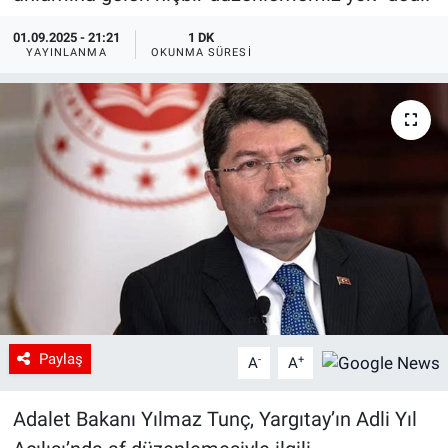
01.09.2025 - 21:21
1 DK
YAYINLANMA
OKUNMA SÜRESI
Paylaş
-
+
A
A
Adalet Bakanı Yılmaz Tunç, Yargıtay’ın Adli Yıl