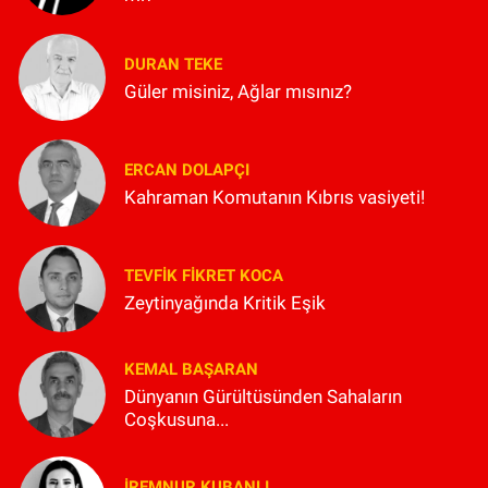
DURAN TEKE
Güler misiniz, Ağlar mısınız?
ERCAN DOLAPÇI
Kahraman Komutanın Kıbrıs vasiyeti!
TEVFIK FIKRET KOCA
Zeytinyağında Kritik Eşik
KEMAL BAŞARAN
Dünyanın Gürültüsünden Sahaların
Coşkusuna...
İREMNUR KUBANLI