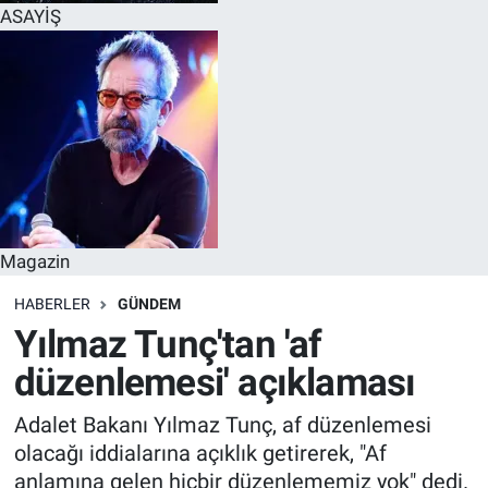
ASAYİŞ
Magazin
HABERLER
GÜNDEM
Yılmaz Tunç'tan 'af
düzenlemesi' açıklaması
Adalet Bakanı Yılmaz Tunç, af düzenlemesi
olacağı iddialarına açıklık getirerek, "Af
anlamına gelen hiçbir düzenlememiz yok" dedi.