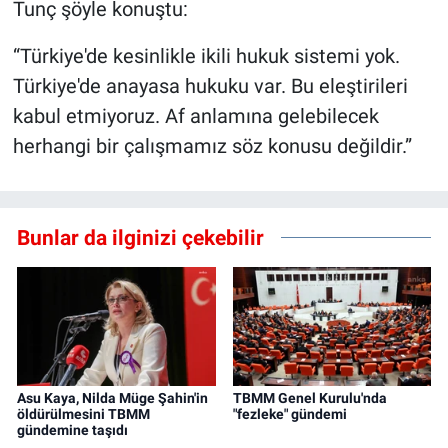
Tunç şöyle konuştu:
“Türkiye'de kesinlikle ikili hukuk sistemi yok.
Türkiye'de anayasa hukuku var. Bu eleştirileri
kabul etmiyoruz. Af anlamına gelebilecek
herhangi bir çalışmamız söz konusu değildir.”
Bunlar da ilginizi çekebilir
Asu Kaya, Nilda Müge Şahin'in
TBMM Genel Kurulu'nda
öldürülmesini TBMM
"fezleke" gündemi
gündemine taşıdı