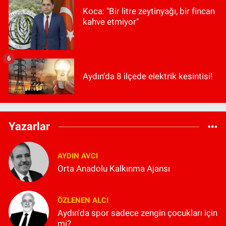
Koca: "Bir litre zeytinyağı, bir fincan
kahve etmiyor"
6
Aydın’da 8 ilçede elektrik kesintisi!
Yazarlar
AYDIN AVCI
Orta Anadolu Kalkınma Ajansı
ÖZLENEN ALCI
Aydın'da spor sadece zengin çocukları için
mi?