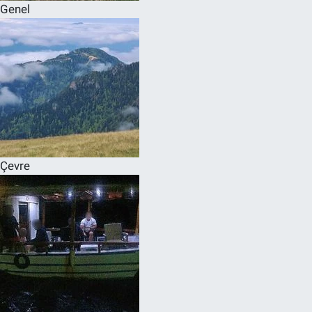
Genel
Çevre