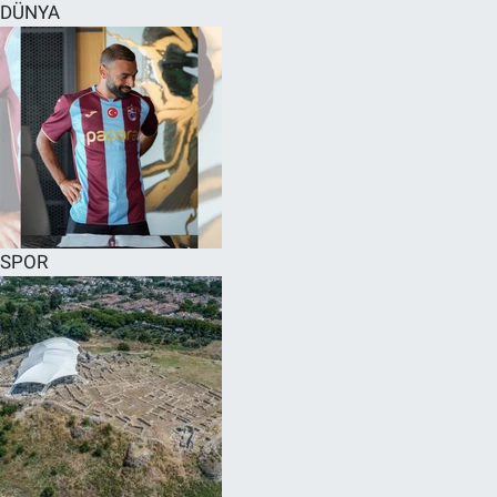
DÜNYA
SPOR