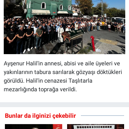
Ayşenur Halil'in annesi, abisi ve aile üyeleri ve
yakınlarının tabura sarılarak gözyaşı döktükleri
görüldü. Halil'in cenazesi Taşlıtarla
mezarlığında toprağa verildi.
Bunlar da ilginizi çekebilir