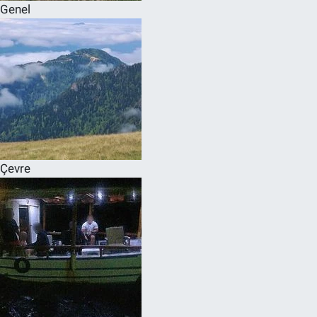
Genel
Çevre