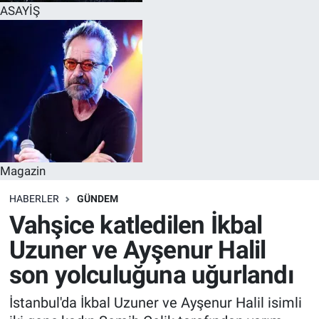
ASAYİŞ
Magazin
HABERLER
GÜNDEM
Vahşice katledilen İkbal
Uzuner ve Ayşenur Halil
son yolculuğuna uğurlandı
İstanbul'da İkbal Uzuner ve Ayşenur Halil isimli