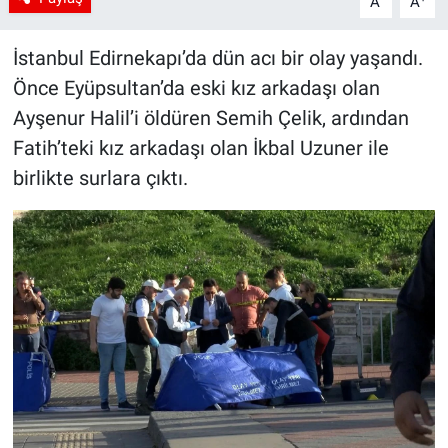
A
A
İstanbul Edirnekapı’da dün acı bir olay yaşandı.
Önce Eyüpsultan’da eski kız arkadaşı olan
Ayşenur Halil’i öldüren Semih Çelik, ardından
Fatih’teki kız arkadaşı olan İkbal Uzuner ile
birlikte surlara çıktı.