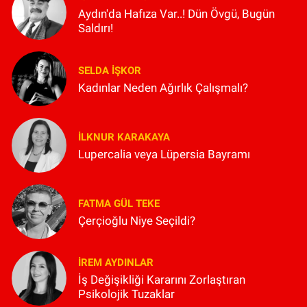
Aydın'da Hafıza Var..! Dün Övgü, Bugün
Saldırı!
SELDA İŞKOR
Kadınlar Neden Ağırlık Çalışmalı?
İLKNUR KARAKAYA
Lupercalia veya Lüpersia Bayramı
FATMA GÜL TEKE
Çerçioğlu Niye Seçildi?
İREM AYDINLAR
İş Değişikliği Kararını Zorlaştıran
Psikolojik Tuzaklar