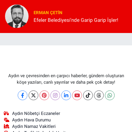
ERMAN ÇETIN
Efeler Belediyesi'nde Garip Garip İşler!
Aydın ve çevresinden en çarpıcı haberler, gündem oluşturan
köşe yazıları, canlı yayınlar ve daha pek çok detay!
Aydın Nöbetçi Eczaneler
Aydın Hava Durumu
Aydin Namaz Vakitleri