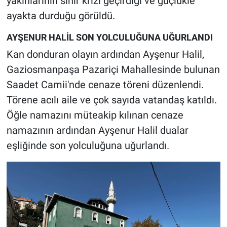
yakınlarının sinir krizi geçirdiği ve güçlükle
ayakta durduğu görüldü.
AYŞENUR HALİL SON YOLCULUĞUNA UĞURLANDI
Kan donduran olayın ardından Ayşenur Halil,
Gaziosmanpaşa Pazariçi Mahallesinde bulunan
Saadet Camii'nde cenaze töreni düzenlendi.
Törene acılı aile ve çok sayıda vatandaş katıldı.
Öğle namazını müteakip kılınan cenaze
namazının ardından Ayşenur Halil dualar
eşliğinde son yolculuğuna uğurlandı.