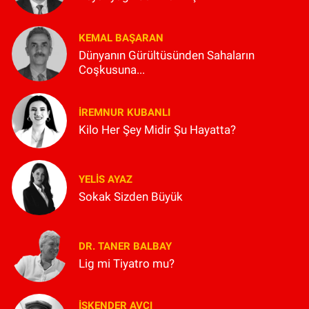
KEMAL BAŞARAN
Dünyanın Gürültüsünden Sahaların
Coşkusuna...
İREMNUR KUBANLI
Kilo Her Şey Midir Şu Hayatta?
YELIS AYAZ
Sokak Sizden Büyük
DR. TANER BALBAY
Lig mi Tiyatro mu?
İSKENDER AVCI