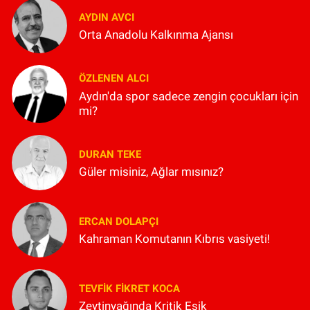
AYDIN AVCI
Orta Anadolu Kalkınma Ajansı
ÖZLENEN ALCI
Aydın'da spor sadece zengin çocukları için
mi?
DURAN TEKE
Güler misiniz, Ağlar mısınız?
ERCAN DOLAPÇI
Kahraman Komutanın Kıbrıs vasiyeti!
TEVFIK FIKRET KOCA
Zeytinyağında Kritik Eşik