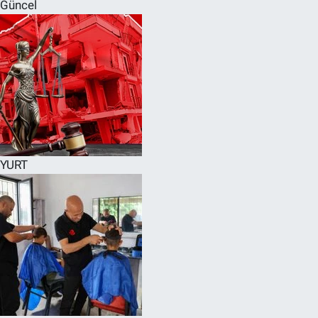
Güncel
YURT