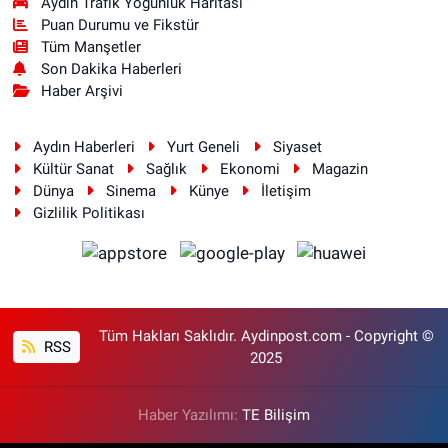
Aydın Trafik Yoğunluk Haritası
Puan Durumu ve Fikstür
Tüm Manşetler
Son Dakika Haberleri
Haber Arşivi
Aydın Haberleri
Yurt Geneli
Siyaset
Kültür Sanat
Sağlık
Ekonomi
Magazin
Dünya
Sinema
Künye
İletişim
Gizlilik Politikası
Tüm Hakları Saklıdır. Aydinpost.com - Copyright ©
RSS
2025
Haber Yazılımı:
TE Bilişim