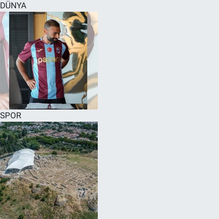
DÜNYA
SPOR