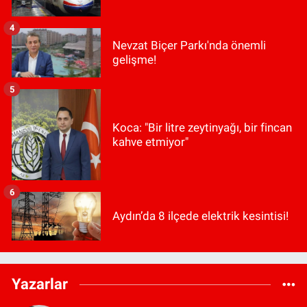
4
Nevzat Biçer Parkı'nda önemli
gelişme!
5
Koca: "Bir litre zeytinyağı, bir fincan
kahve etmiyor"
6
Aydın’da 8 ilçede elektrik kesintisi!
Yazarlar