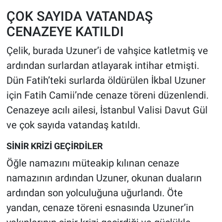
ÇOK SAYIDA VATANDAŞ
CENAZEYE KATILDI
Çelik, burada Uzuner’i de vahşice katletmiş ve
ardından surlardan atlayarak intihar etmişti.
Dün Fatih’teki surlarda öldürülen İkbal Uzuner
için Fatih Camii’nde cenaze töreni düzenlendi.
Cenazeye acılı ailesi, İstanbul Valisi Davut Gül
ve çok sayıda vatandaş katıldı.
SİNİR KRİZİ GEÇİRDİLER
Öğle namazını müteakip kılınan cenaze
namazının ardından Uzuner, okunan duaların
ardından son yolculuğuna uğurlandı. Öte
yandan, cenaze töreni esnasında Uzuner’in