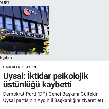
YURT
Eğitim
HABERLER
AYDIN
Uysal: İktidar psikolojik
üstünlüğü kaybetti
Demokrat Parti (DP) Genel Başkanı Gültekin
Uysal partisinin Aydın İl Başkanlığını ziyaret etti.