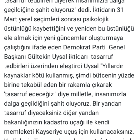
tasarruf tedbirleri diyerek insanımızla dalga
geçildiğine şahit oluyoruz" dedi. İktidarın 31
Mart yerel seçimleri sonrası psikolojik
üstünlüğü kaybettiğini ve yeniden bu üstünlüğü
ele almak için yeni gündemler oluşturmaya
çalıştığını ifade eden Demokrat Parti Genel
Başkanı Gültekin Uysal iktidarı tasarruf
tedbirleri üzerinden eleştirdi Uysal "Yıllardır
kaynaklar kötü kullanmış, şimdi bütcenin yüzde
birine tekabül eden bir rakamla çıkarak
'tasarruf edeceğiz ' diye milletle, insanımızla
dalga geçildiğini şahit oluyoruz. Bir yandan
tasarruf diyeceksiniz diğer yandan
bakanlığınızın kadastro uçağı ile kendi
memleketi Kayseriye uçuş için kullanacaksınız.