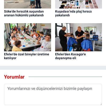
Söke’de hırsızlık suçundan
Kuşadası’nda plaj hırsızı
aranan hükümlü yakalandı
yakalandı
Efeler'de özel bireyler üretime
Efeler'den Kocagür'e
katılıyor
dayanışma eli
Yorumlar