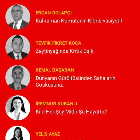
ERCAN DOLAPÇI
Kahraman Komutanın Kıbrıs vasiyeti!
TEVFIK FIKRET KOCA
Zeytinyağında Kritik Eşik
KEMAL BAŞARAN
Dünyanın Gürültüsünden Sahaların
Coşkusuna...
İREMNUR KUBANLI
Kilo Her Şey Midir Şu Hayatta?
YELIS AYAZ