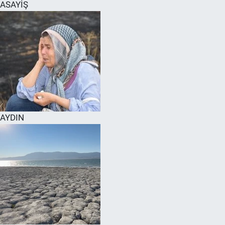
ASAYİŞ
AYDIN