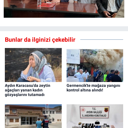
Bunlar da ilginizi çekebilir
Aydın Karacasu'da zeytin
Germencik'te mağaza yangını
ağaçları yanan kadın
kontrol altına alındı!
gözyaşlarını tutamadı