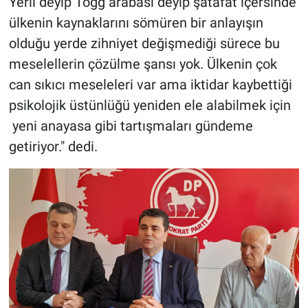
Yerli deyip Togg arabası deyip şatafat içersinde
ülkenin kaynaklarını sömüren bir anlayışın
olduğu yerde zihniyet değişmediği sürece bu
meselellerin çözülme şansı yok. Ülkenin çok
can sıkıcı meseleleri var ama iktidar kaybettiği
psikolojik üstünlüğü yeniden ele alabilmek için
yeni anayasa gibi tartışmaları gündeme
getiriyor." dedi.