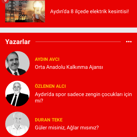
6
Aydın’da 8 ilçede elektrik kesintisi!
Yazarlar
AYDIN AVCI
Orta Anadolu Kalkınma Ajansı
ÖZLENEN ALCI
Aydın'da spor sadece zengin çocukları için
mi?
DURAN TEKE
Güler misiniz, Ağlar mısınız?