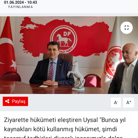
01.06.2024 - 10:43
YAYINLANMA
Paylaş
-
+
A
A
Ziyarette hükümeti eleştiren Uysal "Bunca yıl
kaynakları kötü kullanmış hükümet, şimdi