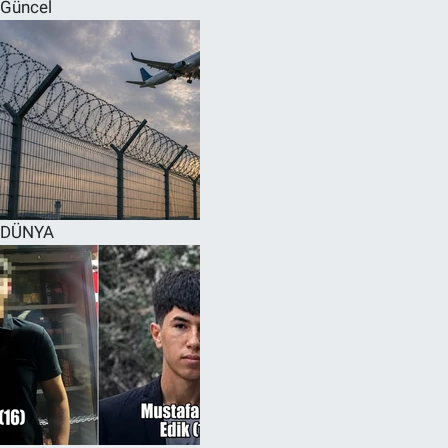
Güncel
DÜNYA