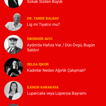
Sokak Sizden Büyük
DR. TANER BALBAY
Lig mi Tiyatro mu?
İSKENDER AVCI
Aydın'da Hafıza Var..! Dün Övgü, Bugün
Saldırı!
SELDA İŞKOR
Kadınlar Neden Ağırlık Çalışmalı?
İLKNUR KARAKAYA
Lupercalia veya Lüpersia Bayramı