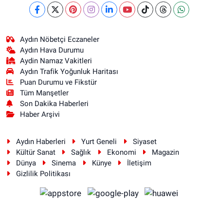
Aydın Nöbetçi Eczaneler
Aydın Hava Durumu
Aydin Namaz Vakitleri
Aydın Trafik Yoğunluk Haritası
Puan Durumu ve Fikstür
Tüm Manşetler
Son Dakika Haberleri
Haber Arşivi
Aydın Haberleri
Yurt Geneli
Siyaset
Kültür Sanat
Sağlık
Ekonomi
Magazin
Dünya
Sinema
Künye
İletişim
Gizlilik Politikası