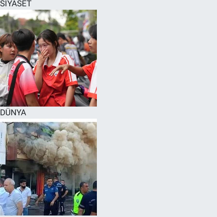
SİYASET
DÜNYA