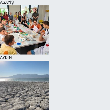
ASAYİŞ
AYDIN