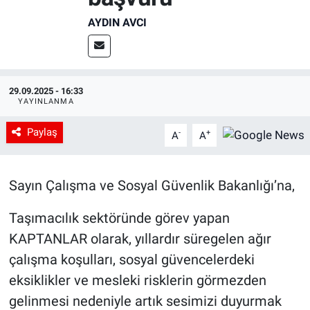
AYDIN AVCI
29.09.2025 - 16:33
YAYINLANMA
Paylaş
-
+
A
A
Sayın Çalışma ve Sosyal Güvenlik Bakanlığı’na,
Taşımacılık sektöründe görev yapan
KAPTANLAR olarak, yıllardır süregelen ağır
çalışma koşulları, sosyal güvencelerdeki
eksiklikler ve mesleki risklerin görmezden
gelinmesi nedeniyle artık sesimizi duyurmak