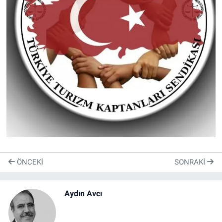
ÖNCEKI
SONRAKI
Aydın Avcı