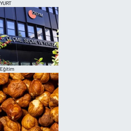
YURT
Eğitim