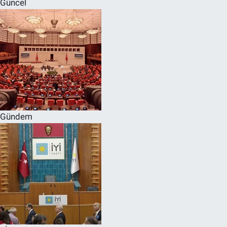
Güncel
SPOR
RESMİ İLANLAR
Gündem