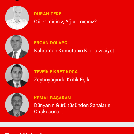
DURAN TEKE
Güler misiniz, Ağlar mısınız?
ERCAN DOLAPÇI
Kahraman Komutanın Kıbrıs vasiyeti!
TEVFIK FIKRET KOCA
Zeytinyağında Kritik Eşik
KEMAL BAŞARAN
Dünyanın Gürültüsünden Sahaların
Coşkusuna...