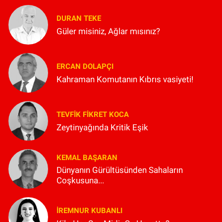
DURAN TEKE
Güler misiniz, Ağlar mısınız?
ERCAN DOLAPÇI
Kahraman Komutanın Kıbrıs vasiyeti!
TEVFIK FIKRET KOCA
Zeytinyağında Kritik Eşik
KEMAL BAŞARAN
Dünyanın Gürültüsünden Sahaların
Coşkusuna...
İREMNUR KUBANLI