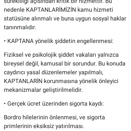
sürekliliği açısından kritik bir hizmettir. Bu
nedenle KAPTANLARİMİZİN kamu hizmeti
statüsüne alınmalı ve buna uygun sosyal haklar
tanınmalıdır.
•⁠ ⁠​KAPTANA yönelik şiddetin engellenmesi:
Fiziksel ve psikolojik şiddet vakaları yalnızca
bireysel değil, kamusal bir sorundur. Bu konuda
caydırıcı yasal düzenlemeler yapılmalı,
KAPTANLARİN korunmasına yönelik önleyici
mekanizmalar geliştirilmelidir.
•⁠ ⁠​Gerçek ücret üzerinden sigorta kaydı:
Bordro hilelerinin önlenmesi, ve sigorta
primlerinin eksiksiz yatırılması.