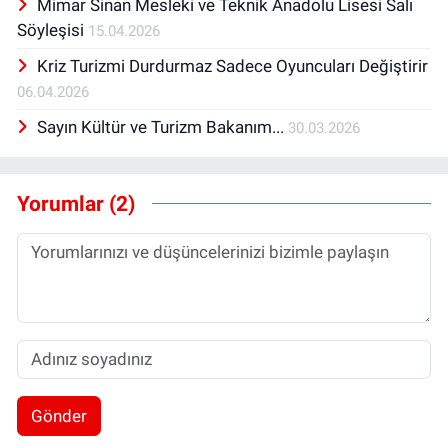
Mimar Sinan Mesleki ve Teknik Anadolu Lisesi Salı
Söyleşisi
15.04.2026
Kriz Turizmi Durdurmaz Sadece Oyuncuları Değiştirir
06.04.2026
Sayın Kültür ve Turizm Bakanım...
30.03.2026
Yorumlar (2)
Gönder