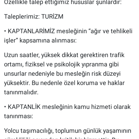
Özellikle talep ettiğimiz hususlar şunlardır:
Taleplerimiz: TURİZM
•⁠ ⁠​KAPTANLARİMİZ mesleğinin “ağır ve tehlikeli
işler” kapsamına alınması:
Uzun saatler, yüksek dikkat gerektiren trafik
ortamı, fiziksel ve psikolojik yıpranma gibi
unsurlar nedeniyle bu mesleğin risk düzeyi
yüksektir. Bu nedenle özel koruma ve haklar
tanınmalıdır.
•⁠ ⁠​KAPTANLİK mesleğinin kamu hizmeti olarak
tanınması:
Yolcu taşımacılığı, toplumun günlük yaşamının