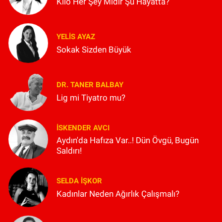
Kilo Her Şey Midir Şu Hayatta?
YELIS AYAZ
Sokak Sizden Büyük
DR. TANER BALBAY
Lig mi Tiyatro mu?
İSKENDER AVCI
Aydın'da Hafıza Var..! Dün Övgü, Bugün
Saldırı!
SELDA İŞKOR
Kadınlar Neden Ağırlık Çalışmalı?