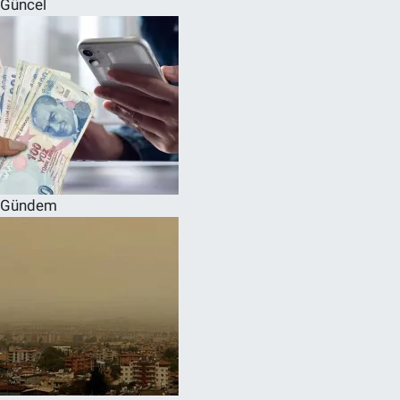
Güncel
SPOR
RESMİ İLANLAR
Gündem