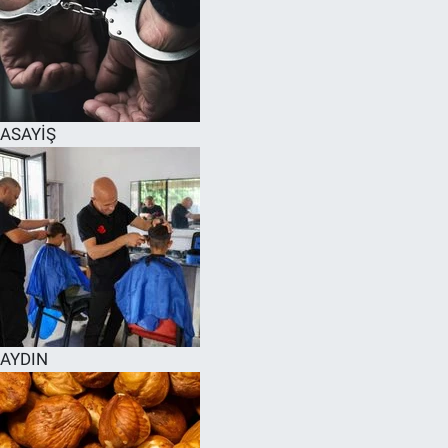
ASAYİŞ
AYDIN