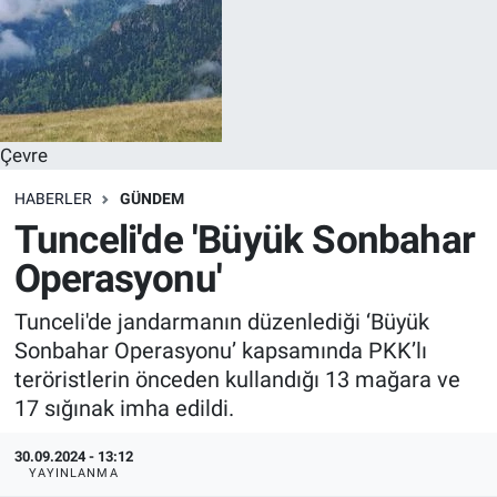
Çevre
HABERLER
GÜNDEM
Tunceli'de 'Büyük Sonbahar
Operasyonu'
Tunceli'de jandarmanın düzenlediği ‘Büyük
Sonbahar Operasyonu’ kapsamında PKK’lı
teröristlerin önceden kullandığı 13 mağara ve
17 sığınak imha edildi.
30.09.2024 - 13:12
YAYINLANMA