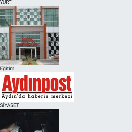
YURT
Eğitim
SİYASET