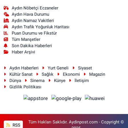
Aydın Nöbetçi Eczaneler
Aydın Hava Durumu
Aydin Namaz Vakitleri
Aydın Trafik Yoğunluk Haritası
Puan Durumu ve Fikstür
Tüm Manşetler
Son Dakika Haberleri
Haber Arşivi
Aydın Haberleri
Yurt Geneli
Siyaset
Kültür Sanat
Sağlık
Ekonomi
Magazin
Dünya
Sinema
Künye
İletişim
Gizlilik Politikası
Tüm Hakları Saklıdır. Aydinpost.com - Copyright ©
RSS