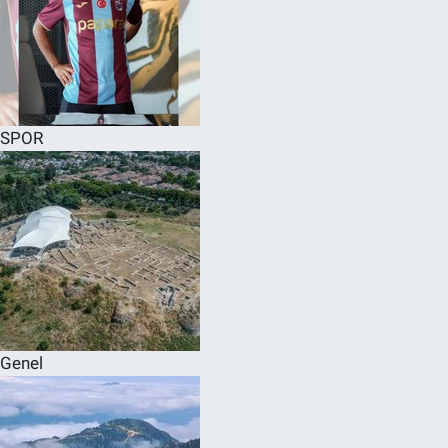
SPOR
Genel