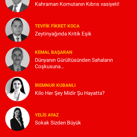
Kahraman Komutanın Kıbrıs vasiyeti!
TEVFIK FIKRET KOCA
Zeytinyağında Kritik Eşik
KEMAL BAŞARAN
Dünyanın Gürültüsünden Sahaların
Coşkusuna...
İREMNUR KUBANLI
Kilo Her Şey Midir Şu Hayatta?
YELIS AYAZ
Sokak Sizden Büyük