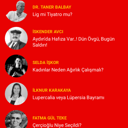
DR. TANER BALBAY
Lig mi Tiyatro mu?
İSKENDER AVCI
Aydın'da Hafıza Var..! Dün Övgü, Bugün
Saldırı!
SELDA İŞKOR
Kadınlar Neden Ağırlık Çalışmalı?
İLKNUR KARAKAYA
Lupercalia veya Lüpersia Bayramı
FATMA GÜL TEKE
Çerçioğlu Niye Seçildi?