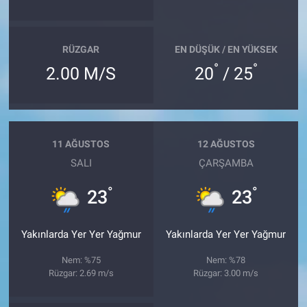
RÜZGAR
EN DÜŞÜK / EN YÜKSEK
°
°
2.00 M/S
20
/ 25
11 AĞUSTOS
12 AĞUSTOS
SALI
ÇARŞAMBA
°
°
23
23
Yakınlarda Yer Yer Yağmur
Yakınlarda Yer Yer Yağmur
Nem: %75
Nem: %78
Rüzgar: 2.69 m/s
Rüzgar: 3.00 m/s