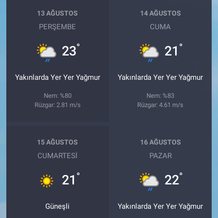
13 AĞUSTOS
14 AĞUSTOS
PERŞEMBE
CUMA
°
°
23
21
Yakınlarda Yer Yer Yağmur
Yakınlarda Yer Yer Yağmur
Nem: %80
Nem: %83
Rüzgar: 2.81 m/s
Rüzgar: 4.61 m/s
15 AĞUSTOS
16 AĞUSTOS
CUMARTESI
PAZAR
°
°
21
22
Güneşli
Yakınlarda Yer Yer Yağmur