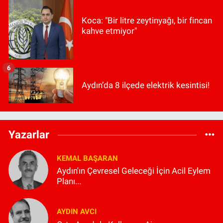
Koca: "Bir litre zeytinyağı, bir fincan
kahve etmiyor"
6
Aydın’da 8 ilçede elektrik kesintisi!
Yazarlar
KEMAL BAŞARAN
Aydın'ın Çevresel Geleceği İçin Acil Eylem
Planı...
AYDIN AVCI