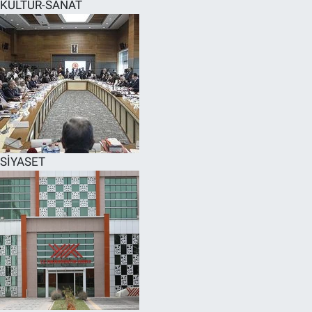
KÜLTÜR-SANAT
SİYASET