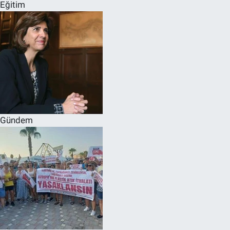
Eğitim
Gündem