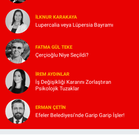
İLKNUR KARAKAYA
Lupercalia veya Lüpersia Bayramı
FATMA GÜL TEKE
Çerçioğlu Niye Seçildi?
İREM AYDINLAR
İş Değişikliği Kararını Zorlaştıran
Psikolojik Tuzaklar
ERMAN ÇETIN
Efeler Belediyesi'nde Garip Garip İşler!