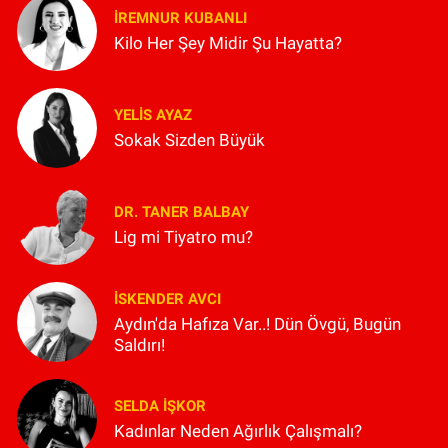
İREMNUR KUBANLI
Kilo Her Şey Midir Şu Hayatta?
YELIS AYAZ
Sokak Sizden Büyük
DR. TANER BALBAY
Lig mi Tiyatro mu?
İSKENDER AVCI
Aydın'da Hafıza Var..! Dün Övgü, Bugün
Saldırı!
SELDA İŞKOR
Kadınlar Neden Ağırlık Çalışmalı?