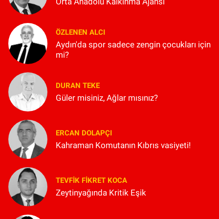
Orta Anadolu Kalkınma Ajansı
ÖZLENEN ALCI
Aydın'da spor sadece zengin çocukları için
mi?
DURAN TEKE
Güler misiniz, Ağlar mısınız?
ERCAN DOLAPÇI
Kahraman Komutanın Kıbrıs vasiyeti!
TEVFIK FIKRET KOCA
Zeytinyağında Kritik Eşik