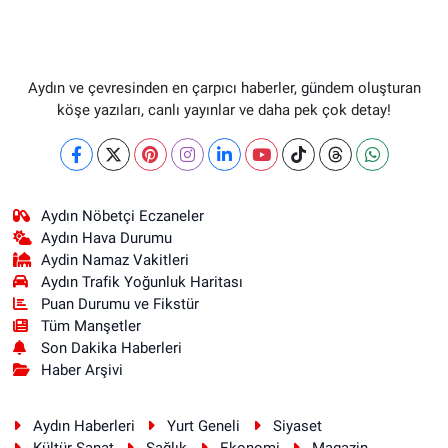
Aydın ve çevresinden en çarpıcı haberler, gündem oluşturan
köşe yazıları, canlı yayınlar ve daha pek çok detay!
Aydın Nöbetçi Eczaneler
Aydın Hava Durumu
Aydin Namaz Vakitleri
Aydın Trafik Yoğunluk Haritası
Puan Durumu ve Fikstür
Tüm Manşetler
Son Dakika Haberleri
Haber Arşivi
Aydın Haberleri
Yurt Geneli
Siyaset
Kültür Sanat
Sağlık
Ekonomi
Magazin