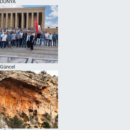
DÜNYA
SPOR
RESMİ İLANLAR
Güncel