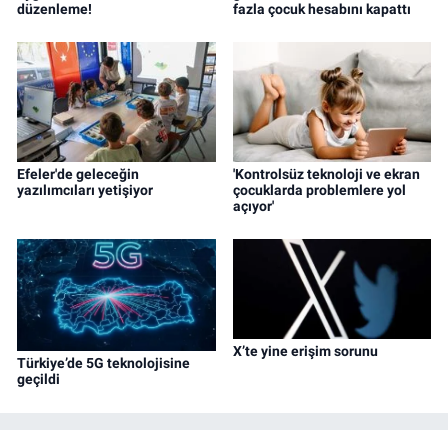
düzenleme!
fazla çocuk hesabını kapattı
Efeler'de geleceğin
'Kontrolsüz teknoloji ve ekran
yazılımcıları yetişiyor
çocuklarda problemlere yol
açıyor'
X’te yine erişim sorunu
Türkiye’de 5G teknolojisine
geçildi