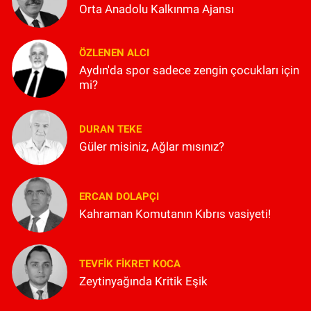
Orta Anadolu Kalkınma Ajansı
ÖZLENEN ALCI
Aydın'da spor sadece zengin çocukları için
mi?
DURAN TEKE
Güler misiniz, Ağlar mısınız?
ERCAN DOLAPÇI
Kahraman Komutanın Kıbrıs vasiyeti!
TEVFIK FIKRET KOCA
Zeytinyağında Kritik Eşik