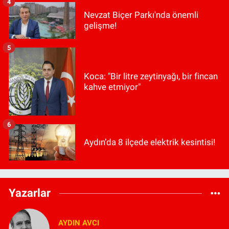
4
Nevzat Biçer Parkı'nda önemli
gelişme!
5
Koca: "Bir litre zeytinyağı, bir fincan
kahve etmiyor"
6
Aydın’da 8 ilçede elektrik kesintisi!
Yazarlar
AYDIN AVCI