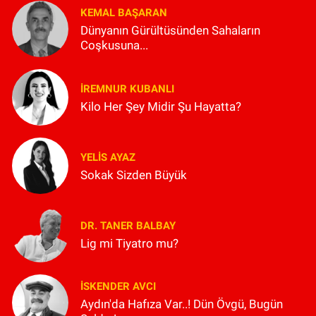
KEMAL BAŞARAN
Dünyanın Gürültüsünden Sahaların
Coşkusuna...
İREMNUR KUBANLI
Kilo Her Şey Midir Şu Hayatta?
YELIS AYAZ
Sokak Sizden Büyük
DR. TANER BALBAY
Lig mi Tiyatro mu?
İSKENDER AVCI
Aydın'da Hafıza Var..! Dün Övgü, Bugün