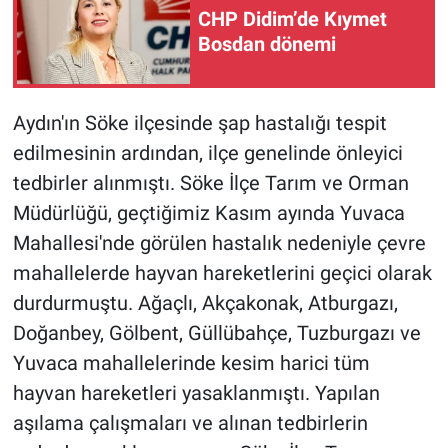
CHP Didim’de Kıymet
Bosdan dönemi
Aydın'ın Söke ilçesinde şap hastalığı tespit
edilmesinin ardından, ilçe genelinde önleyici
tedbirler alınmıştı. Söke İlçe Tarım ve Orman
Müdürlüğü, geçtiğimiz Kasım ayında Yuvaca
Mahallesi'nde görülen hastalık nedeniyle çevre
mahallelerde hayvan hareketlerini geçici olarak
durdurmuştu. Ağaçlı, Akçakonak, Atburgazı,
Doğanbey, Gölbent, Güllübahçe, Tuzburgazı ve
Yuvaca mahallelerinde kesim harici tüm
hayvan hareketleri yasaklanmıştı. Yapılan
aşılama çalışmaları ve alınan tedbirlerin