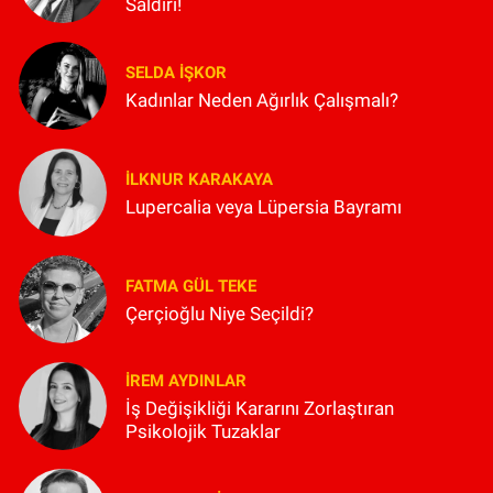
Saldırı!
SELDA İŞKOR
Kadınlar Neden Ağırlık Çalışmalı?
İLKNUR KARAKAYA
Lupercalia veya Lüpersia Bayramı
FATMA GÜL TEKE
Çerçioğlu Niye Seçildi?
İREM AYDINLAR
İş Değişikliği Kararını Zorlaştıran
Psikolojik Tuzaklar