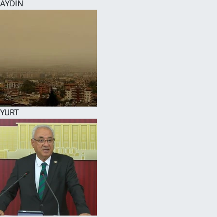
AYDIN
YURT