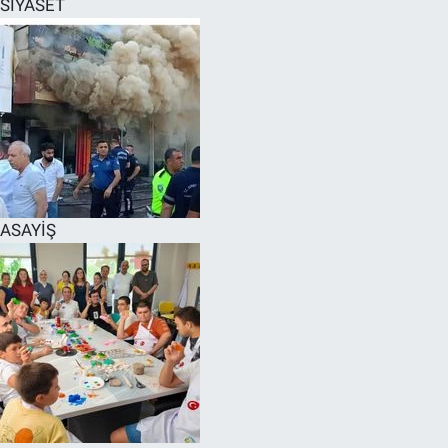
SİYASET
SPOR
RESMİ İLANLAR
ASAYİŞ