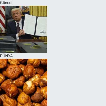
Güncel
DÜNYA