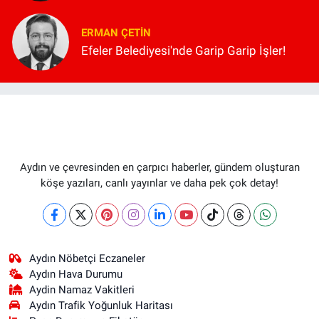
ERMAN ÇETIN
Efeler Belediyesi'nde Garip Garip İşler!
Aydın ve çevresinden en çarpıcı haberler, gündem oluşturan
köşe yazıları, canlı yayınlar ve daha pek çok detay!
Aydın Nöbetçi Eczaneler
Aydın Hava Durumu
Aydin Namaz Vakitleri
Aydın Trafik Yoğunluk Haritası