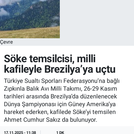
Çevre
Söke temsilcisi, milli
kafileyle Brezilya’ya uçtu
Türkiye Sualtı Sporları Federasyonu’na bağlı
Zıpkınla Balık Avı Milli Takımı, 26-29 Kasım
tarihleri arasında Brezilya’da düzenlenecek
Dünya Şampiyonası için Güney Amerika’ya
hareket ederken, kafilede Söke’yi temsilen
Ahmet Cumhur Sakız da bulunuyor.
17.11.2025 - 11:38
1 DK