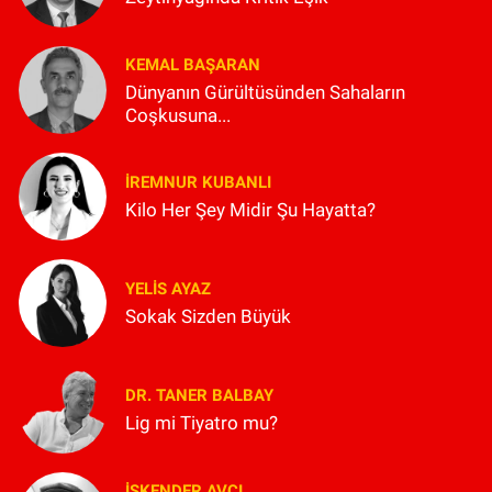
KEMAL BAŞARAN
Dünyanın Gürültüsünden Sahaların
Coşkusuna...
İREMNUR KUBANLI
Kilo Her Şey Midir Şu Hayatta?
YELIS AYAZ
Sokak Sizden Büyük
DR. TANER BALBAY
Lig mi Tiyatro mu?
İSKENDER AVCI