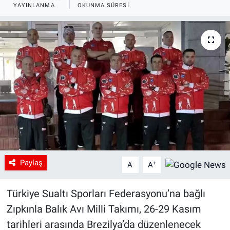
YAYINLANMA
OKUNMA SÜRESI
Paylaş
-
+
A
A
Türkiye Sualtı Sporları Federasyonu’na bağlı
Zıpkınla Balık Avı Milli Takımı, 26-29 Kasım
tarihleri arasında Brezilya’da düzenlenecek