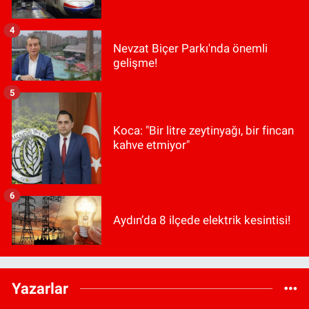
4
Nevzat Biçer Parkı'nda önemli
gelişme!
5
Koca: "Bir litre zeytinyağı, bir fincan
kahve etmiyor"
6
Aydın’da 8 ilçede elektrik kesintisi!
Yazarlar