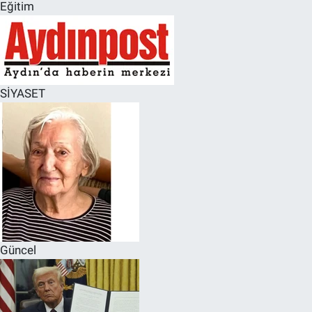
Eğitim
SİYASET
Güncel