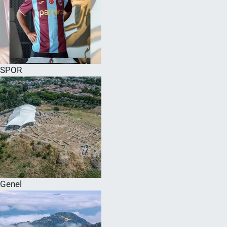
SPOR
Genel