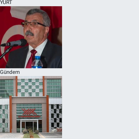
YURT
Gündem