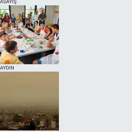
ASAYİŞ
SPOR
RESMİ İLANLAR
AYDIN