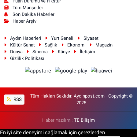
Puan Durumu ve Fikstür
Tüm Manşetler
Son Dakika Haberleri
Haber Arşivi
Aydın Haberleri
Yurt Geneli
Siyaset
Kültür Sanat
Sağlık
Ekonomi
Magazin
Dünya
Sinema
Künye
İletişim
Gizlilik Politikası
Tüm Hakları Saklıdır. Aydinpost.com - Copyright ©
RSS
2025
Haber Yazılımı:
TE Bilişim
En iyi site deneyimi sağlamak için çerezlerden