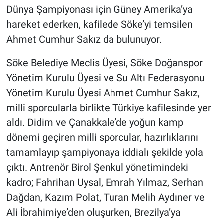
Dünya Şampiyonası için Güney Amerika’ya
hareket ederken, kafilede Söke’yi temsilen
Ahmet Cumhur Sakız da bulunuyor.
Söke Belediye Meclis Üyesi, Söke Doğanspor
Yönetim Kurulu Üyesi ve Su Altı Federasyonu
Yönetim Kurulu Üyesi Ahmet Cumhur Sakız,
milli sporcularla birlikte Türkiye kafilesinde yer
aldı. Didim ve Çanakkale’de yoğun kamp
dönemi geçiren milli sporcular, hazırlıklarını
tamamlayıp şampiyonaya iddialı şekilde yola
çıktı. Antrenör Birol Şenkul yönetimindeki
kadro; Fahrihan Uysal, Emrah Yılmaz, Serhan
Dağdan, Kazım Polat, Turan Melih Aydıner ve
Ali İbrahimiye’den oluşurken, Brezilya’ya