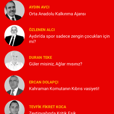
AYDIN AVCI
Orta Anadolu Kalkınma Ajansı
ÖZLENEN ALCI
Aydın'da spor sadece zengin çocukları için
mi?
DURAN TEKE
Güler misiniz, Ağlar mısınız?
ERCAN DOLAPÇI
Kahraman Komutanın Kıbrıs vasiyeti!
TEVFIK FIKRET KOCA
Zeytinyağında Kritik Eşik