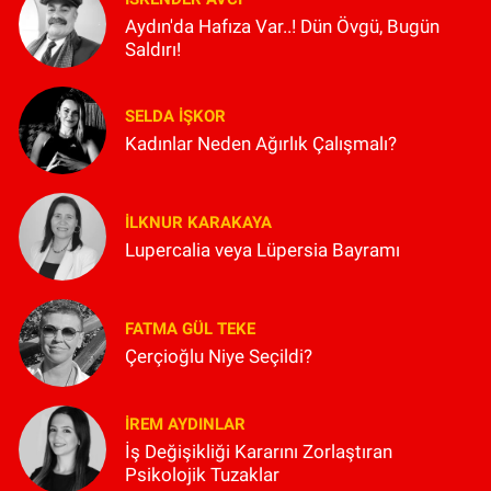
Aydın'da Hafıza Var..! Dün Övgü, Bugün
Saldırı!
SELDA İŞKOR
Kadınlar Neden Ağırlık Çalışmalı?
İLKNUR KARAKAYA
Lupercalia veya Lüpersia Bayramı
FATMA GÜL TEKE
Çerçioğlu Niye Seçildi?
İREM AYDINLAR
İş Değişikliği Kararını Zorlaştıran
Psikolojik Tuzaklar