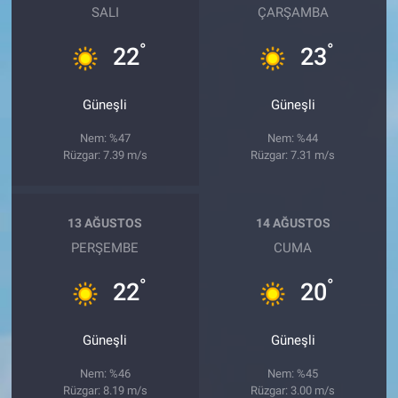
SALI
ÇARŞAMBA
°
°
22
23
Güneşli
Güneşli
Nem: %47
Nem: %44
Rüzgar: 7.39 m/s
Rüzgar: 7.31 m/s
13 AĞUSTOS
14 AĞUSTOS
PERŞEMBE
CUMA
°
°
22
20
Güneşli
Güneşli
Nem: %46
Nem: %45
Rüzgar: 8.19 m/s
Rüzgar: 3.00 m/s