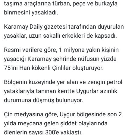
taşıma araçlarına türban, peçe ve burkayla
binmesini yasakladı.
Karamay Daily gazetesi tarafından duyurulan
yasaklar, uzun sakallı erkekleri de kapsadı.
Resmi verilere göre, 1 milyona yakın kişinin
yaşadığı Karamay şehrinde nüfusun yüzde
75'ini Han kökenli Çinliler oluşturuyor.
Bölgenin kuzeyinde yer alan ve zengin petrol
yataklarıyla tanınan kentte Uygurlar azınlık
durumuna düşmüş bulunuyor.
Çin medyasına göre, Uygur bölgesinde son 2
yılda meydana gelen şiddet olaylarında
ölenlerin sayısı 300'e yaklaştı.