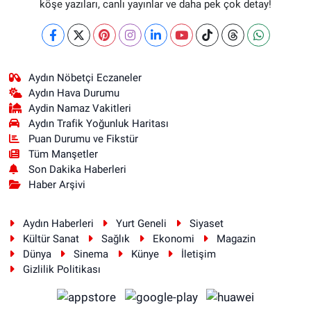
köşe yazıları, canlı yayınlar ve daha pek çok detay!
Aydın Nöbetçi Eczaneler
Aydın Hava Durumu
Aydin Namaz Vakitleri
Aydın Trafik Yoğunluk Haritası
Puan Durumu ve Fikstür
Tüm Manşetler
Son Dakika Haberleri
Haber Arşivi
Aydın Haberleri
Yurt Geneli
Siyaset
Kültür Sanat
Sağlık
Ekonomi
Magazin
Dünya
Sinema
Künye
İletişim
Gizlilik Politikası