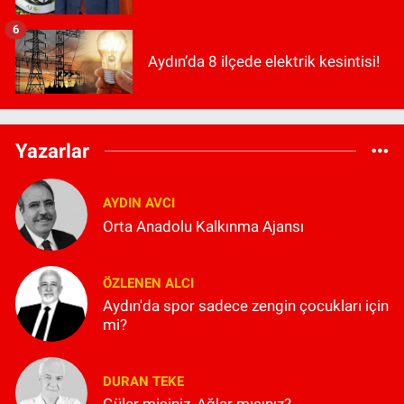
6
Aydın’da 8 ilçede elektrik kesintisi!
Yazarlar
AYDIN AVCI
Orta Anadolu Kalkınma Ajansı
ÖZLENEN ALCI
Aydın'da spor sadece zengin çocukları için
mi?
DURAN TEKE