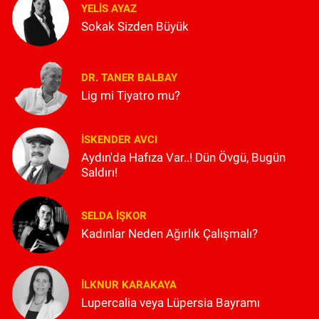
YELIS AYAZ
Sokak Sizden Büyük
DR. TANER BALBAY
Lig mi Tiyatro mu?
İSKENDER AVCI
Aydın'da Hafıza Var..! Dün Övgü, Bugün
Saldırı!
SELDA İŞKOR
Kadınlar Neden Ağırlık Çalışmalı?
İLKNUR KARAKAYA
Lupercalia veya Lüpersia Bayramı