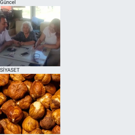
Güncel
SİYASET