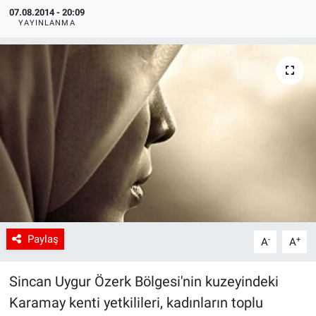
07.08.2014 - 20:09
YAYINLANMA
Paylaş
-
+
A
A
Sincan Uygur Özerk Bölgesi'nin kuzeyindeki
Karamay kenti yetkilileri, kadınların toplu