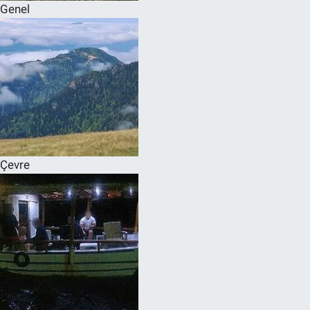
Genel
Çevre