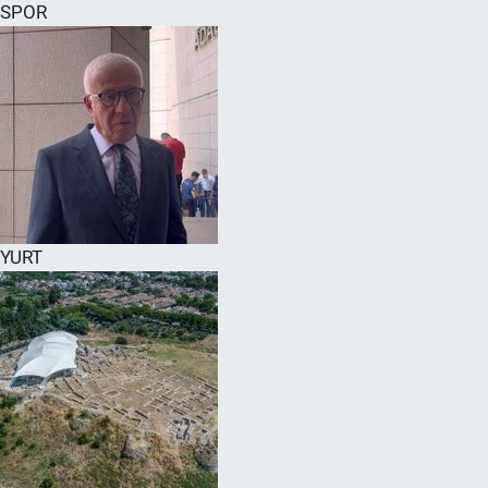
SPOR
YURT