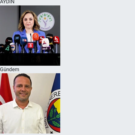
AYDIN
SPOR
RESMİ İLANLAR
Gündem