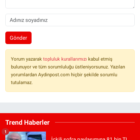
Gönder
Yorum yazarak
topluluk kurallarımızı
kabul etmiş
bulunuyor ve tüm sorumluluğu üstleniyorsunuz. Yazılan
yorumlardan Aydinpost.com hiçbir şekilde sorumlu
tutulamaz.
Trend Haberler
1
İçkili sofra paylaşımına 81 bin TL