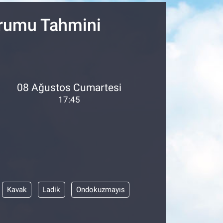
urumu Tahmini
08 Ağustos Cumartesi
17:45
Kavak
Ladik
Ondokuzmayıs