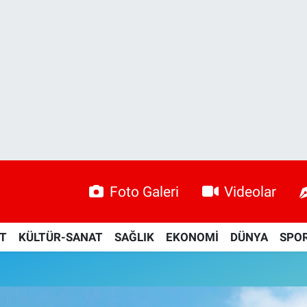
Foto Galeri
Videolar
ET
KÜLTÜR-SANAT
SAĞLIK
EKONOMİ
DÜNYA
SPO