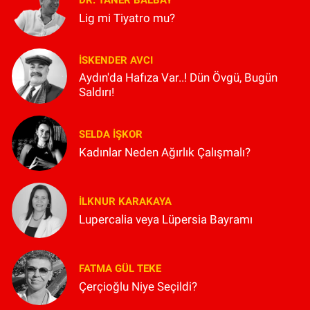
DR. TANER BALBAY
Lig mi Tiyatro mu?
İSKENDER AVCI
Aydın'da Hafıza Var..! Dün Övgü, Bugün
Saldırı!
SELDA İŞKOR
Kadınlar Neden Ağırlık Çalışmalı?
İLKNUR KARAKAYA
Lupercalia veya Lüpersia Bayramı
FATMA GÜL TEKE
Çerçioğlu Niye Seçildi?