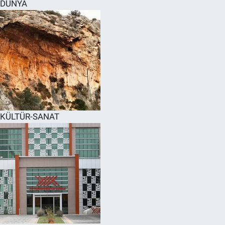
DÜNYA
KÜLTÜR-SANAT