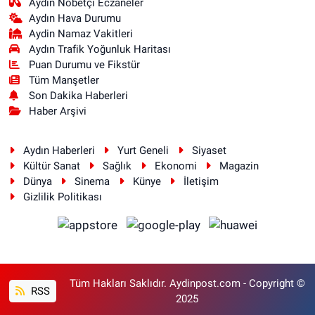
Aydın Nöbetçi Eczaneler
Aydın Hava Durumu
Aydin Namaz Vakitleri
Aydın Trafik Yoğunluk Haritası
Puan Durumu ve Fikstür
Tüm Manşetler
Son Dakika Haberleri
Haber Arşivi
Aydın Haberleri
Yurt Geneli
Siyaset
Kültür Sanat
Sağlık
Ekonomi
Magazin
Dünya
Sinema
Künye
İletişim
Gizlilik Politikası
Tüm Hakları Saklıdır. Aydinpost.com - Copyright ©
RSS
2025