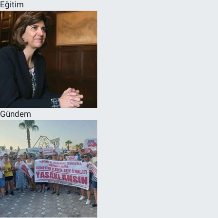
Eğitim
Gündem