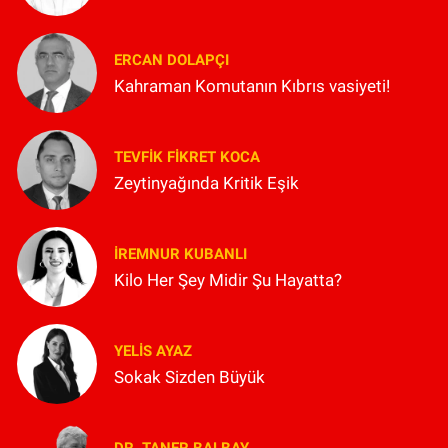
ERCAN DOLAPÇI
Kahraman Komutanın Kıbrıs vasiyeti!
TEVFIK FIKRET KOCA
Zeytinyağında Kritik Eşik
İREMNUR KUBANLI
Kilo Her Şey Midir Şu Hayatta?
YELIS AYAZ
Sokak Sizden Büyük