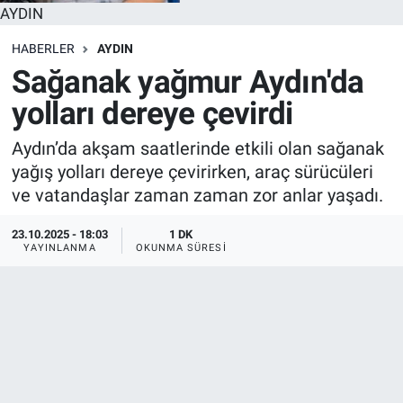
AYDIN
HABERLER
AYDIN
Sağanak yağmur Aydın'da
yolları dereye çevirdi
Aydın’da akşam saatlerinde etkili olan sağanak
yağış yolları dereye çevirirken, araç sürücüleri
ve vatandaşlar zaman zaman zor anlar yaşadı.
23.10.2025 - 18:03
1 DK
YAYINLANMA
OKUNMA SÜRESI