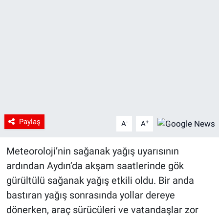
Paylaş
-
+
A
A
Meteoroloji’nin sağanak yağış uyarısının
ardından Aydın’da akşam saatlerinde gök
gürültülü sağanak yağış etkili oldu. Bir anda
bastıran yağış sonrasında yollar dereye
dönerken, araç sürücüleri ve vatandaşlar zor