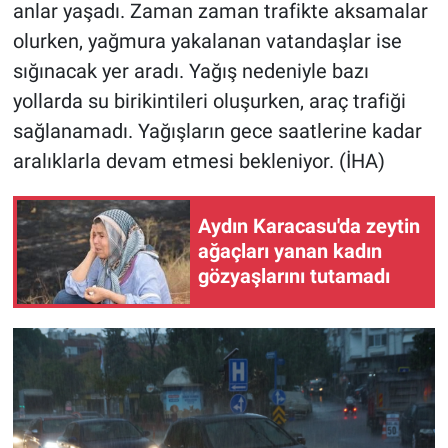
anlar yaşadı. Zaman zaman trafikte aksamalar
olurken, yağmura yakalanan vatandaşlar ise
sığınacak yer aradı. Yağış nedeniyle bazı
yollarda su birikintileri oluşurken, araç trafiği
sağlanamadı. Yağışların gece saatlerine kadar
aralıklarla devam etmesi bekleniyor. (İHA)
Aydın Karacasu'da zeytin
ağaçları yanan kadın
gözyaşlarını tutamadı