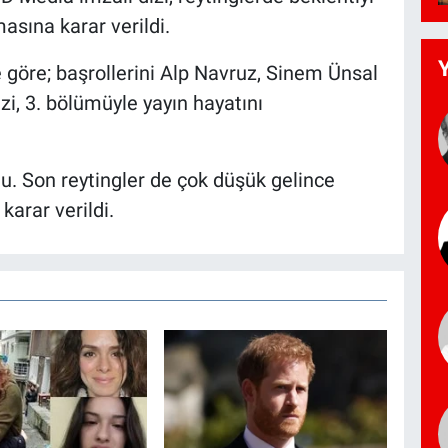
asına karar verildi.
 göre; başrollerini Alp Navruz, Sinem Ünsal
izi, 3. bölümüyle yayın hayatını
du. Son reytingler de çok düşük gelince
arar verildi.