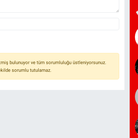
tmiş bulunuyor ve tüm sorumluluğu üstleniyorsunuz.
ekilde sorumlu tutulamaz.