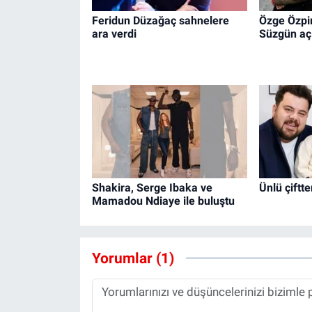
Feridun Düzağaç sahnelere
Özge Özpir
ara verdi
Süzgün aç
Shakira, Serge Ibaka ve
Ünlü çiftt
Mamadou Ndiaye ile buluştu
Yorumlar (1)