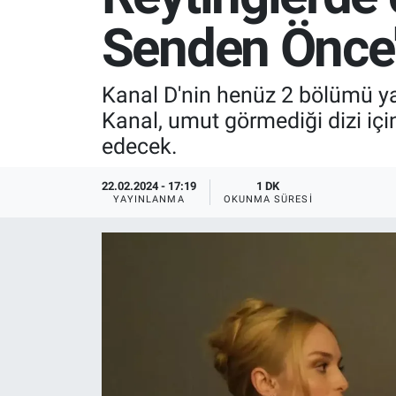
Senden Önce'
SPOR
RESMİ İLANLAR
Kanal D'nin henüz 2 bölümü yay
Kanal, umut görmediği dizi içi
edecek.
22.02.2024 - 17:19
1 DK
YAYINLANMA
OKUNMA SÜRESI