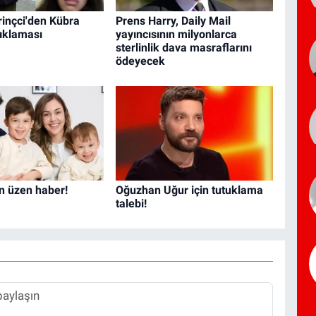
inçci'den Kübra
Prens Harry, Daily Mail
ıklaması
yayıncısının milyonlarca
sterlinlik dava masraflarını
ödeyecek
en üzen haber!
Oğuzhan Uğur için tutuklama
talebi!