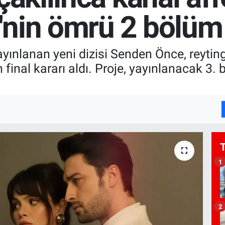
nin ömrü 2 bölüm
ınlanan yeni dizisi Senden Önce, reytingle
n final kararı aldı. Proje, yayınlanacak 3
1
2