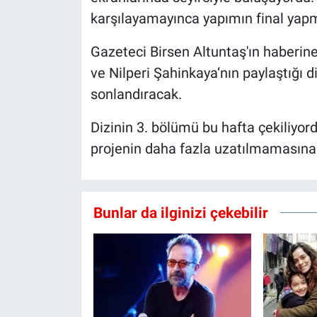
karşılayamayınca yapımın final yapm
Gazeteci Birsen Altuntaş'ın haberine
ve Nilperi Şahinkaya‘nın paylaştığı d
sonlandıracak.
Dizinin 3. bölümü bu hafta çekiliyor
projenin daha fazla uzatılmamasına k
Bunlar da ilginizi çekebilir