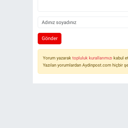
Gönder
Yorum yazarak
topluluk kurallarımızı
kabul e
Yazılan yorumlardan Aydinpost.com hiçbir ş