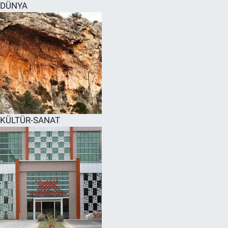
DÜNYA
KÜLTÜR-SANAT