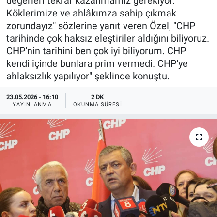
değerleri tekrar kazanmamız gerekiyor.
Köklerimize ve ahlâkımza sahip çıkmak
zorundayız" sözlerine yanıt veren Özel, "CHP
tarihinde çok haksız eleştiriler aldığını biliyoruz.
CHP'nin tarihini ben çok iyi biliyorum. CHP
kendi içinde bunlara prim vermedi. CHP'ye
ahlaksızlık yapılıyor" şeklinde konuştu.
23.05.2026 - 16:10
2 DK
YAYINLANMA
OKUNMA SÜRESI