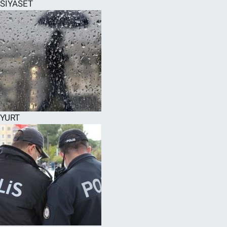
SİYASET
YURT