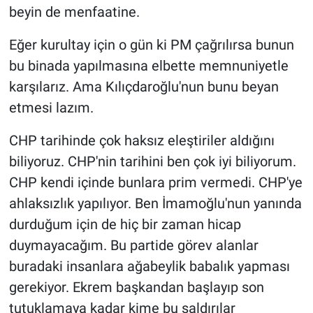
beyin de menfaatine.
Eğer kurultay için o gün ki PM çağrılırsa bunun
bu binada yapılmasına elbette memnuniyetle
karşılarız. Ama Kılıçdaroğlu'nun bunu beyan
etmesi lazım.
CHP tarihinde çok haksız eleştiriler aldığını
biliyoruz. CHP'nin tarihini ben çok iyi biliyorum.
CHP kendi içinde bunlara prim vermedi. CHP'ye
ahlaksızlık yapılıyor. Ben İmamoğlu'nun yanında
durduğum için de hiç bir zaman hicap
duymayacağım. Bu partide görev alanlar
buradaki insanlara ağabeylik babalık yapması
gerekiyor. Ekrem başkandan başlayıp son
tutuklamaya kadar kime bu saldırılar