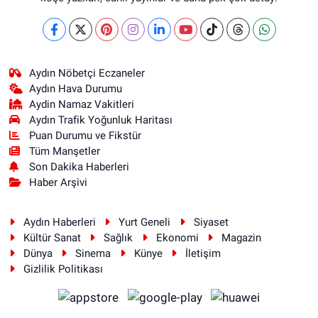
Aydın Nöbetçi Eczaneler
Aydın Hava Durumu
Aydin Namaz Vakitleri
Aydın Trafik Yoğunluk Haritası
Puan Durumu ve Fikstür
Tüm Manşetler
Son Dakika Haberleri
Haber Arşivi
Aydın Haberleri
Yurt Geneli
Siyaset
Kültür Sanat
Sağlık
Ekonomi
Magazin
Dünya
Sinema
Künye
İletişim
Gizlilik Politikası