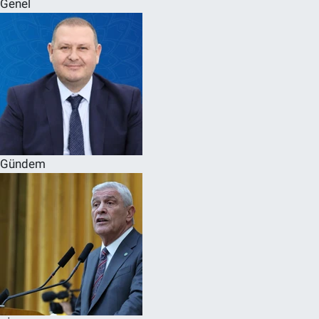
Genel
SPOR
RESMİ İLANLAR
Gündem