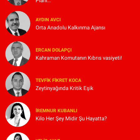
Planı...
AYDIN AVCI
Orta Anadolu Kalkınma Ajansı
ERCAN DOLAPÇI
Kahraman Komutanın Kıbrıs vasiyeti!
TEVFIK FIKRET KOCA
Zeytinyağında Kritik Eşik
İREMNUR KUBANLI
Kilo Her Şey Midir Şu Hayatta?