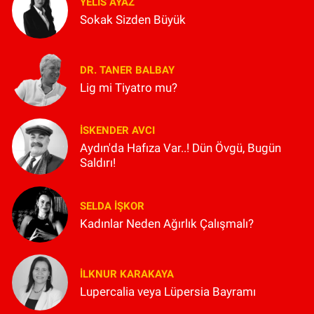
YELIS AYAZ
Sokak Sizden Büyük
DR. TANER BALBAY
Lig mi Tiyatro mu?
İSKENDER AVCI
Aydın'da Hafıza Var..! Dün Övgü, Bugün
Saldırı!
SELDA İŞKOR
Kadınlar Neden Ağırlık Çalışmalı?
İLKNUR KARAKAYA
Lupercalia veya Lüpersia Bayramı