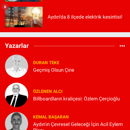
6
Aydın’da 8 ilçede elektrik kesintisi!
Yazarlar
DURAN TEKE
Geçmiş Olsun Çine
ÖZLENEN ALCI
Billboardların kraliçesi: Özlem Çerçioğlu
KEMAL BAŞARAN
Aydın'ın Çevresel Geleceği İçin Acil Eylem