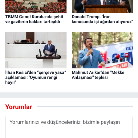
TBMM Genel Kurulu'nda şehit
Donald Trump: "İran
ve gazilerin hakları tartışıldı
konusunda işi ağırdan alıyoruz"
İlhan Kesici’den “çerçeve yasa”
Mahmut Arıkan'dan "Mekke
açıklaması: "Oyumun rengi
Anlaşması" tepkisi
hayır"
Yorumlar