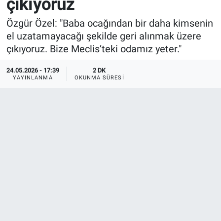
çıkıyoruz
Özgür Özel: "Baba ocağından bir daha kimsenin
el uzatamayacağı şekilde geri alınmak üzere
çıkıyoruz. Bize Meclis’teki odamız yeter."
24.05.2026 - 17:39
2 DK
YAYINLANMA
OKUNMA SÜRESI