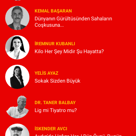
KEMAL BAŞARAN
Dünyanın Gürültüsünden Sahaların
Coşkusuna...
İREMNUR KUBANLI
Kilo Her Şey Midir Şu Hayatta?
YELIS AYAZ
Sokak Sizden Büyük
DR. TANER BALBAY
Lig mi Tiyatro mu?
İSKENDER AVCI