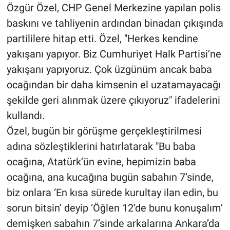
Özgür Özel, CHP Genel Merkezine yapılan polis
baskını ve tahliyenin ardından binadan çıkışında
partililere hitap etti. Özel, "Herkes kendine
yakışanı yapıyor. Biz Cumhuriyet Halk Partisi’ne
yakışanı yapıyoruz. Çok üzgünüm ancak baba
ocağından bir daha kimsenin el uzatamayacağı
şekilde geri alınmak üzere çıkıyoruz" ifadelerini
kullandı.
Özel, bugün bir görüşme gerçekleştirilmesi
adına sözleştiklerini hatırlatarak "Bu baba
ocağına, Atatürk’ün evine, hepimizin baba
ocağına, ana kucağına bugün sabahın 7’sinde,
biz onlara ‘En kısa sürede kurultay ilan edin, bu
sorun bitsin’ deyip ‘Öğlen 12’de bunu konuşalım’
demişken sabahın 7’sinde arkalarına Ankara’da