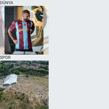
DÜNYA
SPOR