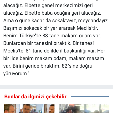
alacağız. Elbette genel merkezimizi geri
alacağız. Elbette baba ocağını geri alacağız.
Ama o güne kadar da sokaktayız, meydandayız.
Başımızı sokacak bir yer ararsak Meclis’tir.
Benim Türkiye'de 83 tane makam odam var.
Bunlardan bir tanesini bıraktık. Bir tanesi
Meclis’te, 81 tane de ilde il başkanlığı var. Her
bir ilde benim makam odam, makam masam
var. Birini geride bıraktım. 82.’sine doğru
yürüyorum."
Bunlar da ilginizi çekebilir