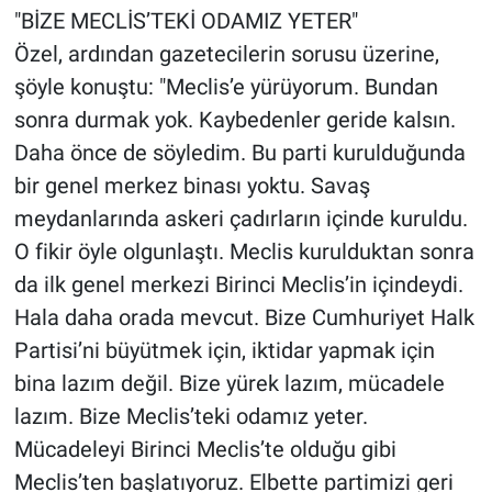
"BİZE MECLİS’TEKİ ODAMIZ YETER"
Özel, ardından gazetecilerin sorusu üzerine,
şöyle konuştu: "Meclis’e yürüyorum. Bundan
sonra durmak yok. Kaybedenler geride kalsın.
Daha önce de söyledim. Bu parti kurulduğunda
bir genel merkez binası yoktu. Savaş
meydanlarında askeri çadırların içinde kuruldu.
O fikir öyle olgunlaştı. Meclis kurulduktan sonra
da ilk genel merkezi Birinci Meclis’in içindeydi.
Hala daha orada mevcut. Bize Cumhuriyet Halk
Partisi’ni büyütmek için, iktidar yapmak için
bina lazım değil. Bize yürek lazım, mücadele
lazım. Bize Meclis’teki odamız yeter.
Mücadeleyi Birinci Meclis’te olduğu gibi
Meclis’ten başlatıyoruz. Elbette partimizi geri