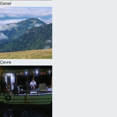
Genel
Çevre