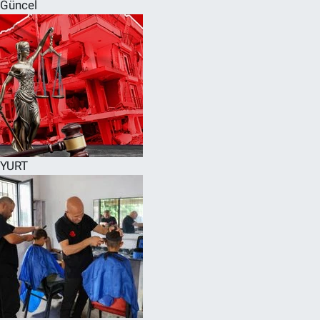
Güncel
YURT