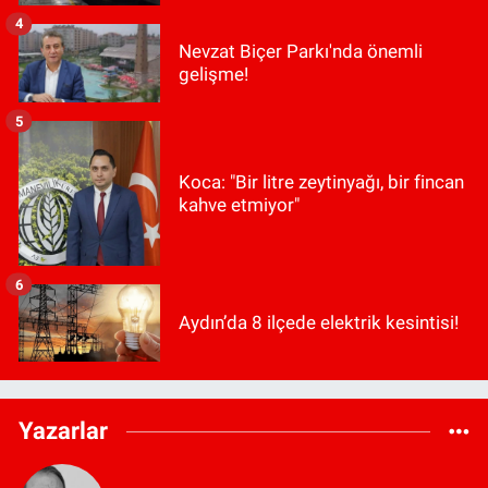
4
Nevzat Biçer Parkı'nda önemli
gelişme!
5
Koca: "Bir litre zeytinyağı, bir fincan
kahve etmiyor"
6
Aydın’da 8 ilçede elektrik kesintisi!
Yazarlar