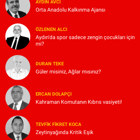
AYDIN AVCI
Orta Anadolu Kalkınma Ajansı
ÖZLENEN ALCI
Aydın'da spor sadece zengin çocukları için
mi?
DURAN TEKE
Güler misiniz, Ağlar mısınız?
ERCAN DOLAPÇI
Kahraman Komutanın Kıbrıs vasiyeti!
TEVFIK FIKRET KOCA
Zeytinyağında Kritik Eşik