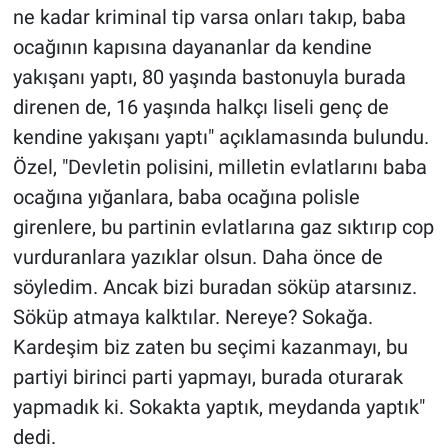
ne kadar kriminal tip varsa onları takıp, baba
ocağının kapısına dayananlar da kendine
yakışanı yaptı, 80 yaşında bastonuyla burada
direnen de, 16 yaşında halkçı liseli genç de
kendine yakışanı yaptı" açıklamasında bulundu.
Özel, "Devletin polisini, milletin evlatlarını baba
ocağına yığanlara, baba ocağına polisle
girenlere, bu partinin evlatlarına gaz sıktırıp cop
vurduranlara yazıklar olsun. Daha önce de
söyledim. Ancak bizi buradan söküp atarsınız.
Söküp atmaya kalktılar. Nereye? Sokağa.
Kardeşim biz zaten bu seçimi kazanmayı, bu
partiyi birinci parti yapmayı, burada oturarak
yapmadık ki. Sokakta yaptık, meydanda yaptık"
dedi.