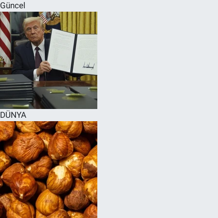
Güncel
DÜNYA