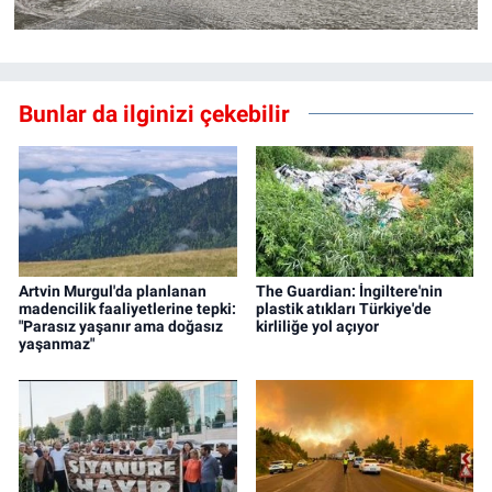
Bunlar da ilginizi çekebilir
Artvin Murgul'da planlanan
The Guardian: İngiltere'nin
madencilik faaliyetlerine tepki:
plastik atıkları Türkiye'de
"Parasız yaşanır ama doğasız
kirliliğe yol açıyor
yaşanmaz"