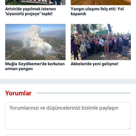
Artvin'de yapılmak istenen
Yangın ulaşımı felç etti: Yol
"siyanürlü projeye" tepki!
kapandı
Muğla Seydikemer'de korkutan
Akbelen'de yeni gelişme!
orman yangını
Yorumlar