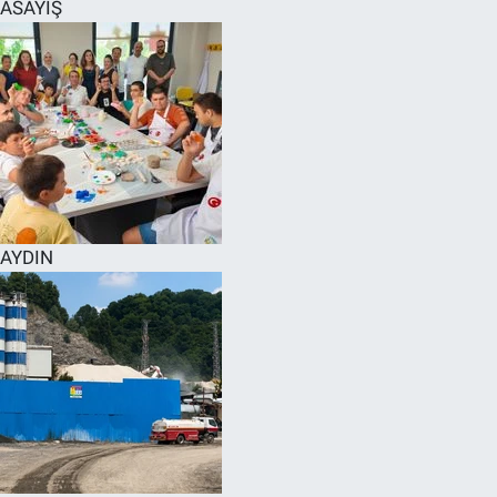
ASAYİŞ
AYDIN