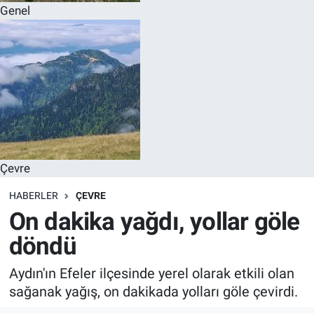
Genel
Çevre
HABERLER
ÇEVRE
On dakika yağdı, yollar göle
döndü
Aydın'ın Efeler ilçesinde yerel olarak etkili olan
sağanak yağış, on dakikada yolları göle çevirdi.