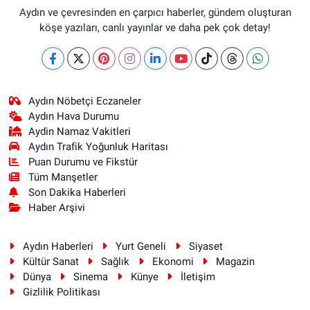
Aydın ve çevresinden en çarpıcı haberler, gündem oluşturan
köşe yazıları, canlı yayınlar ve daha pek çok detay!
Aydın Nöbetçi Eczaneler
Aydın Hava Durumu
Aydin Namaz Vakitleri
Aydın Trafik Yoğunluk Haritası
Puan Durumu ve Fikstür
Tüm Manşetler
Son Dakika Haberleri
Haber Arşivi
Aydın Haberleri
Yurt Geneli
Siyaset
Kültür Sanat
Sağlık
Ekonomi
Magazin
Dünya
Sinema
Künye
İletişim
Gizlilik Politikası