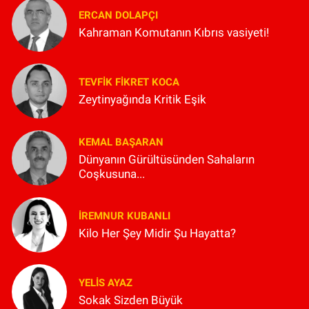
ERCAN DOLAPÇI
Kahraman Komutanın Kıbrıs vasiyeti!
TEVFIK FIKRET KOCA
Zeytinyağında Kritik Eşik
KEMAL BAŞARAN
Dünyanın Gürültüsünden Sahaların
Coşkusuna...
İREMNUR KUBANLI
Kilo Her Şey Midir Şu Hayatta?
YELIS AYAZ
Sokak Sizden Büyük