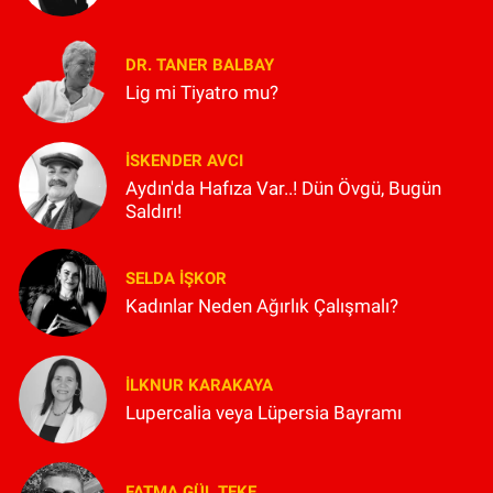
DR. TANER BALBAY
Lig mi Tiyatro mu?
İSKENDER AVCI
Aydın'da Hafıza Var..! Dün Övgü, Bugün
Saldırı!
SELDA İŞKOR
Kadınlar Neden Ağırlık Çalışmalı?
İLKNUR KARAKAYA
Lupercalia veya Lüpersia Bayramı
FATMA GÜL TEKE