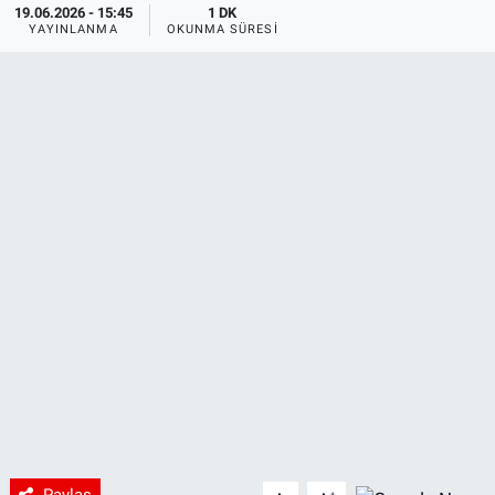
19.06.2026 - 15:45
1 DK
YAYINLANMA
OKUNMA SÜRESI
Paylaş