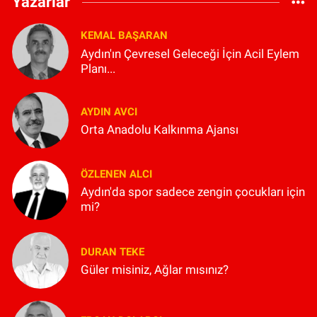
Yazarlar
KEMAL BAŞARAN
Aydın'ın Çevresel Geleceği İçin Acil Eylem
Planı...
AYDIN AVCI
Orta Anadolu Kalkınma Ajansı
ÖZLENEN ALCI
Aydın'da spor sadece zengin çocukları için
mi?
DURAN TEKE
Güler misiniz, Ağlar mısınız?