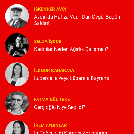
İSKENDER AVCI
Aydın'da Hafıza Var..! Dün Övgü, Bugün
Saldırı!
SELDA İŞKOR
Kadınlar Neden Ağırlık Çalışmalı?
İLKNUR KARAKAYA
Lupercalia veya Lüpersia Bayramı
FATMA GÜL TEKE
Çerçioğlu Niye Seçildi?
İREM AYDINLAR
İş Değişikliği Kararını Zorlaştıran