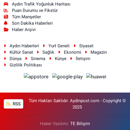
Aydın Trafik Yoğunluk Haritası
Puan Durumu ve Fikstür
Tüm Manşetler
Son Dakika Haberleri
Haber Arşivi
Aydın Haberleri
Yurt Geneli
Siyaset
Kültür Sanat
Sağlık
Ekonomi
Magazin
Dünya
Sinema
Künye
İletişim
Gizlilik Politikası
Tüm Hakları Saklıdır. Aydinpost.com - Copyright ©
RSS
2025
Haber Yazılımı:
TE Bilişim