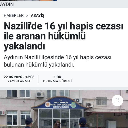
AYDIN
HABERLER
ASAYİŞ
Nazilli'de 16 yıl hapis cezası
ile aranan hükümlü
yakalandı
Aydın'ın Nazilli ilçesinde 16 yıl hapis cezası
bulunan hükümlü yakalandı.
22.06.2026 - 13:06
1 DK
YAYINLANMA
OKUNMA SÜRESI