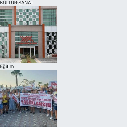
KÜLTÜR-SANAT
Eğitim