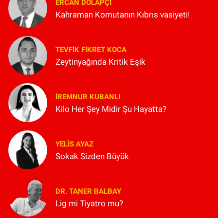
ERCAN DOLAPÇI
Kahraman Komutanın Kıbrıs vasiyeti!
TEVFIK FIKRET KOCA
Zeytinyağında Kritik Eşik
İREMNUR KUBANLI
Kilo Her Şey Midir Şu Hayatta?
YELIS AYAZ
Sokak Sizden Büyük
DR. TANER BALBAY
Lig mi Tiyatro mu?