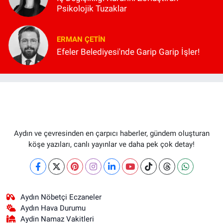
Psikolojik Tuzaklar
ERMAN ÇETIN
Efeler Belediyesi'nde Garip Garip İşler!
Aydın ve çevresinden en çarpıcı haberler, gündem oluşturan
köşe yazıları, canlı yayınlar ve daha pek çok detay!
Aydın Nöbetçi Eczaneler
Aydın Hava Durumu
Aydin Namaz Vakitleri