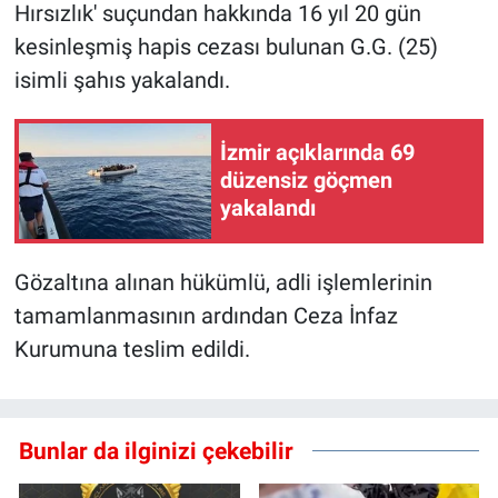
Hırsızlık' suçundan hakkında 16 yıl 20 gün
kesinleşmiş hapis cezası bulunan G.G. (25)
isimli şahıs yakalandı.
İzmir açıklarında 69
düzensiz göçmen
yakalandı
Gözaltına alınan hükümlü, adli işlemlerinin
tamamlanmasının ardından Ceza İnfaz
Kurumuna teslim edildi.
Bunlar da ilginizi çekebilir