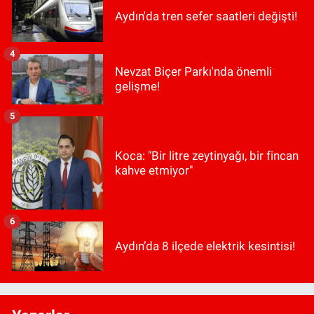
Aydın'da tren sefer saatleri değişti!
4
Nevzat Biçer Parkı'nda önemli
gelişme!
5
Koca: "Bir litre zeytinyağı, bir fincan
kahve etmiyor"
6
Aydın’da 8 ilçede elektrik kesintisi!