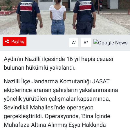
Paylaş
-
+
A
A
Aydın'ın Nazilli ilçesinde 16 yıl hapis cezası
bulunan hükümlü yakalandı.
Nazilli İlçe Jandarma Komutanlığı JASAT
ekiplerince aranan şahısların yakalanmasına
yönelik yürütülen çalışmalar kapsamında,
Sevindikli Mahallesi'nde operasyon
gerçekleştirildi. Operasyonda, 'Bina İçinde
Muhafaza Altına Alınmış Eşya Hakkında