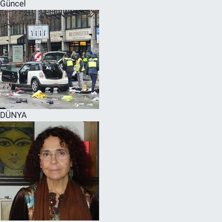
Güncel
DÜNYA