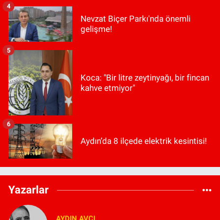
4
Nevzat Biçer Parkı'nda önemli
gelişme!
5
Koca: "Bir litre zeytinyağı, bir fincan
kahve etmiyor"
6
Aydın’da 8 ilçede elektrik kesintisi!
Yazarlar
AYDIN AVCI