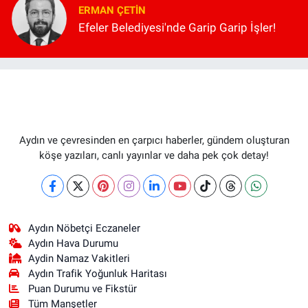
ERMAN ÇETIN
Efeler Belediyesi'nde Garip Garip İşler!
Aydın ve çevresinden en çarpıcı haberler, gündem oluşturan
köşe yazıları, canlı yayınlar ve daha pek çok detay!
Aydın Nöbetçi Eczaneler
Aydın Hava Durumu
Aydin Namaz Vakitleri
Aydın Trafik Yoğunluk Haritası
Puan Durumu ve Fikstür
Tüm Manşetler