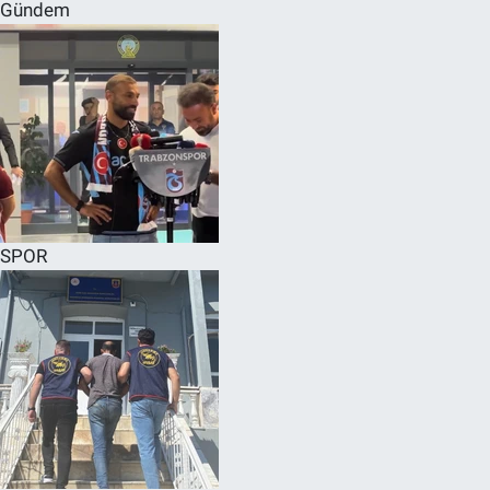
Gündem
SPOR