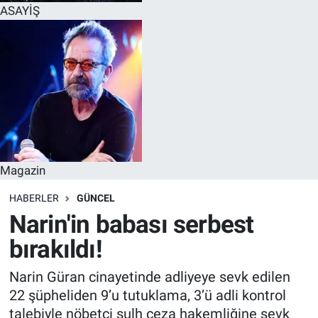
ASAYİŞ
Magazin
HABERLER
GÜNCEL
Narin'in babası serbest
bırakıldı!
Narin Güran cinayetinde adliyeye sevk edilen
22 şüpheliden 9’u tutuklama, 3’ü adli kontrol
talebiyle nöbetçi sulh ceza hakemliğine sevk