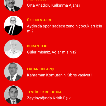
Orta Anadolu Kalkınma Ajansı
ÖZLENEN ALCI
Aydın'da spor sadece zengin çocukları için
mi?
DURAN TEKE
Güler misiniz, Ağlar mısınız?
ERCAN DOLAPÇI
Kahraman Komutanın Kıbrıs vasiyeti!
TEVFIK FIKRET KOCA
Zeytinyağında Kritik Eşik