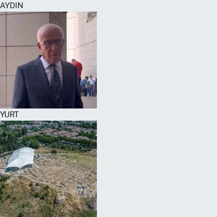
AYDIN
YURT