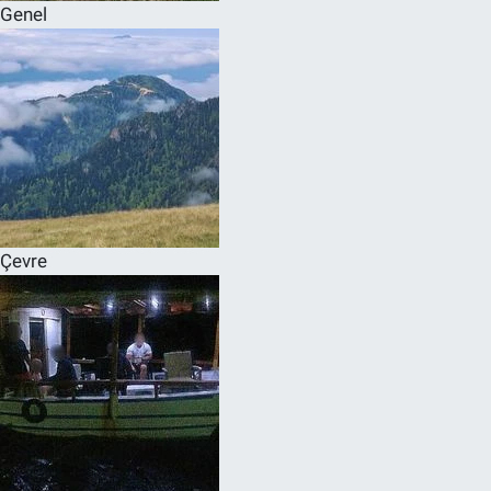
Genel
Çevre