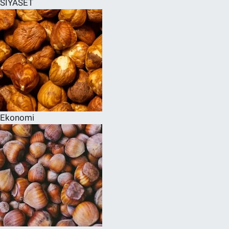
SİYASET
SPOR
RESMİ İLANLAR
Ekonomi