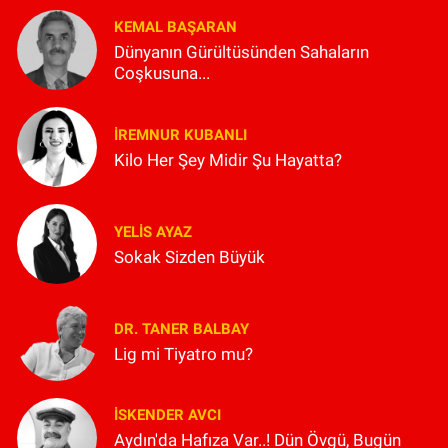
KEMAL BAŞARAN
Dünyanın Gürültüsünden Sahaların
Coşkusuna...
İREMNUR KUBANLI
Kilo Her Şey Midir Şu Hayatta?
YELIS AYAZ
Sokak Sizden Büyük
DR. TANER BALBAY
Lig mi Tiyatro mu?
İSKENDER AVCI
Aydın'da Hafıza Var..! Dün Övgü, Bugün